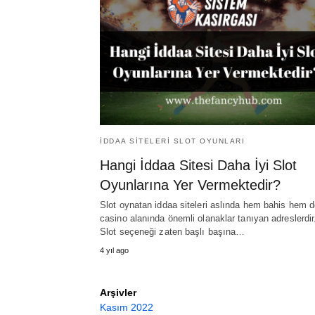
İDDAA SITELERI SLOT OYUNLARI
Hangi İddaa Sitesi Daha İyi Slot
Oyunlarına Yer Vermektedir?
Slot oynatan iddaa siteleri aslında hem bahis hem 
casino alanında önemli olanaklar tanıyan adreslerdir
Slot seçeneği zaten başlı başına…
4 yıl ago
Arşivler
Kasım 2022