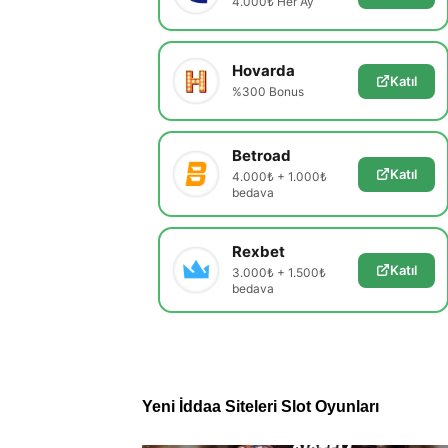
4.000₺ Her Ay
Hovarda
Katıl
%300 Bonus
Betroad
Katıl
4.000₺ + 1.000₺
bedava
Rexbet
Katıl
3.000₺ + 1.500₺
bedava
Yeni İddaa Siteleri Slot Oyunları