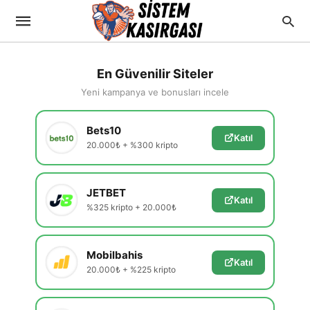
En Güvenilir Siteler
Yeni kampanya ve bonusları incele
Bets10
Katıl
20.000₺ + %300 kripto
JETBET
Katıl
%325 kripto + 20.000₺
Mobilbahis
Katıl
20.000₺ + %225 kripto