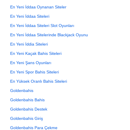
En Yeni İddaa Oynanan Siteler
En Yeni İddaa Siteleri
En Yeni İddaa Siteleri Slot Oyunları
En Yeni İddaa Sitelerinde Blackjack Oyunu
En Yeni İddia Siteleri
En Yeni Kaçak Bahis Siteleri
En Yeni Şans Oyunları
En Yeni Spor Bahis Siteleri
En Yüksek Oranlı Bahis Siteleri
Goldenbahis
Goldenbahis Bahis
Goldenbahis Destek
Goldenbahis Giriş
Goldenbahis Para Çekme