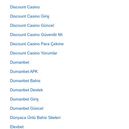
Discount Casino
Discount Casino Giriş
Discount Casino Güncel
Discount Casino Güvenilir Mi
Discount Casino Para Çekme
Discount Casino Yorumlar
Dumanbet
Dumanbet APK
Dumanbet Bahis
Dumanbet Destek
Dumanbet Giriş
Dumanbet Güncel
Dünyaca Ünlü Bahis Siteleri
Elexbet