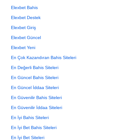
Elexbet Bahis
Elexbet Destek
Elexbet Giriş
Elexbet Güncel
Elexbet Yeni
En Çok Kazandıran Bahis Siteleri
En Değerli Bahis Siteleri
En Güncel Bahis Siteleri
En Güncel İddaa Siteleri
En Güvenilir Bahis Siteleri
En Güvenilir İddaa Siteleri
En İyi Bahis Siteleri
En İyi Bet Bahis Siteleri
En İyi Bet Siteleri