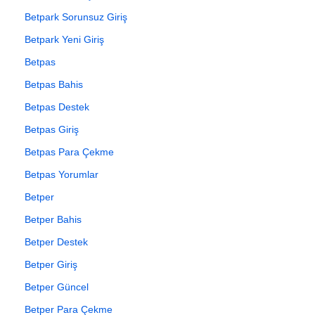
Betpark Sorunsuz Giriş
Betpark Yeni Giriş
Betpas
Betpas Bahis
Betpas Destek
Betpas Giriş
Betpas Para Çekme
Betpas Yorumlar
Betper
Betper Bahis
Betper Destek
Betper Giriş
Betper Güncel
Betper Para Çekme