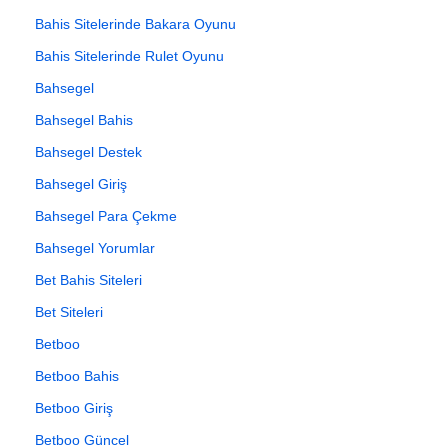
Bahis Sitelerinde Bakara Oyunu
Bahis Sitelerinde Rulet Oyunu
Bahsegel
Bahsegel Bahis
Bahsegel Destek
Bahsegel Giriş
Bahsegel Para Çekme
Bahsegel Yorumlar
Bet Bahis Siteleri
Bet Siteleri
Betboo
Betboo Bahis
Betboo Giriş
Betboo Güncel