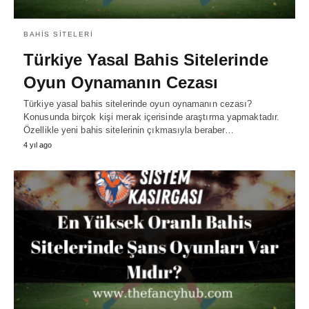
BAHIS SITELERI
Türkiye Yasal Bahis Sitelerinde
Oyun Oynamanın Cezası
Türkiye yasal bahis sitelerinde oyun oynamanın cezası?
Konusunda birçok kişi merak içerisinde araştırma yapmaktadır.
Özellikle yeni bahis sitelerinin çıkmasıyla beraber…
4 yıl ago