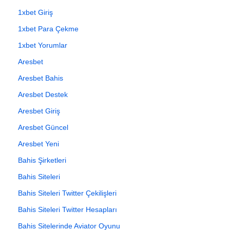
1xbet Giriş
1xbet Para Çekme
1xbet Yorumlar
Aresbet
Aresbet Bahis
Aresbet Destek
Aresbet Giriş
Aresbet Güncel
Aresbet Yeni
Bahis Şirketleri
Bahis Siteleri
Bahis Siteleri Twitter Çekilişleri
Bahis Siteleri Twitter Hesapları
Bahis Sitelerinde Aviator Oyunu