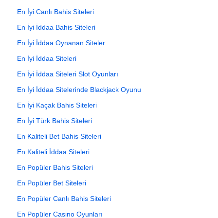
En İyi Canlı Bahis Siteleri
En İyi İddaa Bahis Siteleri
En İyi İddaa Oynanan Siteler
En İyi İddaa Siteleri
En İyi İddaa Siteleri Slot Oyunları
En İyi İddaa Sitelerinde Blackjack Oyunu
En İyi Kaçak Bahis Siteleri
En İyi Türk Bahis Siteleri
En Kaliteli Bet Bahis Siteleri
En Kaliteli İddaa Siteleri
En Popüler Bahis Siteleri
En Popüler Bet Siteleri
En Popüler Canlı Bahis Siteleri
En Popüler Casino Oyunları