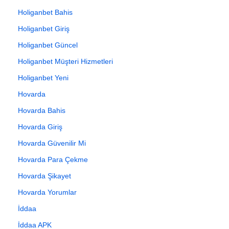
Holiganbet Bahis
Holiganbet Giriş
Holiganbet Güncel
Holiganbet Müşteri Hizmetleri
Holiganbet Yeni
Hovarda
Hovarda Bahis
Hovarda Giriş
Hovarda Güvenilir Mi
Hovarda Para Çekme
Hovarda Şikayet
Hovarda Yorumlar
İddaa
İddaa APK