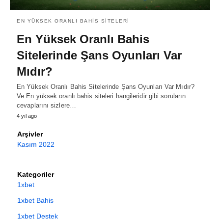
EN YÜKSEK ORANLI BAHIS SITELERI
En Yüksek Oranlı Bahis
Sitelerinde Şans Oyunları Var
Mıdır?
En Yüksek Oranlı Bahis Sitelerinde Şans Oyunları Var Mıdır?
Ve En yüksek oranlı bahis siteleri hangileridir gibi soruların
cevaplarını sizlere…
4 yıl ago
Arşivler
Kasım 2022
Kategoriler
1xbet
1xbet Bahis
1xbet Destek