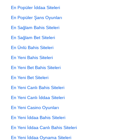
En Popüler İddaa Siteleri
En Popüler Şans Oyunları
En Sağlam Bahis Siteleri
En Sağlam Bet Siteleri
En Ünlü Bahis Siteleri
En Yeni Bahis Siteleri
En Yeni Bet Bahis Siteleri
En Yeni Bet Siteleri
En Yeni Canlı Bahis Siteleri
En Yeni Canlı İddaa Siteleri
En Yeni Casino Oyunları
En Yeni İddaa Bahis Siteleri
En Yeni İddaa Canlı Bahis Siteleri
En Yeni İddaa Oynama Siteleri