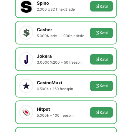
Spino
Katıl
2.000 USDT nakit iade
Casher
Katıl
5.000₺ iade + 1.000₺ risksiz
Jokera
Katıl
3.000₺ %200 + 50 freespin
CasinoMaxi
Katıl
6.500₺ + 150 freespin
Hitpot
Katıl
5.000₺ + 100 freespin