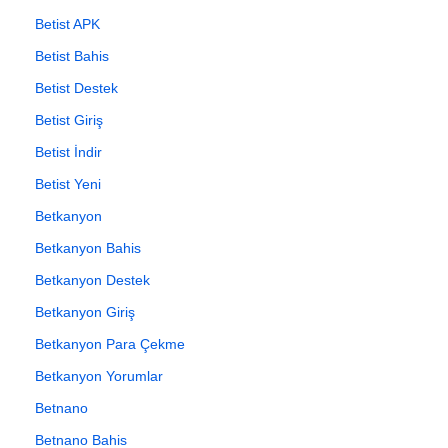
Betist APK
Betist Bahis
Betist Destek
Betist Giriş
Betist İndir
Betist Yeni
Betkanyon
Betkanyon Bahis
Betkanyon Destek
Betkanyon Giriş
Betkanyon Para Çekme
Betkanyon Yorumlar
Betnano
Betnano Bahis