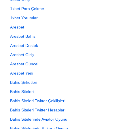
1xbet Para Çekme
1xbet Yorumlar
Aresbet
Aresbet Bahis
Aresbet Destek
Aresbet Giriş
Aresbet Güncel
Aresbet Yeni
Bahis Şirketleri
Bahis Siteleri
Bahis Siteleri Twitter Çekilişleri
Bahis Siteleri Twitter Hesapları
Bahis Sitelerinde Aviator Oyunu
Bahis Sitelerinde Bakara Oyunu