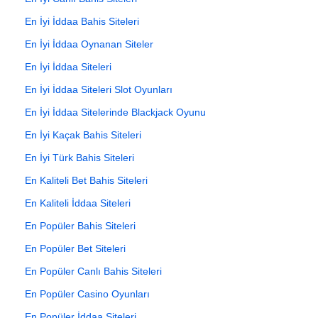
En İyi İddaa Bahis Siteleri
En İyi İddaa Oynanan Siteler
En İyi İddaa Siteleri
En İyi İddaa Siteleri Slot Oyunları
En İyi İddaa Sitelerinde Blackjack Oyunu
En İyi Kaçak Bahis Siteleri
En İyi Türk Bahis Siteleri
En Kaliteli Bet Bahis Siteleri
En Kaliteli İddaa Siteleri
En Popüler Bahis Siteleri
En Popüler Bet Siteleri
En Popüler Canlı Bahis Siteleri
En Popüler Casino Oyunları
En Popüler İddaa Siteleri