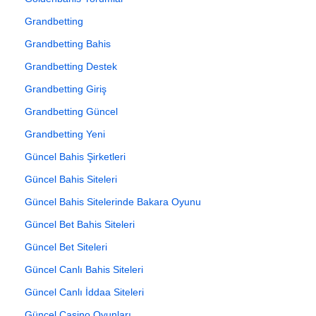
Grandbetting
Grandbetting Bahis
Grandbetting Destek
Grandbetting Giriş
Grandbetting Güncel
Grandbetting Yeni
Güncel Bahis Şirketleri
Güncel Bahis Siteleri
Güncel Bahis Sitelerinde Bakara Oyunu
Güncel Bet Bahis Siteleri
Güncel Bet Siteleri
Güncel Canlı Bahis Siteleri
Güncel Canlı İddaa Siteleri
Güncel Casino Oyunları