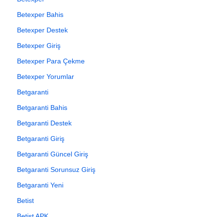
Betexper Bahis
Betexper Destek
Betexper Giriş
Betexper Para Çekme
Betexper Yorumlar
Betgaranti
Betgaranti Bahis
Betgaranti Destek
Betgaranti Giriş
Betgaranti Güncel Giriş
Betgaranti Sorunsuz Giriş
Betgaranti Yeni
Betist
Betist APK