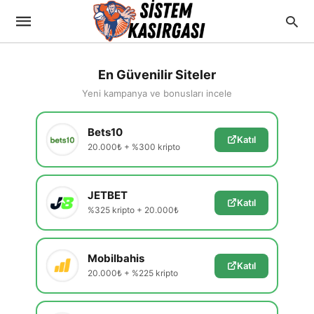
En Güvenilir Siteler
Yeni kampanya ve bonusları incele
Bets10
Katıl
20.000₺ + %300 kripto
JETBET
Katıl
%325 kripto + 20.000₺
Mobilbahis
Katıl
20.000₺ + %225 kripto