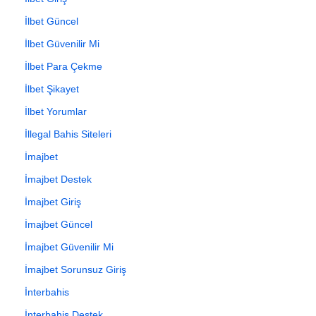
İlbet Güncel
İlbet Güvenilir Mi
İlbet Para Çekme
İlbet Şikayet
İlbet Yorumlar
İllegal Bahis Siteleri
İmajbet
İmajbet Destek
İmajbet Giriş
İmajbet Güncel
İmajbet Güvenilir Mi
İmajbet Sorunsuz Giriş
İnterbahis
İnterbahis Destek