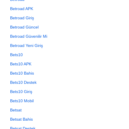
Betroad APK
Betroad Giriş
Betroad Güncel
Betroad Güvenilir Mi
Betroad Yeni Giriş
Bets10
Bets10 APK
Bets10 Bahis
Bets10 Destek
Bets10 Giriş
Bets10 Mobil
Betsat
Betsat Bahis
Betsat Destek