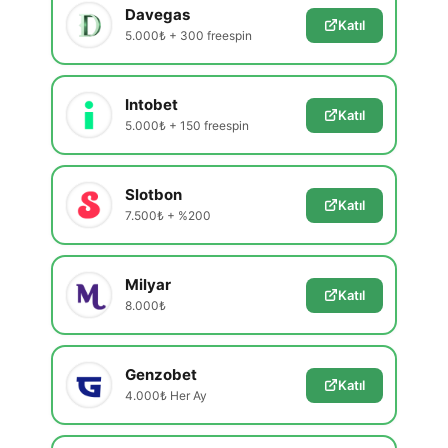
Davegas
Katıl
5.000₺ + 300 freespin
Intobet
Katıl
5.000₺ + 150 freespin
Slotbon
Katıl
7.500₺ + %200
Milyar
Katıl
8.000₺
Genzobet
Katıl
4.000₺ Her Ay