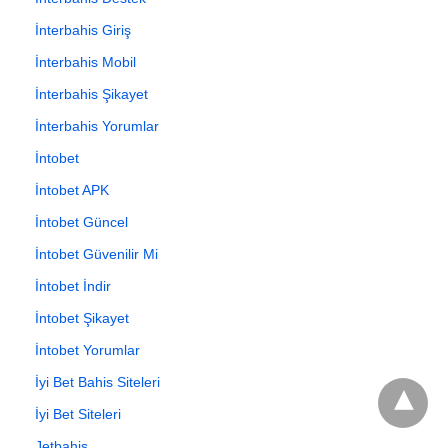
İnterbahis Giriş
İnterbahis Mobil
İnterbahis Şikayet
İnterbahis Yorumlar
İntobet
İntobet APK
İntobet Güncel
İntobet Güvenilir Mi
İntobet İndir
İntobet Şikayet
İntobet Yorumlar
İyi Bet Bahis Siteleri
İyi Bet Siteleri
Jetbahis