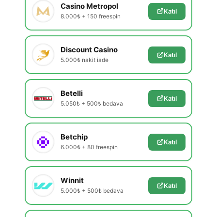
Casino Metropol
Katıl
8.000₺ + 150 freespin
Discount Casino
Katıl
5.000₺ nakit iade
Betelli
Katıl
5.050₺ + 500₺ bedava
Betchip
Katıl
6.000₺ + 80 freespin
Winnit
Katıl
5.000₺ + 500₺ bedava