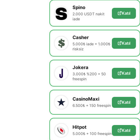
Spino
Katıl
2.000 USDT nakit
iade
Casher
Katıl
5.000₺ iade + 1.000₺
risksiz
Jokera
Katıl
3.000₺ %200 + 50
freespin
CasinoMaxi
Katıl
6.500₺ + 150 freespin
Hitpot
Katıl
5.000₺ + 100 freespin