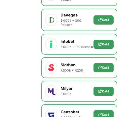
Davegas
Katıl
5.000₺ + 300
freespin
Intobet
Katıl
5.000₺ + 150 freespin
Slotbon
Katıl
7.500₺ + %200
Milyar
Katıl
8.000₺
Genzobet
Katıl