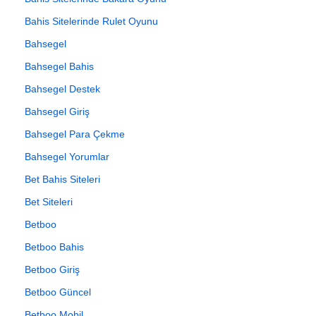
Bahis Sitelerinde Rulet Oyunu
Bahsegel
Bahsegel Bahis
Bahsegel Destek
Bahsegel Giriş
Bahsegel Para Çekme
Bahsegel Yorumlar
Bet Bahis Siteleri
Bet Siteleri
Betboo
Betboo Bahis
Betboo Giriş
Betboo Güncel
Betboo Mobil