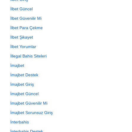
İlbet Güncel
İlbet Güvenilir Mi
İlbet Para Çekme
İlbet Şikayet
İlbet Yorumlar
İllegal Bahis Siteleri
İmajbet
İmajbet Destek
İmajbet Giriş
İmajbet Güncel
İmajbet Güvenilir Mi
İmajbet Sorunsuz Giriş
İnterbahis
İnterbahis Destek