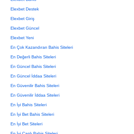
Elexbet Destek
Elexbet Giriş
Elexbet Güncel
Elexbet Yeni
En Çok Kazandıran Bahis Siteleri
En Değerli Bahis Siteleri
En Güncel Bahis Siteleri
En Güncel İddaa Siteleri
En Güvenilir Bahis Siteleri
En Güvenilir İddaa Siteleri
En İyi Bahis Siteleri
En İyi Bet Bahis Siteleri
En İyi Bet Siteleri
En İyi Canlı Bahis Siteleri