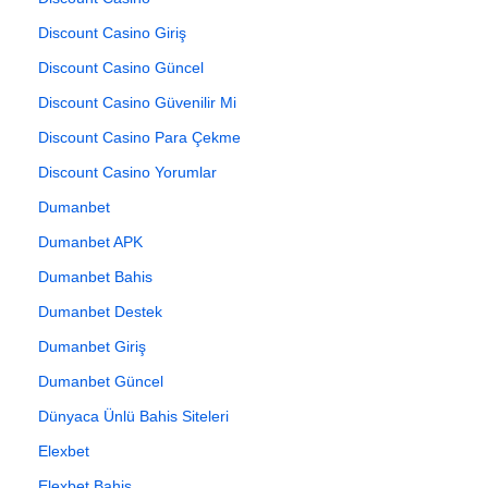
Discount Casino Giriş
Discount Casino Güncel
Discount Casino Güvenilir Mi
Discount Casino Para Çekme
Discount Casino Yorumlar
Dumanbet
Dumanbet APK
Dumanbet Bahis
Dumanbet Destek
Dumanbet Giriş
Dumanbet Güncel
Dünyaca Ünlü Bahis Siteleri
Elexbet
Elexbet Bahis