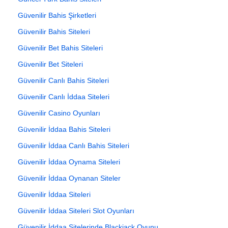
Güvenilir Bahis Şirketleri
Güvenilir Bahis Siteleri
Güvenilir Bet Bahis Siteleri
Güvenilir Bet Siteleri
Güvenilir Canlı Bahis Siteleri
Güvenilir Canlı İddaa Siteleri
Güvenilir Casino Oyunları
Güvenilir İddaa Bahis Siteleri
Güvenilir İddaa Canlı Bahis Siteleri
Güvenilir İddaa Oynama Siteleri
Güvenilir İddaa Oynanan Siteler
Güvenilir İddaa Siteleri
Güvenilir İddaa Siteleri Slot Oyunları
Güvenilir İddaa Sitelerinde Blackjack Oyunu