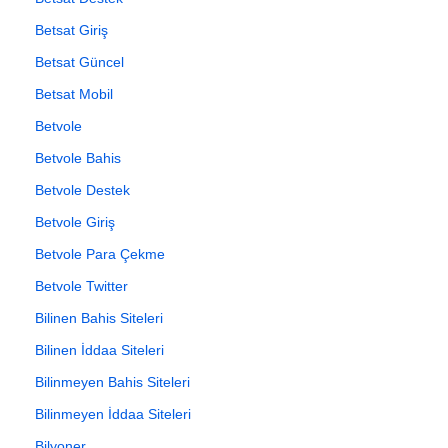
Betsat Giriş
Betsat Güncel
Betsat Mobil
Betvole
Betvole Bahis
Betvole Destek
Betvole Giriş
Betvole Para Çekme
Betvole Twitter
Bilinen Bahis Siteleri
Bilinen İddaa Siteleri
Bilinmeyen Bahis Siteleri
Bilinmeyen İddaa Siteleri
Bilyoner