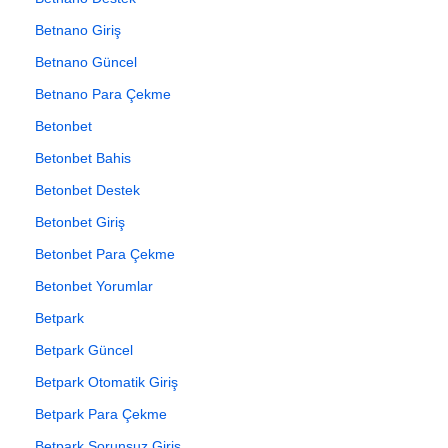
Betnano Giriş
Betnano Güncel
Betnano Para Çekme
Betonbet
Betonbet Bahis
Betonbet Destek
Betonbet Giriş
Betonbet Para Çekme
Betonbet Yorumlar
Betpark
Betpark Güncel
Betpark Otomatik Giriş
Betpark Para Çekme
Betpark Sorunsuz Giriş