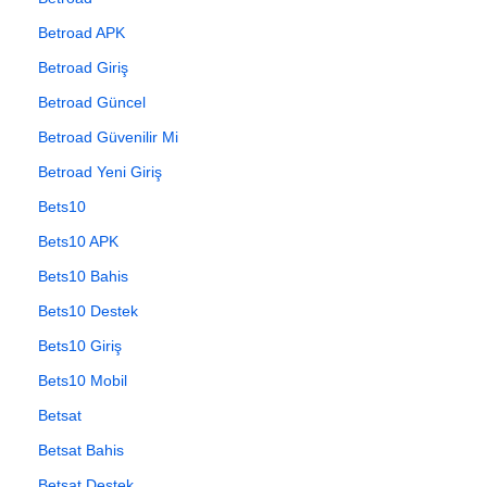
Betroad APK
Betroad Giriş
Betroad Güncel
Betroad Güvenilir Mi
Betroad Yeni Giriş
Bets10
Bets10 APK
Bets10 Bahis
Bets10 Destek
Bets10 Giriş
Bets10 Mobil
Betsat
Betsat Bahis
Betsat Destek