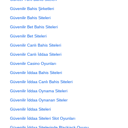
Güvenilir Bahis Şirketleri
Güvenilir Bahis Siteleri
Güvenilir Bet Bahis Siteleri
Güvenilir Bet Siteleri
Güvenilir Canlı Bahis Siteleri
Güvenilir Canlı İddaa Siteleri
Güvenilir Casino Oyunları
Güvenilir İddaa Bahis Siteleri
Güvenilir İddaa Canlı Bahis Siteleri
Güvenilir İddaa Oynama Siteleri
Güvenilir İddaa Oynanan Siteler
Güvenilir İddaa Siteleri
Güvenilir İddaa Siteleri Slot Oyunları
Güvenilir İddaa Sitelerinde Blackjack Oyunu