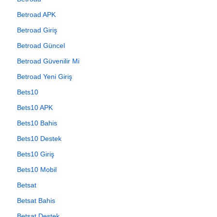
Betroad APK
Betroad Giriş
Betroad Güncel
Betroad Güvenilir Mi
Betroad Yeni Giriş
Bets10
Bets10 APK
Bets10 Bahis
Bets10 Destek
Bets10 Giriş
Bets10 Mobil
Betsat
Betsat Bahis
Betsat Destek