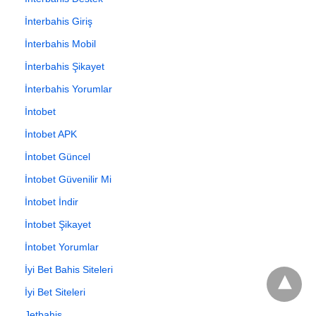
İnterbahis Giriş
İnterbahis Mobil
İnterbahis Şikayet
İnterbahis Yorumlar
İntobet
İntobet APK
İntobet Güncel
İntobet Güvenilir Mi
İntobet İndir
İntobet Şikayet
İntobet Yorumlar
İyi Bet Bahis Siteleri
İyi Bet Siteleri
Jetbahis