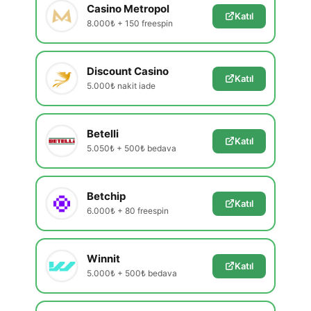
Casino Metropol
Katıl
8.000₺ + 150 freespin
Discount Casino
Katıl
5.000₺ nakit iade
Betelli
Katıl
5.050₺ + 500₺ bedava
Betchip
Katıl
6.000₺ + 80 freespin
Winnit
Katıl
5.000₺ + 500₺ bedava