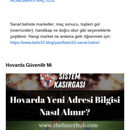
MOBILBAHIS MAÇ İZLE
Sanal bahiste marketler; maç sonucu, toplam gol
(over/under), handikap ve doğru skor gibi seçeneklerle
çeşitlenir. Hangi market ne anlama gelir öğrenmek için:
https://www.bets10.blog/yazi/bets10-sanal-bahis/
Hovarda Güvenilir Mi