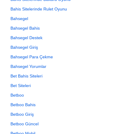
Bahis Sitelerinde Rulet Oyunu
Bahsegel
Bahsegel Bahis
Bahsegel Destek
Bahsegel Giriş
Bahsegel Para Çekme
Bahsegel Yorumlar
Bet Bahis Siteleri
Bet Siteleri
Betboo
Betboo Bahis
Betboo Giriş
Betboo Güncel
Betboo Mobil