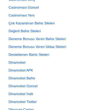
Casinomaxi Güncel
Casinomaxi Yeni
Çok Kazandıran Bahis Siteleri
Değerli Bahis Siteleri
Deneme Bonusu Veren Bahis Siteleri
Deneme Bonusu Veren İddaa Siteleri
Desteklenen Bahis Siteleri
Dinamobet
Dinamobet APK
Dinamobet Bahis
Dinamobet Güncel
Dinamobet İndir
Dinamobet Twitter
Discount Casino