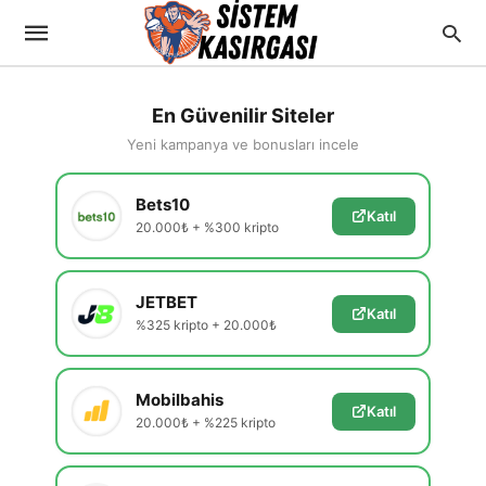
En Güvenilir Siteler
Yeni kampanya ve bonusları incele
Bets10
Katıl
20.000₺ + %300 kripto
JETBET
Katıl
%325 kripto + 20.000₺
Mobilbahis
Katıl
20.000₺ + %225 kripto