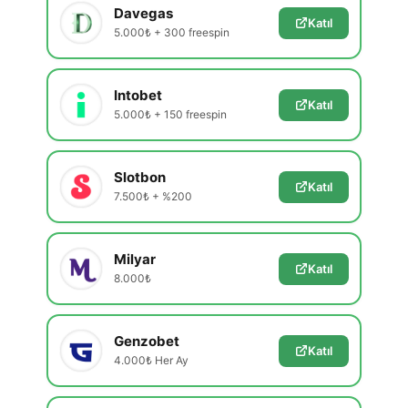
Davegas
Katıl
5.000₺ + 300 freespin
Intobet
Katıl
5.000₺ + 150 freespin
Slotbon
Katıl
7.500₺ + %200
Milyar
Katıl
8.000₺
Genzobet
Katıl
4.000₺ Her Ay