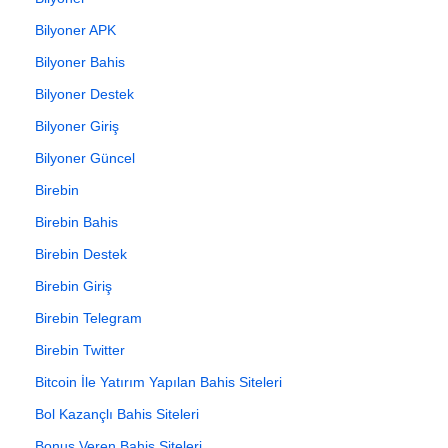
Bilyoner APK
Bilyoner Bahis
Bilyoner Destek
Bilyoner Giriş
Bilyoner Güncel
Birebin
Birebin Bahis
Birebin Destek
Birebin Giriş
Birebin Telegram
Birebin Twitter
Bitcoin İle Yatırım Yapılan Bahis Siteleri
Bol Kazançlı Bahis Siteleri
Bonus Veren Bahis Siteleri