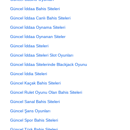
Güncel İddaa Bahis Siteleri
Güncel İddaa Canlı Bahis Siteleri
Güncel İddaa Oynama Siteleri
Güncel İddaa Oynanan Siteler
Güncel İddaa Siteleri
Güncel İddaa Siteleri Slot Oyunları
Güncel İddaa Sitelerinde Blackjack Oyunu
Güncel İddia Siteleri
Güncel Kaçak Bahis Siteleri
Güncel Rulet Oyunu Olan Bahis Siteleri
Güncel Sanal Bahis Siteleri
Güncel Şans Oyunları
Güncel Spor Bahis Siteleri
Güncel Türk Bahis Siteleri