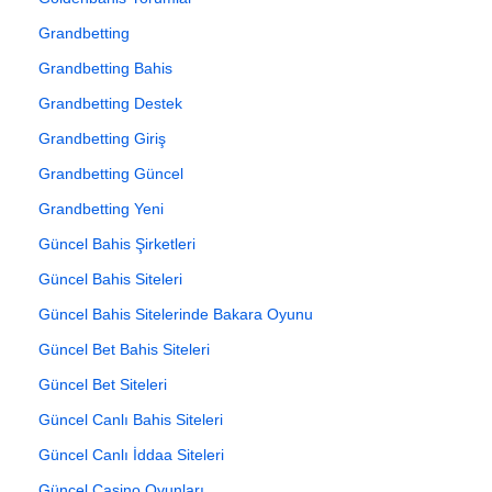
Grandbetting
Grandbetting Bahis
Grandbetting Destek
Grandbetting Giriş
Grandbetting Güncel
Grandbetting Yeni
Güncel Bahis Şirketleri
Güncel Bahis Siteleri
Güncel Bahis Sitelerinde Bakara Oyunu
Güncel Bet Bahis Siteleri
Güncel Bet Siteleri
Güncel Canlı Bahis Siteleri
Güncel Canlı İddaa Siteleri
Güncel Casino Oyunları