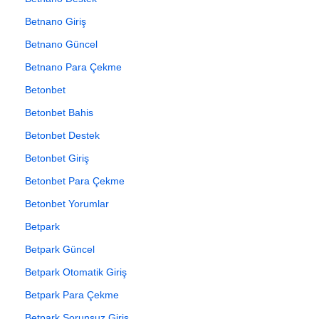
Betnano Giriş
Betnano Güncel
Betnano Para Çekme
Betonbet
Betonbet Bahis
Betonbet Destek
Betonbet Giriş
Betonbet Para Çekme
Betonbet Yorumlar
Betpark
Betpark Güncel
Betpark Otomatik Giriş
Betpark Para Çekme
Betpark Sorunsuz Giriş