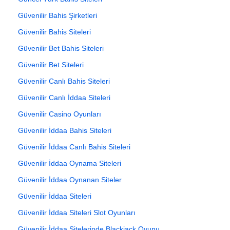
Güvenilir Bahis Şirketleri
Güvenilir Bahis Siteleri
Güvenilir Bet Bahis Siteleri
Güvenilir Bet Siteleri
Güvenilir Canlı Bahis Siteleri
Güvenilir Canlı İddaa Siteleri
Güvenilir Casino Oyunları
Güvenilir İddaa Bahis Siteleri
Güvenilir İddaa Canlı Bahis Siteleri
Güvenilir İddaa Oynama Siteleri
Güvenilir İddaa Oynanan Siteler
Güvenilir İddaa Siteleri
Güvenilir İddaa Siteleri Slot Oyunları
Güvenilir İddaa Sitelerinde Blackjack Oyunu