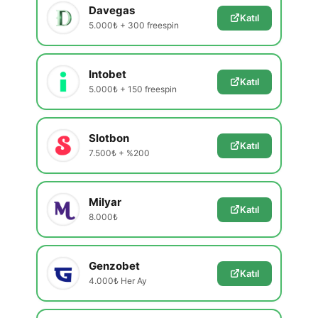
Davegas
Katıl
5.000₺ + 300 freespin
Intobet
Katıl
5.000₺ + 150 freespin
Slotbon
Katıl
7.500₺ + %200
Milyar
Katıl
8.000₺
Genzobet
Katıl
4.000₺ Her Ay