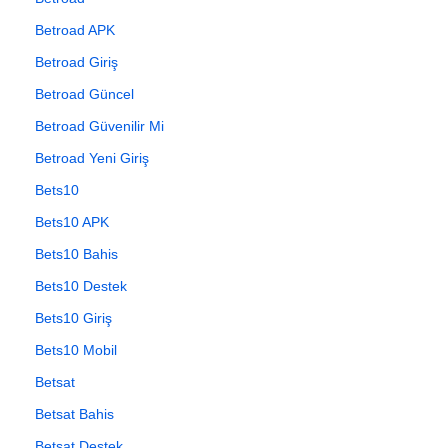
Betroad APK
Betroad Giriş
Betroad Güncel
Betroad Güvenilir Mi
Betroad Yeni Giriş
Bets10
Bets10 APK
Bets10 Bahis
Bets10 Destek
Bets10 Giriş
Bets10 Mobil
Betsat
Betsat Bahis
Betsat Destek