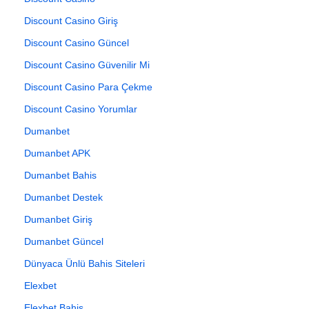
Discount Casino Giriş
Discount Casino Güncel
Discount Casino Güvenilir Mi
Discount Casino Para Çekme
Discount Casino Yorumlar
Dumanbet
Dumanbet APK
Dumanbet Bahis
Dumanbet Destek
Dumanbet Giriş
Dumanbet Güncel
Dünyaca Ünlü Bahis Siteleri
Elexbet
Elexbet Bahis