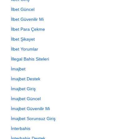
İlbet Güncel
İlbet Güvenilir Mi
İlbet Para Çekme
İlbet Şikayet
İlbet Yorumlar
İllegal Bahis Siteleri
İmajbet
İmajbet Destek
İmajbet Giriş
İmajbet Güncel
İmajbet Güvenilir Mi
İmajbet Sorunsuz Giriş
İnterbahis
İnterbahis Destek