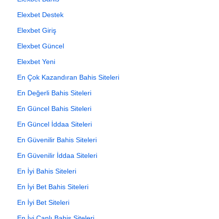
Elexbet Destek
Elexbet Giriş
Elexbet Güncel
Elexbet Yeni
En Çok Kazandıran Bahis Siteleri
En Değerli Bahis Siteleri
En Güncel Bahis Siteleri
En Güncel İddaa Siteleri
En Güvenilir Bahis Siteleri
En Güvenilir İddaa Siteleri
En İyi Bahis Siteleri
En İyi Bet Bahis Siteleri
En İyi Bet Siteleri
En İyi Canlı Bahis Siteleri