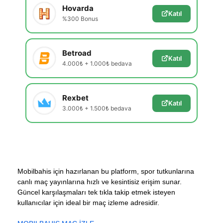
Hovarda
Katıl
%300 Bonus
Betroad
Katıl
4.000₺ + 1.000₺ bedava
Rexbet
Katıl
3.000₺ + 1.500₺ bedava
Mobilbahis için hazırlanan bu platform, spor tutkunlarına
canlı maç yayınlarına hızlı ve kesintisiz erişim sunar.
Güncel karşılaşmaları tek tıkla takip etmek isteyen
kullanıcılar için ideal bir maç izleme adresidir.