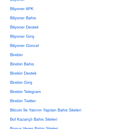
Bilyoner APK
Bilyoner Bahis
Bilyoner Destek
Bilyoner Giriş
Bilyoner Güncel
Birebin
Birebin Bahis
Birebin Destek
Birebin Giriş
Birebin Telegram
Birebin Twitter
Bitcoin İle Yatırım Yapılan Bahis Siteleri
Bol Kazançlı Bahis Siteleri
Bonus Veren Bahis Siteleri