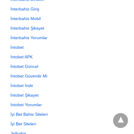
İnterbahis Giriş
İnterbahis Mobil
İnterbahis Şikayet
İnterbahis Yorumlar
İntobet
İntobet APK
İntobet Güncel
İntobet Güvenilir Mi
İntobet İndir
İntobet Şikayet
İntobet Yorumlar
İyi Bet Bahis Siteleri
İyi Bet Siteleri
Jetbahis