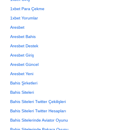
1xbet Para Çekme
1xbet Yorumlar
Aresbet
Aresbet Bahis
Aresbet Destek
Aresbet Giriş
Aresbet Güncel
Aresbet Yeni
Bahis Şirketleri
Bahis Siteleri
Bahis Siteleri Twitter Çekilişleri
Bahis Siteleri Twitter Hesapları
Bahis Sitelerinde Aviator Oyunu
Bahis Sitelerinde Bakara Oyunu