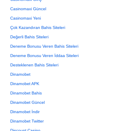
Casinomaxi Güncel
Casinomaxi Yeni
Çok Kazandıran Bahis Siteleri
Değerli Bahis Siteleri
Deneme Bonusu Veren Bahis Siteleri
Deneme Bonusu Veren İddaa Siteleri
Desteklenen Bahis Siteleri
Dinamobet
Dinamobet APK
Dinamobet Bahis
Dinamobet Güncel
Dinamobet İndir
Dinamobet Twitter
Discount Casino