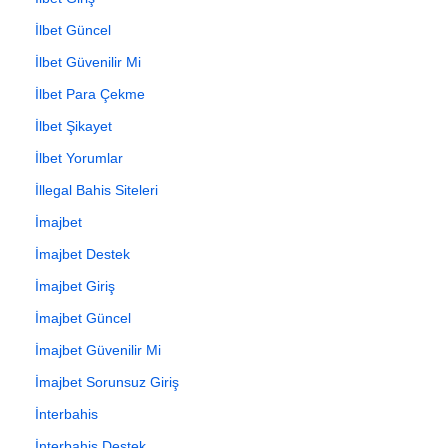
İlbet Güncel
İlbet Güvenilir Mi
İlbet Para Çekme
İlbet Şikayet
İlbet Yorumlar
İllegal Bahis Siteleri
İmajbet
İmajbet Destek
İmajbet Giriş
İmajbet Güncel
İmajbet Güvenilir Mi
İmajbet Sorunsuz Giriş
İnterbahis
İnterbahis Destek