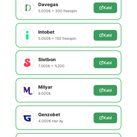
Davegas
Katıl
5.000₺ + 300 freespin
Intobet
Katıl
5.000₺ + 150 freespin
Slotbon
Katıl
7.500₺ + %200
Milyar
Katıl
8.000₺
Genzobet
Katıl
4.000₺ Her Ay