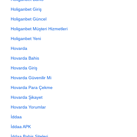
Holiganbet Giriş
Holiganbet Güncel
Holiganbet Müşteri Hizmetleri
Holiganbet Yeni
Hovarda
Hovarda Bahis
Hovarda Giriş
Hovarda Güvenilir Mi
Hovarda Para Çekme
Hovarda Şikayet
Hovarda Yorumlar
İddaa
İddaa APK
İddaa Bahis Siteleri