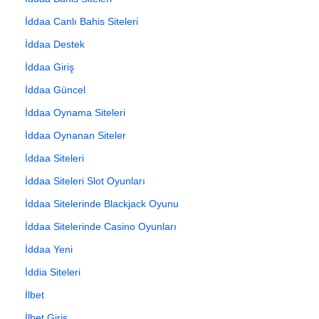
İddaa Canlı Bahis Siteleri
İddaa Destek
İddaa Giriş
İddaa Güncel
İddaa Oynama Siteleri
İddaa Oynanan Siteler
İddaa Siteleri
İddaa Siteleri Slot Oyunları
İddaa Sitelerinde Blackjack Oyunu
İddaa Sitelerinde Casino Oyunları
İddaa Yeni
İddia Siteleri
İlbet
İlbet Giriş