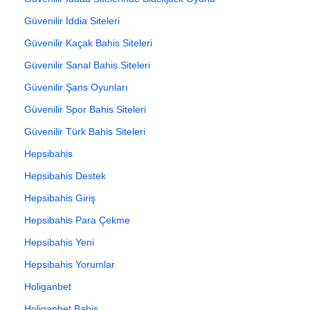
Güvenilir İddia Siteleri
Güvenilir Kaçak Bahis Siteleri
Güvenilir Sanal Bahis Siteleri
Güvenilir Şans Oyunları
Güvenilir Spor Bahis Siteleri
Güvenilir Türk Bahis Siteleri
Hepsibahis
Hepsibahis Destek
Hepsibahis Giriş
Hepsibahis Para Çekme
Hepsibahis Yeni
Hepsibahis Yorumlar
Holiganbet
Holiganbet Bahis