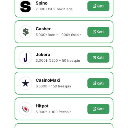
Spino
Katıl
2.000 USDT nakit iade
Casher
Katıl
5.000₺ iade + 1.000₺ risksiz
Jokera
Katıl
3.000₺ %200 + 50 freespin
CasinoMaxi
Katıl
6.500₺ + 150 freespin
Hitpot
Katıl
5.000₺ + 100 freespin