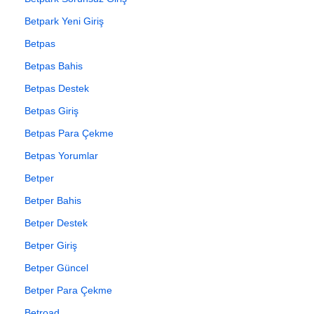
Betpark Yeni Giriş
Betpas
Betpas Bahis
Betpas Destek
Betpas Giriş
Betpas Para Çekme
Betpas Yorumlar
Betper
Betper Bahis
Betper Destek
Betper Giriş
Betper Güncel
Betper Para Çekme
Betroad