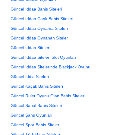
Güncel İddaa Bahis Siteleri
Güncel İddaa Canlı Bahis Siteleri
Güncel İddaa Oynama Siteleri
Güncel İddaa Oynanan Siteler
Güncel İddaa Siteleri
Güncel İddaa Siteleri Slot Oyunları
Güncel İddaa Sitelerinde Blackjack Oyunu
Güncel İddia Siteleri
Güncel Kaçak Bahis Siteleri
Güncel Rulet Oyunu Olan Bahis Siteleri
Güncel Sanal Bahis Siteleri
Güncel Şans Oyunları
Güncel Spor Bahis Siteleri
Güncel Türk Bahis Siteleri