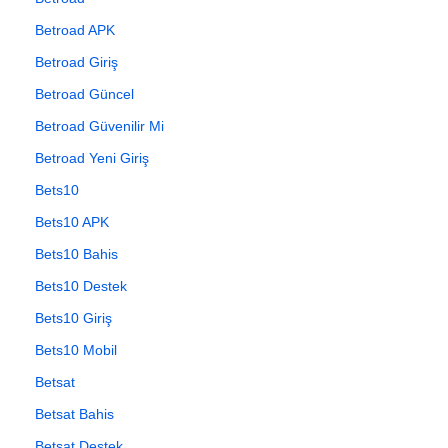
Betroad APK
Betroad Giriş
Betroad Güncel
Betroad Güvenilir Mi
Betroad Yeni Giriş
Bets10
Bets10 APK
Bets10 Bahis
Bets10 Destek
Bets10 Giriş
Bets10 Mobil
Betsat
Betsat Bahis
Betsat Destek