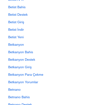
Betist Bahis
Betist Destek
Betist Giriş
Betist İndir
Betist Yeni
Betkanyon
Betkanyon Bahis
Betkanyon Destek
Betkanyon Giriş
Betkanyon Para Çekme
Betkanyon Yorumlar
Betnano
Betnano Bahis
Betnano Destek