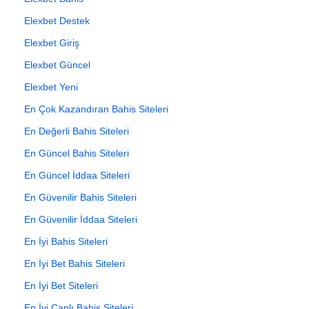
Elexbet Destek
Elexbet Giriş
Elexbet Güncel
Elexbet Yeni
En Çok Kazandıran Bahis Siteleri
En Değerli Bahis Siteleri
En Güncel Bahis Siteleri
En Güncel İddaa Siteleri
En Güvenilir Bahis Siteleri
En Güvenilir İddaa Siteleri
En İyi Bahis Siteleri
En İyi Bet Bahis Siteleri
En İyi Bet Siteleri
En İyi Canlı Bahis Siteleri