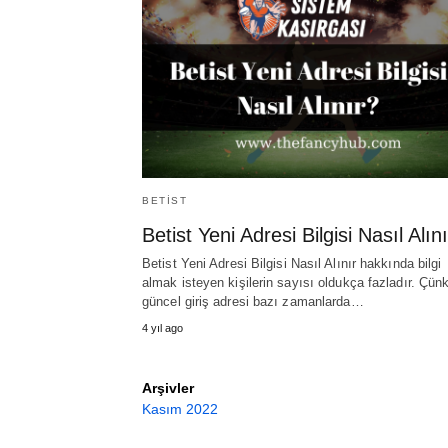
BETIST
Betist Yeni Adresi Bilgisi Nasıl Alını
Betist Yeni Adresi Bilgisi Nasıl Alınır hakkında bilgi
almak isteyen kişilerin sayısı oldukça fazladır. Çün
güncel giriş adresi bazı zamanlarda…
4 yıl ago
Arşivler
Kasım 2022