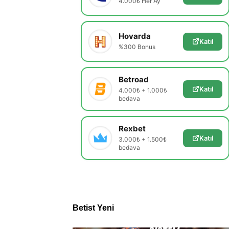
4.000₺ Her Ay
Hovarda
Katıl
%300 Bonus
Betroad
Katıl
4.000₺ + 1.000₺
bedava
Rexbet
Katıl
3.000₺ + 1.500₺
bedava
Betist Yeni