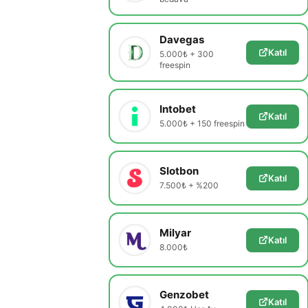
Davegas
Katıl
5.000₺ + 300
freespin
Intobet
Katıl
5.000₺ + 150 freespin
Slotbon
Katıl
7.500₺ + %200
Milyar
Katıl
8.000₺
Genzobet
Katıl