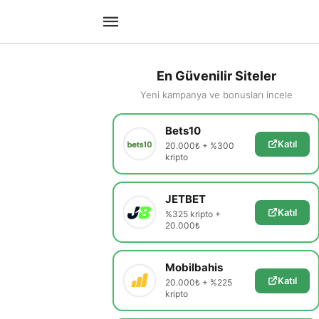
En Güvenilir Siteler
Yeni kampanya ve bonusları incele
Bets10
Katıl
20.000₺ + %300
kripto
JETBET
Katıl
%325 kripto +
20.000₺
Mobilbahis
Katıl
20.000₺ + %225
kripto