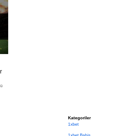
r
kü
Kategoriler
1xbet
1xbet Bahis