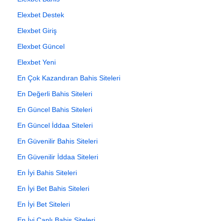
Elexbet Destek
Elexbet Giriş
Elexbet Güncel
Elexbet Yeni
En Çok Kazandıran Bahis Siteleri
En Değerli Bahis Siteleri
En Güncel Bahis Siteleri
En Güncel İddaa Siteleri
En Güvenilir Bahis Siteleri
En Güvenilir İddaa Siteleri
En İyi Bahis Siteleri
En İyi Bet Bahis Siteleri
En İyi Bet Siteleri
En İyi Canlı Bahis Siteleri