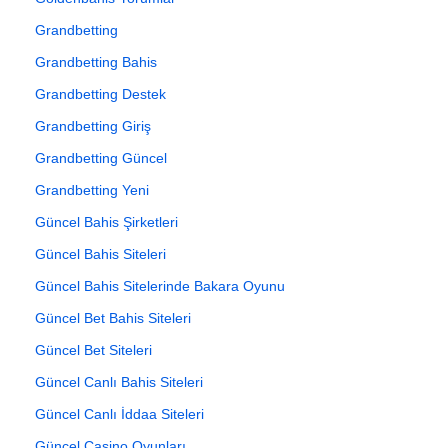
Grandbetting
Grandbetting Bahis
Grandbetting Destek
Grandbetting Giriş
Grandbetting Güncel
Grandbetting Yeni
Güncel Bahis Şirketleri
Güncel Bahis Siteleri
Güncel Bahis Sitelerinde Bakara Oyunu
Güncel Bet Bahis Siteleri
Güncel Bet Siteleri
Güncel Canlı Bahis Siteleri
Güncel Canlı İddaa Siteleri
Güncel Casino Oyunları