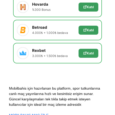
Hovarda
Katıl
%300 Bonus
Betroad
Katıl
4.000₺ + 1.000₺ bedava
Rexbet
Katıl
3.000₺ + 1.500₺ bedava
Mobilbahis için hazırlanan bu platform, spor tutkunlarına
canlı maç yayınlarına hızlı ve kesintisiz erişim sunar.
Güncel karşılaşmaları tek tıkla takip etmek isteyen
kullanıcılar için ideal bir maç izleme adresidir.