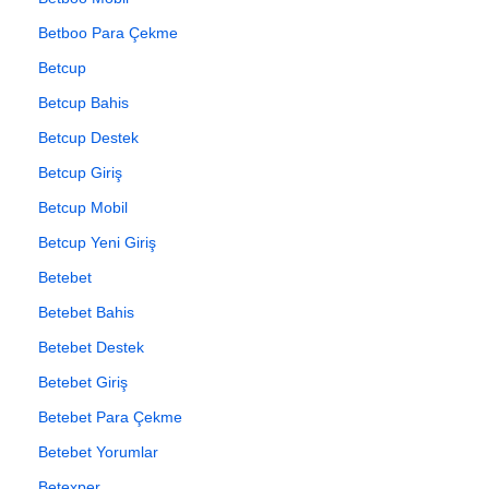
Betboo Para Çekme
Betcup
Betcup Bahis
Betcup Destek
Betcup Giriş
Betcup Mobil
Betcup Yeni Giriş
Betebet
Betebet Bahis
Betebet Destek
Betebet Giriş
Betebet Para Çekme
Betebet Yorumlar
Betexper