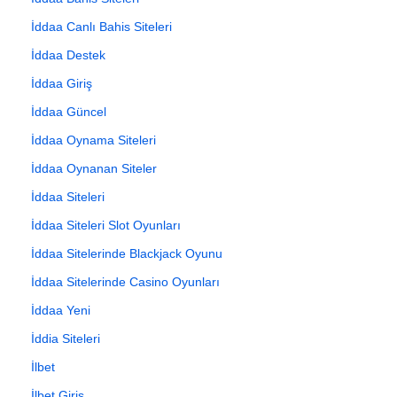
İddaa Canlı Bahis Siteleri
İddaa Destek
İddaa Giriş
İddaa Güncel
İddaa Oynama Siteleri
İddaa Oynanan Siteler
İddaa Siteleri
İddaa Siteleri Slot Oyunları
İddaa Sitelerinde Blackjack Oyunu
İddaa Sitelerinde Casino Oyunları
İddaa Yeni
İddia Siteleri
İlbet
İlbet Giriş