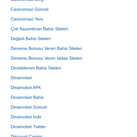
Casinomaxi Güncel
Casinomaxi Yeni
Çok Kazandıran Bahis Siteleri
Değerli Bahis Siteleri
Deneme Bonusu Veren Bahis Siteleri
Deneme Bonusu Veren İddaa Siteleri
Desteklenen Bahis Siteleri
Dinamobet
Dinamobet APK
Dinamobet Bahis
Dinamobet Güncel
Dinamobet İndir
Dinamobet Twitter
Discount Casino