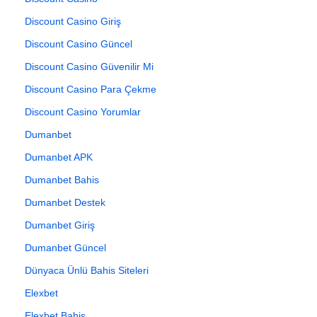
Discount Casino Giriş
Discount Casino Güncel
Discount Casino Güvenilir Mi
Discount Casino Para Çekme
Discount Casino Yorumlar
Dumanbet
Dumanbet APK
Dumanbet Bahis
Dumanbet Destek
Dumanbet Giriş
Dumanbet Güncel
Dünyaca Ünlü Bahis Siteleri
Elexbet
Elexbet Bahis