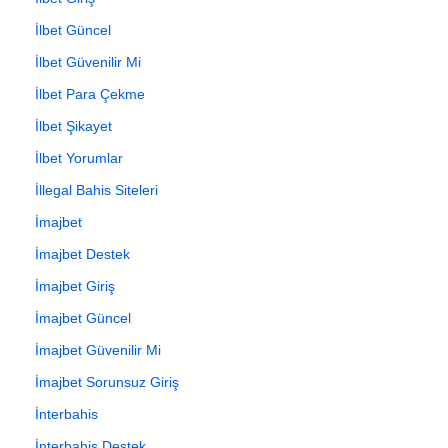
İlbet Güncel
İlbet Güvenilir Mi
İlbet Para Çekme
İlbet Şikayet
İlbet Yorumlar
İllegal Bahis Siteleri
İmajbet
İmajbet Destek
İmajbet Giriş
İmajbet Güncel
İmajbet Güvenilir Mi
İmajbet Sorunsuz Giriş
İnterbahis
İnterbahis Destek