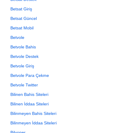
Betsat Giriş
Betsat Güncel
Betsat Mobil
Betvole
Betvole Bahis
Betvole Destek
Betvole Giriş
Betvole Para Çekme
Betvole Twitter
Bilinen Bahis Siteleri
Bilinen İddaa Siteleri
Bilinmeyen Bahis Siteleri
Bilinmeyen İddaa Siteleri
Bilyoner