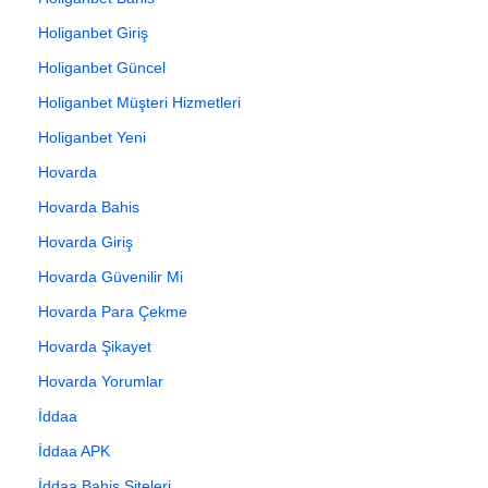
Holiganbet Giriş
Holiganbet Güncel
Holiganbet Müşteri Hizmetleri
Holiganbet Yeni
Hovarda
Hovarda Bahis
Hovarda Giriş
Hovarda Güvenilir Mi
Hovarda Para Çekme
Hovarda Şikayet
Hovarda Yorumlar
İddaa
İddaa APK
İddaa Bahis Siteleri