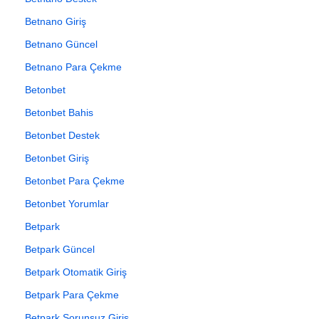
Betnano Giriş
Betnano Güncel
Betnano Para Çekme
Betonbet
Betonbet Bahis
Betonbet Destek
Betonbet Giriş
Betonbet Para Çekme
Betonbet Yorumlar
Betpark
Betpark Güncel
Betpark Otomatik Giriş
Betpark Para Çekme
Betpark Sorunsuz Giriş