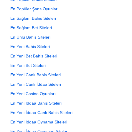
En Popüler Şans Oyunları
En Sağlam Bahis Siteleri
En Sağlam Bet Siteleri
En Ünlü Bahis Siteleri
En Yeni Bahis Siteleri
En Yeni Bet Bahis Siteleri
En Yeni Bet Siteleri
En Yeni Canlı Bahis Siteleri
En Yeni Canlı İddaa Siteleri
En Yeni Casino Oyunları
En Yeni İddaa Bahis Siteleri
En Yeni İddaa Canlı Bahis Siteleri
En Yeni İddaa Oynama Siteleri
En Yeni İddaa Oynanan Siteler