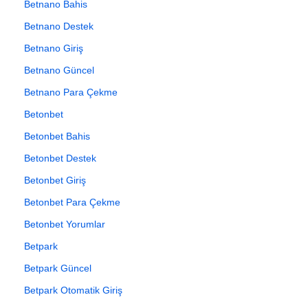
Betnano Bahis
Betnano Destek
Betnano Giriş
Betnano Güncel
Betnano Para Çekme
Betonbet
Betonbet Bahis
Betonbet Destek
Betonbet Giriş
Betonbet Para Çekme
Betonbet Yorumlar
Betpark
Betpark Güncel
Betpark Otomatik Giriş