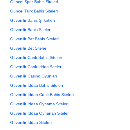
Güncel Spor Bahis Siteleri
Güncel Türk Bahis Siteleri
Güvenilir Bahis Şirketleri
Güvenilir Bahis Siteleri
Güvenilir Bet Bahis Siteleri
Güvenilir Bet Siteleri
Güvenilir Canlı Bahis Siteleri
Güvenilir Canlı İddaa Siteleri
Güvenilir Casino Oyunları
Güvenilir İddaa Bahis Siteleri
Güvenilir İddaa Canlı Bahis Siteleri
Güvenilir İddaa Oynama Siteleri
Güvenilir İddaa Oynanan Siteler
Güvenilir İddaa Siteleri