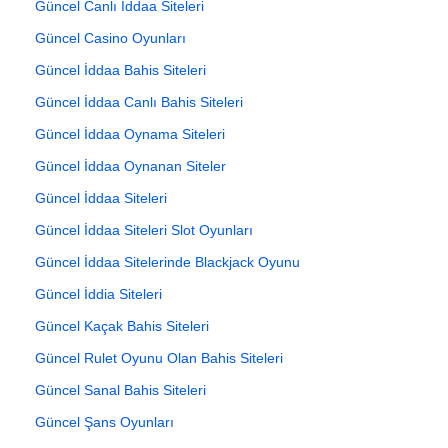
Güncel Canlı İddaa Siteleri
Güncel Casino Oyunları
Güncel İddaa Bahis Siteleri
Güncel İddaa Canlı Bahis Siteleri
Güncel İddaa Oynama Siteleri
Güncel İddaa Oynanan Siteler
Güncel İddaa Siteleri
Güncel İddaa Siteleri Slot Oyunları
Güncel İddaa Sitelerinde Blackjack Oyunu
Güncel İddia Siteleri
Güncel Kaçak Bahis Siteleri
Güncel Rulet Oyunu Olan Bahis Siteleri
Güncel Sanal Bahis Siteleri
Güncel Şans Oyunları