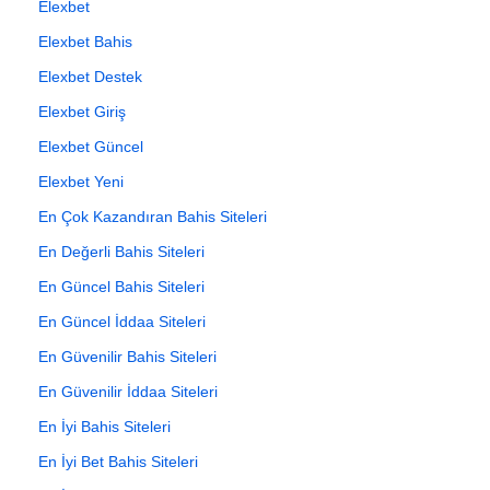
Elexbet
Elexbet Bahis
Elexbet Destek
Elexbet Giriş
Elexbet Güncel
Elexbet Yeni
En Çok Kazandıran Bahis Siteleri
En Değerli Bahis Siteleri
En Güncel Bahis Siteleri
En Güncel İddaa Siteleri
En Güvenilir Bahis Siteleri
En Güvenilir İddaa Siteleri
En İyi Bahis Siteleri
En İyi Bet Bahis Siteleri