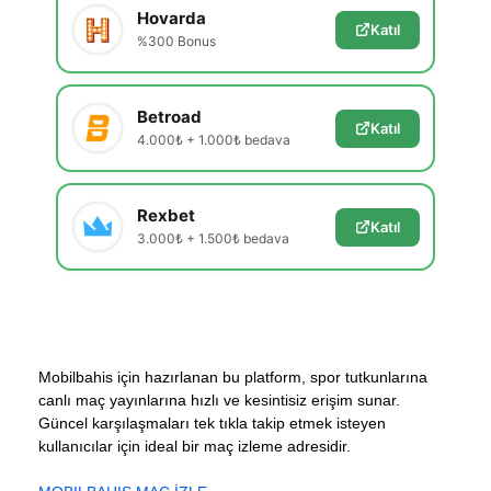
Hovarda
Katıl
%300 Bonus
Betroad
Katıl
4.000₺ + 1.000₺ bedava
Rexbet
Katıl
3.000₺ + 1.500₺ bedava
Mobilbahis için hazırlanan bu platform, spor tutkunlarına
canlı maç yayınlarına hızlı ve kesintisiz erişim sunar.
Güncel karşılaşmaları tek tıkla takip etmek isteyen
kullanıcılar için ideal bir maç izleme adresidir.