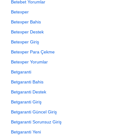
Betebet Yorumlar
Betexper
Betexper Bahis
Betexper Destek
Betexper Giriş
Betexper Para Çekme
Betexper Yorumlar
Betgaranti
Betgaranti Bahis
Betgaranti Destek
Betgaranti Giriş
Betgaranti Güncel Giriş
Betgaranti Sorunsuz Giriş
Betgaranti Yeni