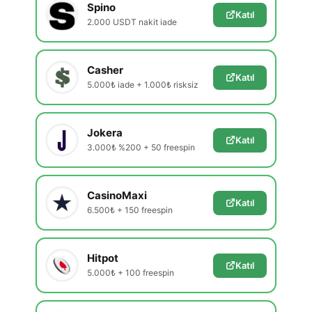
Spino
Katıl
2.000 USDT nakit iade
Casher
Katıl
5.000₺ iade + 1.000₺ risksiz
Jokera
Katıl
3.000₺ %200 + 50 freespin
CasinoMaxi
Katıl
6.500₺ + 150 freespin
Hitpot
Katıl
5.000₺ + 100 freespin