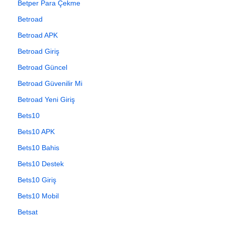
Betper Para Çekme
Betroad
Betroad APK
Betroad Giriş
Betroad Güncel
Betroad Güvenilir Mi
Betroad Yeni Giriş
Bets10
Bets10 APK
Bets10 Bahis
Bets10 Destek
Bets10 Giriş
Bets10 Mobil
Betsat