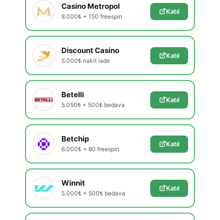
Casino Metropol
Katıl
8.000₺ + 150 freespin
Discount Casino
Katıl
5.000₺ nakit iade
Betelli
Katıl
5.050₺ + 500₺ bedava
Betchip
Katıl
6.000₺ + 80 freespin
Winnit
Katıl
5.000₺ + 500₺ bedava