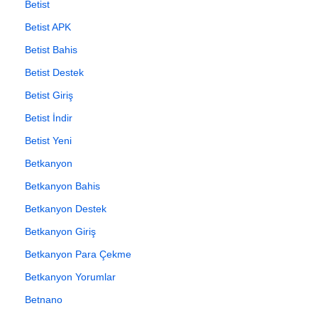
Betist
Betist APK
Betist Bahis
Betist Destek
Betist Giriş
Betist İndir
Betist Yeni
Betkanyon
Betkanyon Bahis
Betkanyon Destek
Betkanyon Giriş
Betkanyon Para Çekme
Betkanyon Yorumlar
Betnano