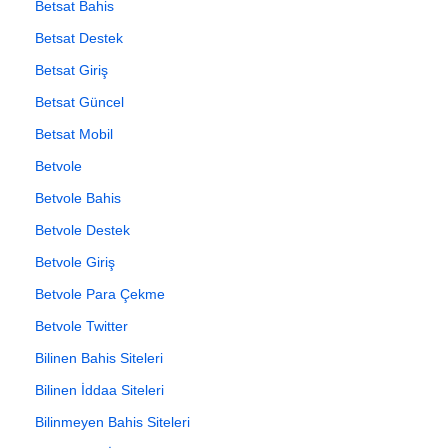
Betsat Bahis
Betsat Destek
Betsat Giriş
Betsat Güncel
Betsat Mobil
Betvole
Betvole Bahis
Betvole Destek
Betvole Giriş
Betvole Para Çekme
Betvole Twitter
Bilinen Bahis Siteleri
Bilinen İddaa Siteleri
Bilinmeyen Bahis Siteleri