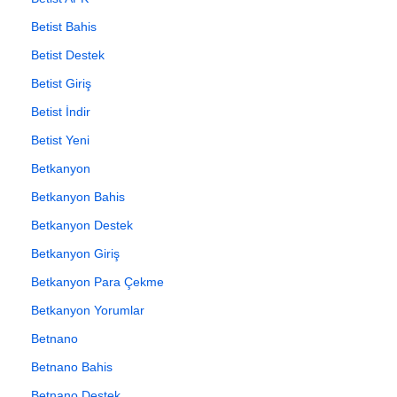
Betist Bahis
Betist Destek
Betist Giriş
Betist İndir
Betist Yeni
Betkanyon
Betkanyon Bahis
Betkanyon Destek
Betkanyon Giriş
Betkanyon Para Çekme
Betkanyon Yorumlar
Betnano
Betnano Bahis
Betnano Destek