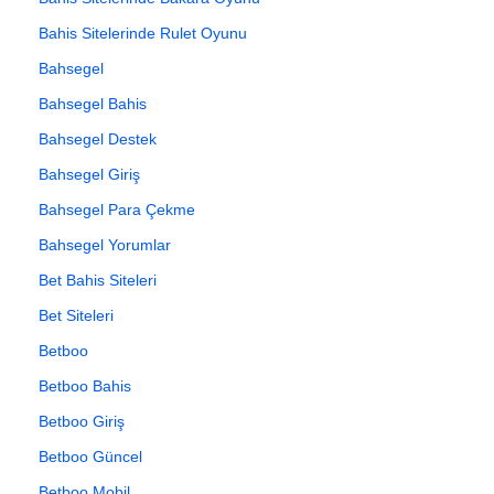
Bahis Sitelerinde Rulet Oyunu
Bahsegel
Bahsegel Bahis
Bahsegel Destek
Bahsegel Giriş
Bahsegel Para Çekme
Bahsegel Yorumlar
Bet Bahis Siteleri
Bet Siteleri
Betboo
Betboo Bahis
Betboo Giriş
Betboo Güncel
Betboo Mobil