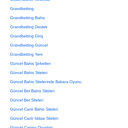
Grandbetting
Grandbetting Bahis
Grandbetting Destek
Grandbetting Giriş
Grandbetting Güncel
Grandbetting Yeni
Güncel Bahis Şirketleri
Güncel Bahis Siteleri
Güncel Bahis Sitelerinde Bakara Oyunu
Güncel Bet Bahis Siteleri
Güncel Bet Siteleri
Güncel Canlı Bahis Siteleri
Güncel Canlı İddaa Siteleri
Güncel Casino Oyunları