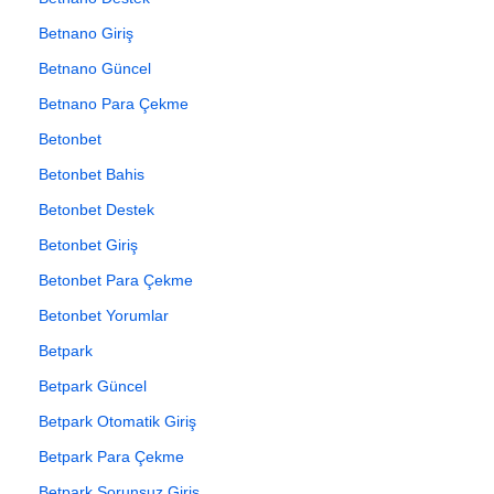
Betnano Giriş
Betnano Güncel
Betnano Para Çekme
Betonbet
Betonbet Bahis
Betonbet Destek
Betonbet Giriş
Betonbet Para Çekme
Betonbet Yorumlar
Betpark
Betpark Güncel
Betpark Otomatik Giriş
Betpark Para Çekme
Betpark Sorunsuz Giriş