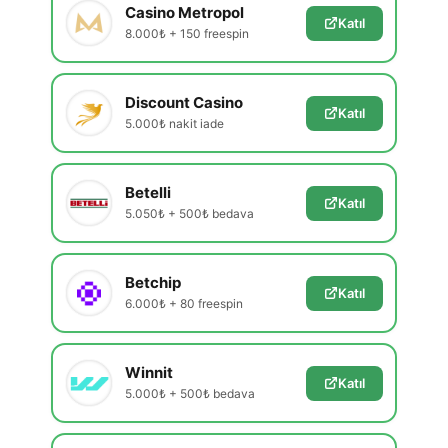
Casino Metropol
Katıl
8.000₺ + 150 freespin
Discount Casino
Katıl
5.000₺ nakit iade
Betelli
Katıl
5.050₺ + 500₺ bedava
Betchip
Katıl
6.000₺ + 80 freespin
Winnit
Katıl
5.000₺ + 500₺ bedava