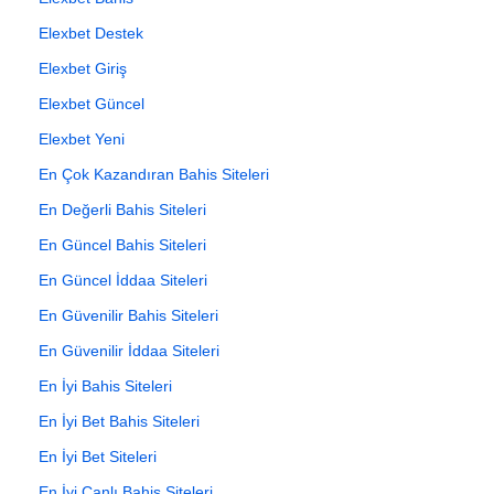
Elexbet Destek
Elexbet Giriş
Elexbet Güncel
Elexbet Yeni
En Çok Kazandıran Bahis Siteleri
En Değerli Bahis Siteleri
En Güncel Bahis Siteleri
En Güncel İddaa Siteleri
En Güvenilir Bahis Siteleri
En Güvenilir İddaa Siteleri
En İyi Bahis Siteleri
En İyi Bet Bahis Siteleri
En İyi Bet Siteleri
En İyi Canlı Bahis Siteleri