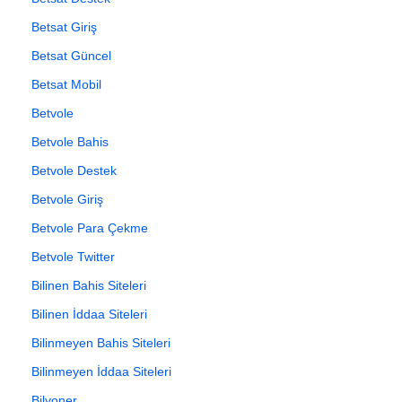
Betsat Giriş
Betsat Güncel
Betsat Mobil
Betvole
Betvole Bahis
Betvole Destek
Betvole Giriş
Betvole Para Çekme
Betvole Twitter
Bilinen Bahis Siteleri
Bilinen İddaa Siteleri
Bilinmeyen Bahis Siteleri
Bilinmeyen İddaa Siteleri
Bilyoner