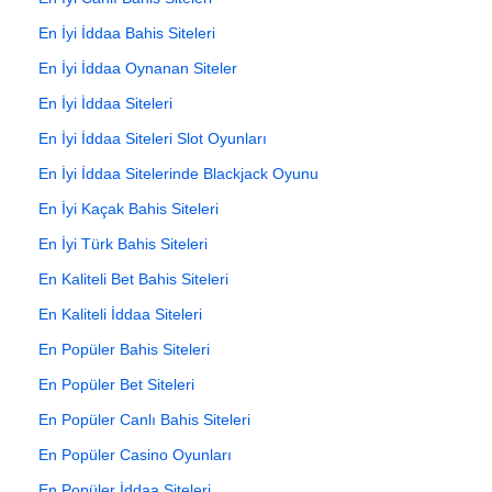
En İyi İddaa Bahis Siteleri
En İyi İddaa Oynanan Siteler
En İyi İddaa Siteleri
En İyi İddaa Siteleri Slot Oyunları
En İyi İddaa Sitelerinde Blackjack Oyunu
En İyi Kaçak Bahis Siteleri
En İyi Türk Bahis Siteleri
En Kaliteli Bet Bahis Siteleri
En Kaliteli İddaa Siteleri
En Popüler Bahis Siteleri
En Popüler Bet Siteleri
En Popüler Canlı Bahis Siteleri
En Popüler Casino Oyunları
En Popüler İddaa Siteleri