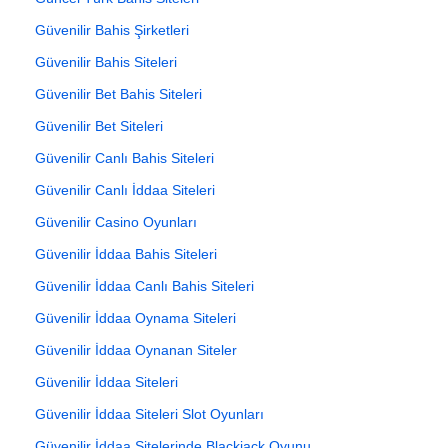
Güvenilir Bahis Şirketleri
Güvenilir Bahis Siteleri
Güvenilir Bet Bahis Siteleri
Güvenilir Bet Siteleri
Güvenilir Canlı Bahis Siteleri
Güvenilir Canlı İddaa Siteleri
Güvenilir Casino Oyunları
Güvenilir İddaa Bahis Siteleri
Güvenilir İddaa Canlı Bahis Siteleri
Güvenilir İddaa Oynama Siteleri
Güvenilir İddaa Oynanan Siteler
Güvenilir İddaa Siteleri
Güvenilir İddaa Siteleri Slot Oyunları
Güvenilir İddaa Sitelerinde Blackjack Oyunu