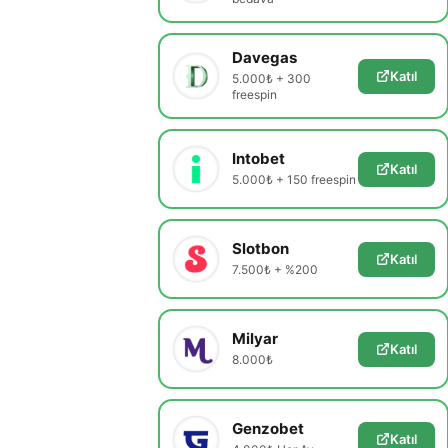
Davegas
Katıl
5.000₺ + 300
freespin
Intobet
Katıl
5.000₺ + 150 freespin
Slotbon
Katıl
7.500₺ + %200
Milyar
Katıl
8.000₺
Genzobet
Katıl