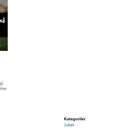
gi
 Her
Kategoriler
1xbet