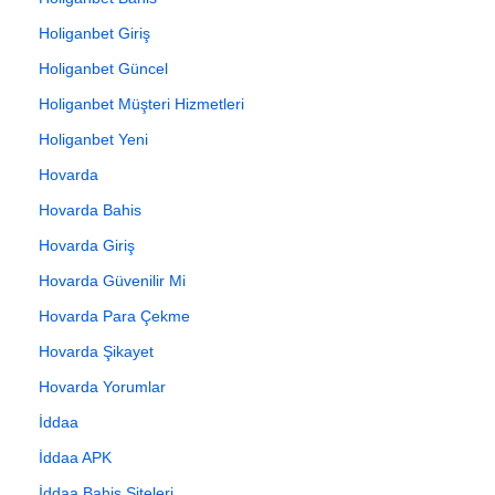
Holiganbet Giriş
Holiganbet Güncel
Holiganbet Müşteri Hizmetleri
Holiganbet Yeni
Hovarda
Hovarda Bahis
Hovarda Giriş
Hovarda Güvenilir Mi
Hovarda Para Çekme
Hovarda Şikayet
Hovarda Yorumlar
İddaa
İddaa APK
İddaa Bahis Siteleri