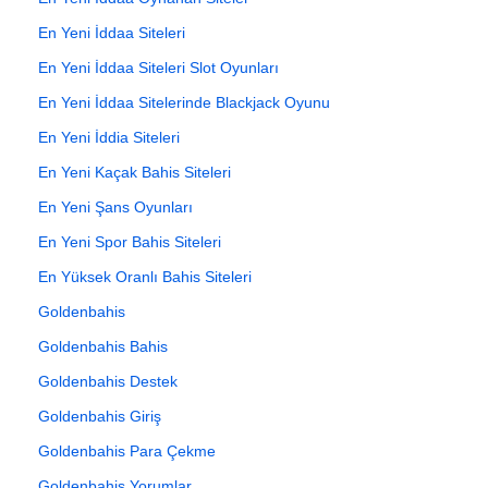
En Yeni İddaa Siteleri
En Yeni İddaa Siteleri Slot Oyunları
En Yeni İddaa Sitelerinde Blackjack Oyunu
En Yeni İddia Siteleri
En Yeni Kaçak Bahis Siteleri
En Yeni Şans Oyunları
En Yeni Spor Bahis Siteleri
En Yüksek Oranlı Bahis Siteleri
Goldenbahis
Goldenbahis Bahis
Goldenbahis Destek
Goldenbahis Giriş
Goldenbahis Para Çekme
Goldenbahis Yorumlar