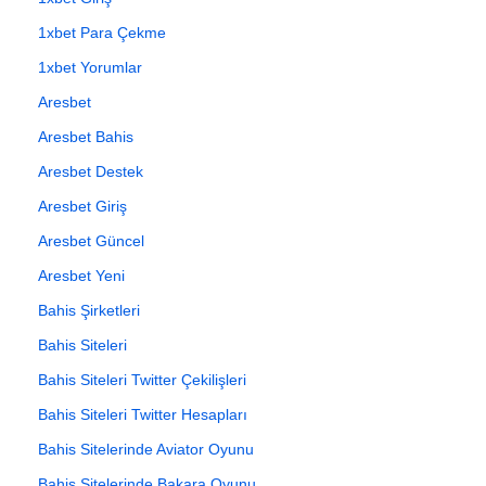
1xbet Para Çekme
1xbet Yorumlar
Aresbet
Aresbet Bahis
Aresbet Destek
Aresbet Giriş
Aresbet Güncel
Aresbet Yeni
Bahis Şirketleri
Bahis Siteleri
Bahis Siteleri Twitter Çekilişleri
Bahis Siteleri Twitter Hesapları
Bahis Sitelerinde Aviator Oyunu
Bahis Sitelerinde Bakara Oyunu