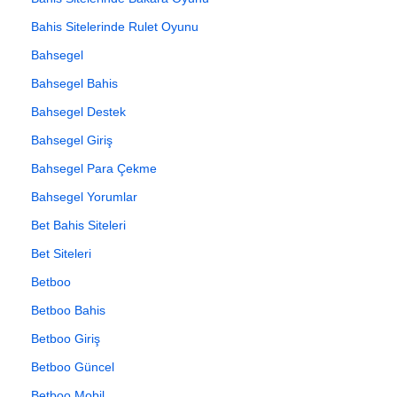
Bahis Sitelerinde Rulet Oyunu
Bahsegel
Bahsegel Bahis
Bahsegel Destek
Bahsegel Giriş
Bahsegel Para Çekme
Bahsegel Yorumlar
Bet Bahis Siteleri
Bet Siteleri
Betboo
Betboo Bahis
Betboo Giriş
Betboo Güncel
Betboo Mobil