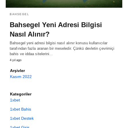
BAHSEGEL
Bahsegel Yeni Adresi Bilgisi
Nasıl Alınır?
Bahsegel yeni adresi bilgisi nasıl alınır konusu kullanıcılar
tarafından fazla aranan bir meseledir. Çünkü devletin çevrimiçi
bahis ve iddaa sitelerini…
4 yıl ago
Arşivler
Kasım 2022
Kategoriler
1xbet
1xbet Bahis
1xbet Destek
1xbet Giriş