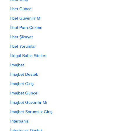
İlbet Güncel
İlbet Güvenilir Mi
İlbet Para Çekme
İlbet Şikayet
İlbet Yorumlar
İllegal Bahis Siteleri
İmajbet
İmajbet Destek
İmajbet Giriş
İmajbet Güncel
İmajbet Güvenilir Mi
İmajbet Sorunsuz Giriş
İnterbahis
İnterbahis Destek