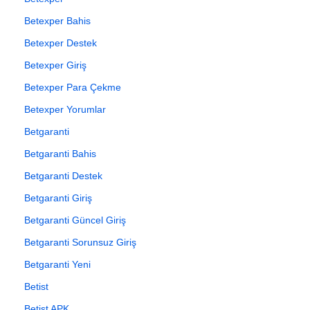
Betexper Bahis
Betexper Destek
Betexper Giriş
Betexper Para Çekme
Betexper Yorumlar
Betgaranti
Betgaranti Bahis
Betgaranti Destek
Betgaranti Giriş
Betgaranti Güncel Giriş
Betgaranti Sorunsuz Giriş
Betgaranti Yeni
Betist
Betist APK