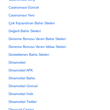
Casinomaxi Güncel
Casinomaxi Yeni
Çok Kazandıran Bahis Siteleri
Değerli Bahis Siteleri
Deneme Bonusu Veren Bahis Siteleri
Deneme Bonusu Veren İddaa Siteleri
Desteklenen Bahis Siteleri
Dinamobet
Dinamobet APK
Dinamobet Bahis
Dinamobet Güncel
Dinamobet İndir
Dinamobet Twitter
Discount Casino