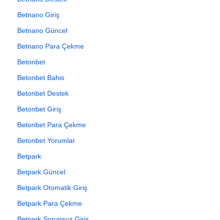
Betnano Giriş
Betnano Güncel
Betnano Para Çekme
Betonbet
Betonbet Bahis
Betonbet Destek
Betonbet Giriş
Betonbet Para Çekme
Betonbet Yorumlar
Betpark
Betpark Güncel
Betpark Otomatik Giriş
Betpark Para Çekme
Betpark Sorunsuz Giriş