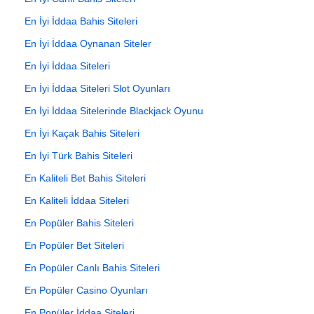
En İyi İddaa Bahis Siteleri
En İyi İddaa Oynanan Siteler
En İyi İddaa Siteleri
En İyi İddaa Siteleri Slot Oyunları
En İyi İddaa Sitelerinde Blackjack Oyunu
En İyi Kaçak Bahis Siteleri
En İyi Türk Bahis Siteleri
En Kaliteli Bet Bahis Siteleri
En Kaliteli İddaa Siteleri
En Popüler Bahis Siteleri
En Popüler Bet Siteleri
En Popüler Canlı Bahis Siteleri
En Popüler Casino Oyunları
En Popüler İddaa Siteleri