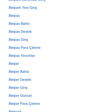
Betpark Yeni Giriş
Betpas
Betpas Bahis
Betpas Destek
Betpas Giriş
Betpas Para Çekme
Betpas Yorumlar
Betper
Betper Bahis
Betper Destek
Betper Giriş
Betper Güncel
Betper Para Çekme
Betroad