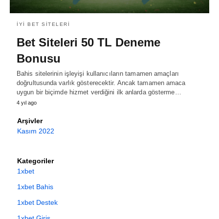
İYI BET SITELERI
Bet Siteleri 50 TL Deneme
Bonusu
Bahis sitelerinin işleyişi kullanıcıların tamamen amaçları
doğrultusunda varlık gösterecektir. Ancak tamamen amaca
uygun bir biçimde hizmet verdiğini ilk anlarda gösterme…
4 yıl ago
Arşivler
Kasım 2022
Kategoriler
1xbet
1xbet Bahis
1xbet Destek
1xbet Giriş