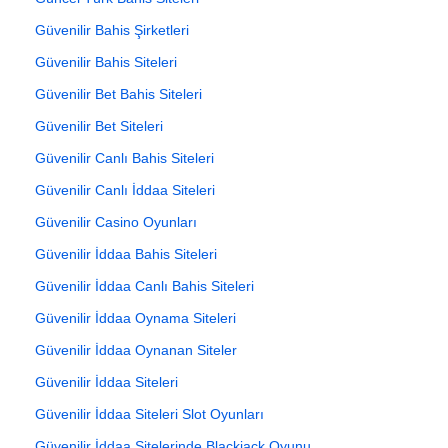
Güvenilir Bahis Şirketleri
Güvenilir Bahis Siteleri
Güvenilir Bet Bahis Siteleri
Güvenilir Bet Siteleri
Güvenilir Canlı Bahis Siteleri
Güvenilir Canlı İddaa Siteleri
Güvenilir Casino Oyunları
Güvenilir İddaa Bahis Siteleri
Güvenilir İddaa Canlı Bahis Siteleri
Güvenilir İddaa Oynama Siteleri
Güvenilir İddaa Oynanan Siteler
Güvenilir İddaa Siteleri
Güvenilir İddaa Siteleri Slot Oyunları
Güvenilir İddaa Sitelerinde Blackjack Oyunu