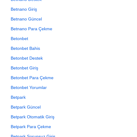
Betnano Giriş
Betnano Güncel
Betnano Para Çekme
Betonbet
Betonbet Bahis
Betonbet Destek
Betonbet Giriş
Betonbet Para Çekme
Betonbet Yorumlar
Betpark
Betpark Güncel
Betpark Otomatik Giriş
Betpark Para Çekme
Betpark Sorunsuz Giriş