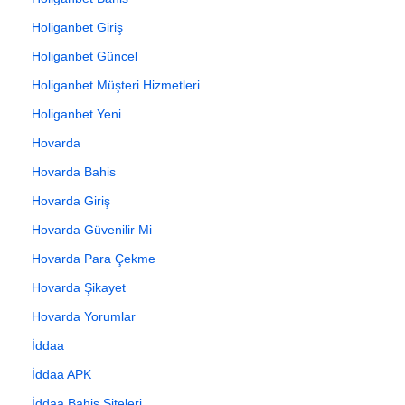
Holiganbet Giriş
Holiganbet Güncel
Holiganbet Müşteri Hizmetleri
Holiganbet Yeni
Hovarda
Hovarda Bahis
Hovarda Giriş
Hovarda Güvenilir Mi
Hovarda Para Çekme
Hovarda Şikayet
Hovarda Yorumlar
İddaa
İddaa APK
İddaa Bahis Siteleri