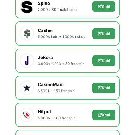
Spino
Katıl
2.000 USDT nakit iade
Casher
Katıl
5.000₺ iade + 1.000₺ risksiz
Jokera
Katıl
3.000₺ %200 + 50 freespin
CasinoMaxi
Katıl
6.500₺ + 150 freespin
Hitpot
Katıl
5.000₺ + 100 freespin