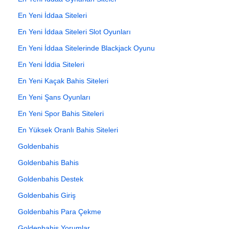
En Yeni İddaa Siteleri
En Yeni İddaa Siteleri Slot Oyunları
En Yeni İddaa Sitelerinde Blackjack Oyunu
En Yeni İddia Siteleri
En Yeni Kaçak Bahis Siteleri
En Yeni Şans Oyunları
En Yeni Spor Bahis Siteleri
En Yüksek Oranlı Bahis Siteleri
Goldenbahis
Goldenbahis Bahis
Goldenbahis Destek
Goldenbahis Giriş
Goldenbahis Para Çekme
Goldenbahis Yorumlar