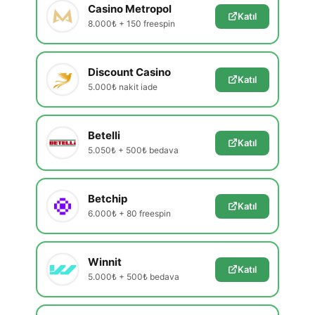
Casino Metropol
Katıl
8.000₺ + 150 freespin
Discount Casino
Katıl
5.000₺ nakit iade
Betelli
Katıl
5.050₺ + 500₺ bedava
Betchip
Katıl
6.000₺ + 80 freespin
Winnit
Katıl
5.000₺ + 500₺ bedava