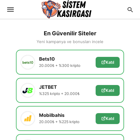
En Güvenilir Siteler
Yeni kampanya ve bonusları incele
Bets10
Katıl
20.000₺ + %300 kripto
JETBET
Katıl
%325 kripto + 20.000₺
Mobilbahis
Katıl
20.000₺ + %225 kripto