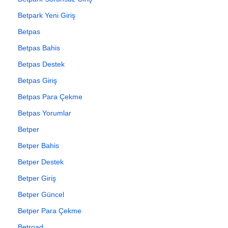
Betpark Yeni Giriş
Betpas
Betpas Bahis
Betpas Destek
Betpas Giriş
Betpas Para Çekme
Betpas Yorumlar
Betper
Betper Bahis
Betper Destek
Betper Giriş
Betper Güncel
Betper Para Çekme
Betroad