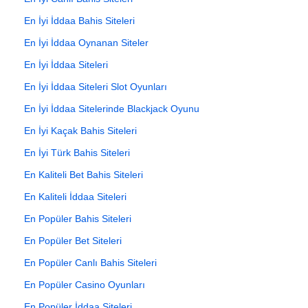
En İyi İddaa Bahis Siteleri
En İyi İddaa Oynanan Siteler
En İyi İddaa Siteleri
En İyi İddaa Siteleri Slot Oyunları
En İyi İddaa Sitelerinde Blackjack Oyunu
En İyi Kaçak Bahis Siteleri
En İyi Türk Bahis Siteleri
En Kaliteli Bet Bahis Siteleri
En Kaliteli İddaa Siteleri
En Popüler Bahis Siteleri
En Popüler Bet Siteleri
En Popüler Canlı Bahis Siteleri
En Popüler Casino Oyunları
En Popüler İddaa Siteleri