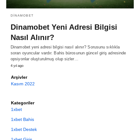
DINAMOBET
Dinamobet Yeni Adresi Bilgisi
Nasıl Alınır?
Dinamobet yeni adresi bilgisi nasıl alınır? Sorusunu sıklıkla
soran oyuncular vardır. Bahis bürosunun güncel giriş adresinde
opsiyonlar oluşturulmuş olup sizler…
4 yıl ago
Arşivler
Kasım 2022
Kategoriler
1xbet
1xbet Bahis
1xbet Destek
1xbet Giriş