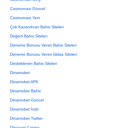
Casinomaxi Güncel
Casinomaxi Yeni
Çok Kazandıran Bahis Siteleri
Değerli Bahis Siteleri
Deneme Bonusu Veren Bahis Siteleri
Deneme Bonusu Veren İddaa Siteleri
Desteklenen Bahis Siteleri
Dinamobet
Dinamobet APK
Dinamobet Bahis
Dinamobet Güncel
Dinamobet İndir
Dinamobet Twitter
Discount Casino