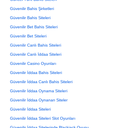
Güvenilir Bahis Şirketleri
Güvenilir Bahis Siteleri
Güvenilir Bet Bahis Siteleri
Güvenilir Bet Siteleri
Güvenilir Canlı Bahis Siteleri
Güvenilir Canlı İddaa Siteleri
Güvenilir Casino Oyunları
Güvenilir İddaa Bahis Siteleri
Güvenilir İddaa Canlı Bahis Siteleri
Güvenilir İddaa Oynama Siteleri
Güvenilir İddaa Oynanan Siteler
Güvenilir İddaa Siteleri
Güvenilir İddaa Siteleri Slot Oyunları
Güvenilir İddaa Sitelerinde Blackjack Oyunu