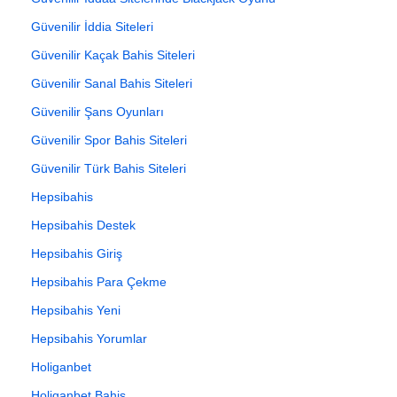
Güvenilir İddia Siteleri
Güvenilir Kaçak Bahis Siteleri
Güvenilir Sanal Bahis Siteleri
Güvenilir Şans Oyunları
Güvenilir Spor Bahis Siteleri
Güvenilir Türk Bahis Siteleri
Hepsibahis
Hepsibahis Destek
Hepsibahis Giriş
Hepsibahis Para Çekme
Hepsibahis Yeni
Hepsibahis Yorumlar
Holiganbet
Holiganbet Bahis