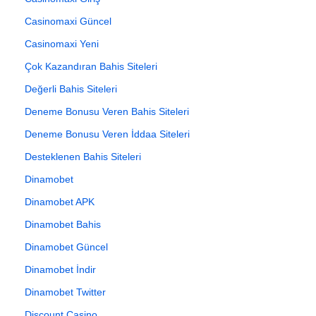
Casinomaxi Güncel
Casinomaxi Yeni
Çok Kazandıran Bahis Siteleri
Değerli Bahis Siteleri
Deneme Bonusu Veren Bahis Siteleri
Deneme Bonusu Veren İddaa Siteleri
Desteklenen Bahis Siteleri
Dinamobet
Dinamobet APK
Dinamobet Bahis
Dinamobet Güncel
Dinamobet İndir
Dinamobet Twitter
Discount Casino