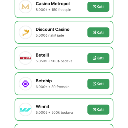
Casino Metropol
Katıl
8.000₺ + 150 freespin
Discount Casino
Katıl
5.000₺ nakit iade
Betelli
Katıl
5.050₺ + 500₺ bedava
Betchip
Katıl
6.000₺ + 80 freespin
Winnit
Katıl
5.000₺ + 500₺ bedava