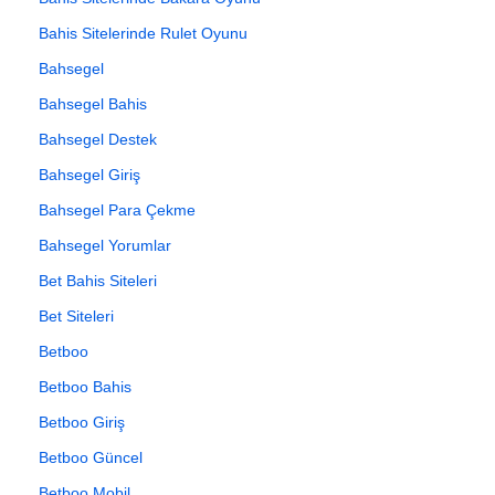
Bahis Sitelerinde Rulet Oyunu
Bahsegel
Bahsegel Bahis
Bahsegel Destek
Bahsegel Giriş
Bahsegel Para Çekme
Bahsegel Yorumlar
Bet Bahis Siteleri
Bet Siteleri
Betboo
Betboo Bahis
Betboo Giriş
Betboo Güncel
Betboo Mobil