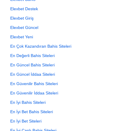
Elexbet Destek
Elexbet Giriş
Elexbet Güncel
Elexbet Yeni
En Çok Kazandıran Bahis Siteleri
En Değerli Bahis Siteleri
En Güncel Bahis Siteleri
En Güncel İddaa Siteleri
En Güvenilir Bahis Siteleri
En Güvenilir İddaa Siteleri
En İyi Bahis Siteleri
En İyi Bet Bahis Siteleri
En İyi Bet Siteleri
En İyi Canlı Bahis Siteleri