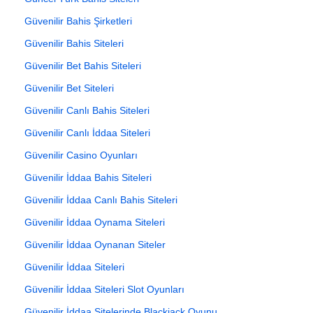
Güvenilir Bahis Şirketleri
Güvenilir Bahis Siteleri
Güvenilir Bet Bahis Siteleri
Güvenilir Bet Siteleri
Güvenilir Canlı Bahis Siteleri
Güvenilir Canlı İddaa Siteleri
Güvenilir Casino Oyunları
Güvenilir İddaa Bahis Siteleri
Güvenilir İddaa Canlı Bahis Siteleri
Güvenilir İddaa Oynama Siteleri
Güvenilir İddaa Oynanan Siteler
Güvenilir İddaa Siteleri
Güvenilir İddaa Siteleri Slot Oyunları
Güvenilir İddaa Sitelerinde Blackjack Oyunu