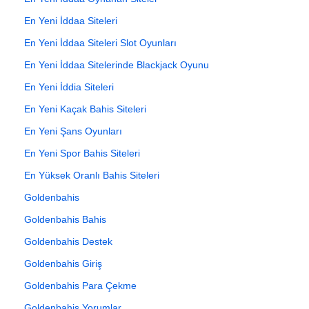
En Yeni İddaa Siteleri
En Yeni İddaa Siteleri Slot Oyunları
En Yeni İddaa Sitelerinde Blackjack Oyunu
En Yeni İddia Siteleri
En Yeni Kaçak Bahis Siteleri
En Yeni Şans Oyunları
En Yeni Spor Bahis Siteleri
En Yüksek Oranlı Bahis Siteleri
Goldenbahis
Goldenbahis Bahis
Goldenbahis Destek
Goldenbahis Giriş
Goldenbahis Para Çekme
Goldenbahis Yorumlar