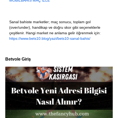
MOBILBAHIS MAÇ İZLE
Sanal bahiste marketler; maç sonucu, toplam gol
(over/under), handikap ve doğru skor gibi seçeneklerle
çeşitlenir. Hangi market ne anlama gelir öğrenmek için:
https://www.bets10.blog/yazi/bets10-sanal-bahis/
Betvole Giriş