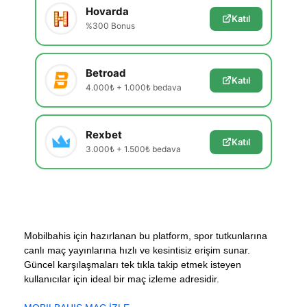
Hovarda
Katıl
%300 Bonus
Betroad
Katıl
4.000₺ + 1.000₺ bedava
Rexbet
Katıl
3.000₺ + 1.500₺ bedava
Mobilbahis için hazırlanan bu platform, spor tutkunlarına
canlı maç yayınlarına hızlı ve kesintisiz erişim sunar.
Güncel karşılaşmaları tek tıkla takip etmek isteyen
kullanıcılar için ideal bir maç izleme adresidir.