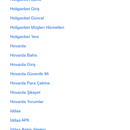
Holiganbet Giriş
Holiganbet Güncel
Holiganbet Müşteri Hizmetleri
Holiganbet Yeni
Hovarda
Hovarda Bahis
Hovarda Giriş
Hovarda Güvenilir Mi
Hovarda Para Çekme
Hovarda Şikayet
Hovarda Yorumlar
İddaa
İddaa APK
İddaa Bahis Siteleri