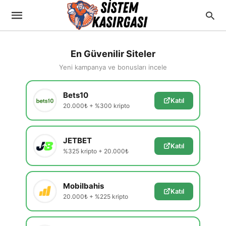
En Güvenilir Siteler
Yeni kampanya ve bonusları incele
Bets10
Katıl
20.000₺ + %300 kripto
JETBET
Katıl
%325 kripto + 20.000₺
Mobilbahis
Katıl
20.000₺ + %225 kripto