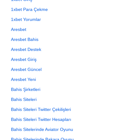
1xbet Para Çekme
1xbet Yorumlar
Aresbet
Aresbet Bahis
Aresbet Destek
Aresbet Giriş
Aresbet Güncel
Aresbet Yeni
Bahis Şirketleri
Bahis Siteleri
Bahis Siteleri Twitter Çekilişleri
Bahis Siteleri Twitter Hesapları
Bahis Sitelerinde Aviator Oyunu
Bahis Sitelerinde Bakara Oyunu