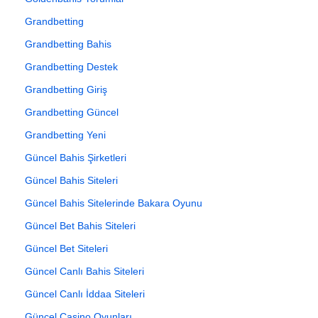
Grandbetting
Grandbetting Bahis
Grandbetting Destek
Grandbetting Giriş
Grandbetting Güncel
Grandbetting Yeni
Güncel Bahis Şirketleri
Güncel Bahis Siteleri
Güncel Bahis Sitelerinde Bakara Oyunu
Güncel Bet Bahis Siteleri
Güncel Bet Siteleri
Güncel Canlı Bahis Siteleri
Güncel Canlı İddaa Siteleri
Güncel Casino Oyunları