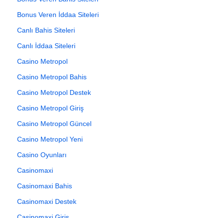
Bonus Veren İddaa Siteleri
Canlı Bahis Siteleri
Canlı İddaa Siteleri
Casino Metropol
Casino Metropol Bahis
Casino Metropol Destek
Casino Metropol Giriş
Casino Metropol Güncel
Casino Metropol Yeni
Casino Oyunları
Casinomaxi
Casinomaxi Bahis
Casinomaxi Destek
Casinomaxi Giriş