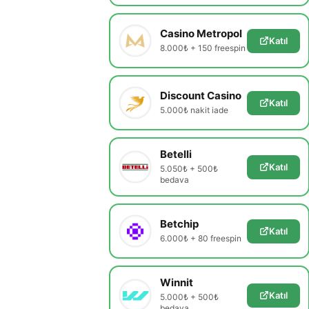
Casino Metropol
Katıl
8.000₺ + 150 freespin
Discount Casino
Katıl
5.000₺ nakit iade
Betelli
Katıl
5.050₺ + 500₺
bedava
Betchip
Katıl
6.000₺ + 80 freespin
Winnit
Katıl
5.000₺ + 500₺
bedava