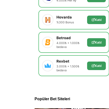
4.000₺ Her Ay
Hovarda
Katıl
%300 Bonus
Betroad
Katıl
4.000₺ + 1.000₺
bedava
Rexbet
Katıl
3.000₺ + 1.500₺
bedava
Popüler Bet Siteleri