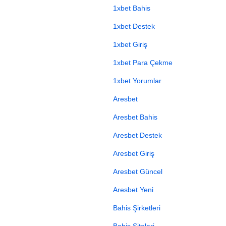
1xbet Bahis
1xbet Destek
1xbet Giriş
1xbet Para Çekme
1xbet Yorumlar
Aresbet
Aresbet Bahis
Aresbet Destek
Aresbet Giriş
Aresbet Güncel
Aresbet Yeni
Bahis Şirketleri