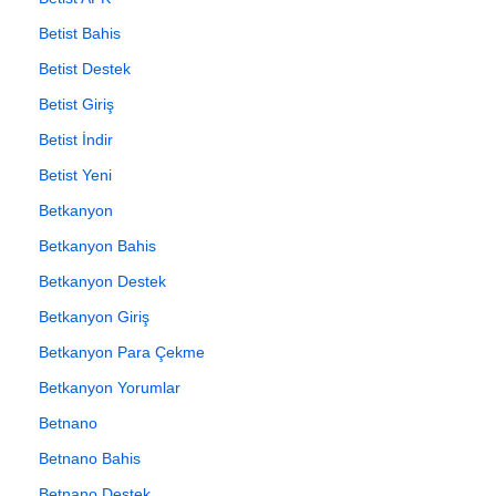
Betist Bahis
Betist Destek
Betist Giriş
Betist İndir
Betist Yeni
Betkanyon
Betkanyon Bahis
Betkanyon Destek
Betkanyon Giriş
Betkanyon Para Çekme
Betkanyon Yorumlar
Betnano
Betnano Bahis
Betnano Destek