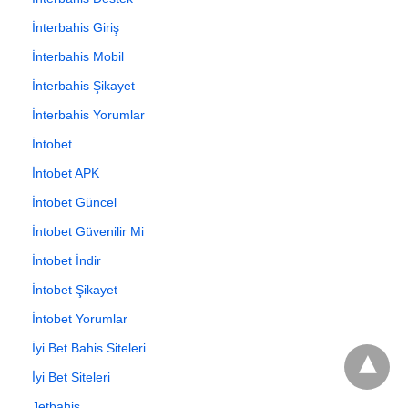
İnterbahis Giriş
İnterbahis Mobil
İnterbahis Şikayet
İnterbahis Yorumlar
İntobet
İntobet APK
İntobet Güncel
İntobet Güvenilir Mi
İntobet İndir
İntobet Şikayet
İntobet Yorumlar
İyi Bet Bahis Siteleri
İyi Bet Siteleri
Jetbahis