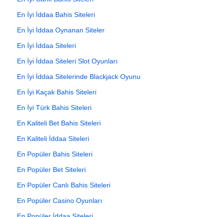
En İyi İddaa Bahis Siteleri
En İyi İddaa Oynanan Siteler
En İyi İddaa Siteleri
En İyi İddaa Siteleri Slot Oyunları
En İyi İddaa Sitelerinde Blackjack Oyunu
En İyi Kaçak Bahis Siteleri
En İyi Türk Bahis Siteleri
En Kaliteli Bet Bahis Siteleri
En Kaliteli İddaa Siteleri
En Popüler Bahis Siteleri
En Popüler Bet Siteleri
En Popüler Canlı Bahis Siteleri
En Popüler Casino Oyunları
En Popüler İddaa Siteleri