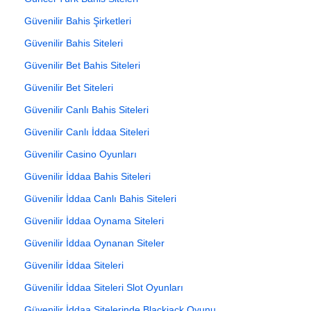
Güvenilir Bahis Şirketleri
Güvenilir Bahis Siteleri
Güvenilir Bet Bahis Siteleri
Güvenilir Bet Siteleri
Güvenilir Canlı Bahis Siteleri
Güvenilir Canlı İddaa Siteleri
Güvenilir Casino Oyunları
Güvenilir İddaa Bahis Siteleri
Güvenilir İddaa Canlı Bahis Siteleri
Güvenilir İddaa Oynama Siteleri
Güvenilir İddaa Oynanan Siteler
Güvenilir İddaa Siteleri
Güvenilir İddaa Siteleri Slot Oyunları
Güvenilir İddaa Sitelerinde Blackjack Oyunu