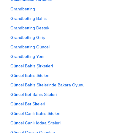
Grandbetting
Grandbetting Bahis
Grandbetting Destek
Grandbetting Giriş
Grandbetting Güncel
Grandbetting Yeni
Güncel Bahis Şirketleri
Güncel Bahis Siteleri
Güncel Bahis Sitelerinde Bakara Oyunu
Güncel Bet Bahis Siteleri
Güncel Bet Siteleri
Güncel Canlı Bahis Siteleri
Güncel Canlı İddaa Siteleri
Güncel Casino Oyunları