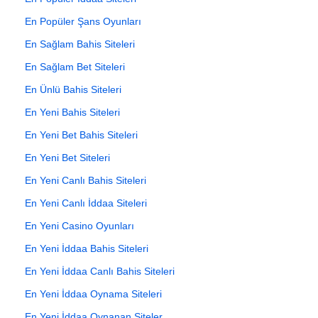
En Popüler Şans Oyunları
En Sağlam Bahis Siteleri
En Sağlam Bet Siteleri
En Ünlü Bahis Siteleri
En Yeni Bahis Siteleri
En Yeni Bet Bahis Siteleri
En Yeni Bet Siteleri
En Yeni Canlı Bahis Siteleri
En Yeni Canlı İddaa Siteleri
En Yeni Casino Oyunları
En Yeni İddaa Bahis Siteleri
En Yeni İddaa Canlı Bahis Siteleri
En Yeni İddaa Oynama Siteleri
En Yeni İddaa Oynanan Siteler