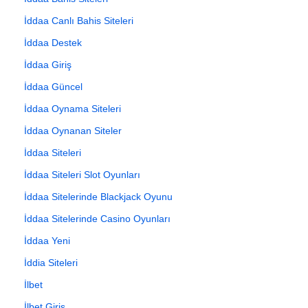
İddaa Canlı Bahis Siteleri
İddaa Destek
İddaa Giriş
İddaa Güncel
İddaa Oynama Siteleri
İddaa Oynanan Siteler
İddaa Siteleri
İddaa Siteleri Slot Oyunları
İddaa Sitelerinde Blackjack Oyunu
İddaa Sitelerinde Casino Oyunları
İddaa Yeni
İddia Siteleri
İlbet
İlbet Giriş