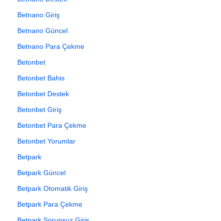
Betnano Giriş
Betnano Güncel
Betnano Para Çekme
Betonbet
Betonbet Bahis
Betonbet Destek
Betonbet Giriş
Betonbet Para Çekme
Betonbet Yorumlar
Betpark
Betpark Güncel
Betpark Otomatik Giriş
Betpark Para Çekme
Betpark Sorunsuz Giriş