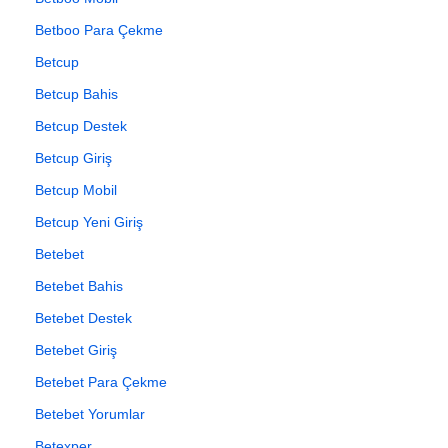
Betboo Para Çekme
Betcup
Betcup Bahis
Betcup Destek
Betcup Giriş
Betcup Mobil
Betcup Yeni Giriş
Betebet
Betebet Bahis
Betebet Destek
Betebet Giriş
Betebet Para Çekme
Betebet Yorumlar
Betexper