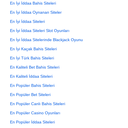
En İyi İddaa Bahis Siteleri
En İyi İddaa Oynanan Siteler
En İyi İddaa Siteleri
En İyi İddaa Siteleri Slot Oyunları
En İyi İddaa Sitelerinde Blackjack Oyunu
En İyi Kaçak Bahis Siteleri
En İyi Türk Bahis Siteleri
En Kaliteli Bet Bahis Siteleri
En Kaliteli İddaa Siteleri
En Popüler Bahis Siteleri
En Popüler Bet Siteleri
En Popüler Canlı Bahis Siteleri
En Popüler Casino Oyunları
En Popüler İddaa Siteleri