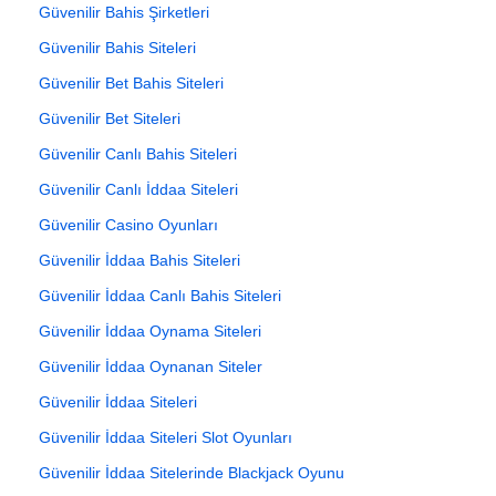
Güvenilir Bahis Şirketleri
Güvenilir Bahis Siteleri
Güvenilir Bet Bahis Siteleri
Güvenilir Bet Siteleri
Güvenilir Canlı Bahis Siteleri
Güvenilir Canlı İddaa Siteleri
Güvenilir Casino Oyunları
Güvenilir İddaa Bahis Siteleri
Güvenilir İddaa Canlı Bahis Siteleri
Güvenilir İddaa Oynama Siteleri
Güvenilir İddaa Oynanan Siteler
Güvenilir İddaa Siteleri
Güvenilir İddaa Siteleri Slot Oyunları
Güvenilir İddaa Sitelerinde Blackjack Oyunu