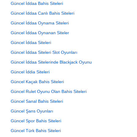
Güncel İddaa Bahis Siteleri
Güncel İddaa Canlı Bahis Siteleri
Güncel İddaa Oynama Siteleri
Güncel İddaa Oynanan Siteler
Güncel İddaa Siteleri
Güncel İddaa Siteleri Slot Oyunları
Güncel İddaa Sitelerinde Blackjack Oyunu
Güncel İddia Siteleri
Güncel Kaçak Bahis Siteleri
Güncel Rulet Oyunu Olan Bahis Siteleri
Güncel Sanal Bahis Siteleri
Güncel Şans Oyunları
Güncel Spor Bahis Siteleri
Güncel Türk Bahis Siteleri