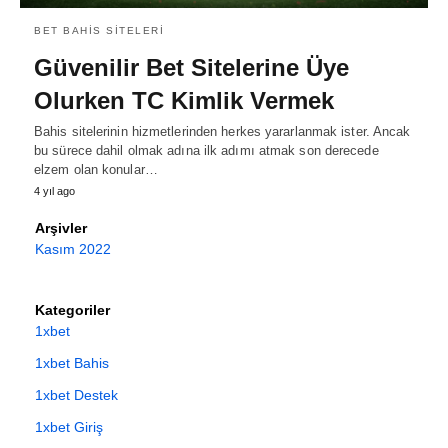
BET BAHIS SITELERI
Güvenilir Bet Sitelerine Üye
Olurken TC Kimlik Vermek
Bahis sitelerinin hizmetlerinden herkes yararlanmak ister. Ancak
bu sürece dahil olmak adına ilk adımı atmak son derecede
elzem olan konular…
4 yıl ago
Arşivler
Kasım 2022
Kategoriler
1xbet
1xbet Bahis
1xbet Destek
1xbet Giriş