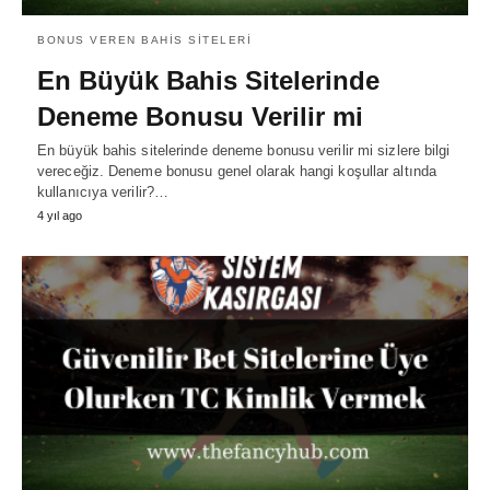
BONUS VEREN BAHIS SITELERI
En Büyük Bahis Sitelerinde
Deneme Bonusu Verilir mi
En büyük bahis sitelerinde deneme bonusu verilir mi sizlere bilgi
vereceğiz. Deneme bonusu genel olarak hangi koşullar altında
kullanıcıya verilir?…
4 yıl ago