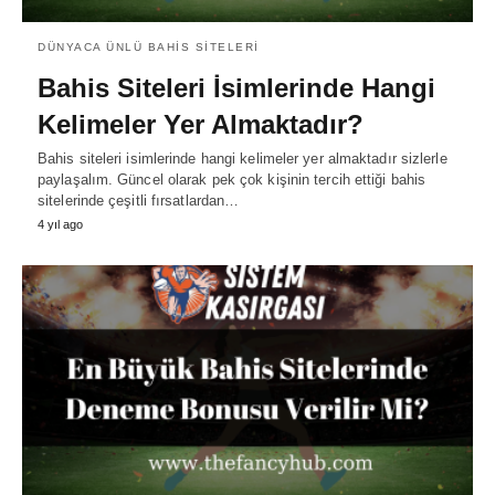
DÜNYACA ÜNLÜ BAHIS SITELERI
Bahis Siteleri İsimlerinde Hangi
Kelimeler Yer Almaktadır?
Bahis siteleri isimlerinde hangi kelimeler yer almaktadır sizlerle
paylaşalım. Güncel olarak pek çok kişinin tercih ettiği bahis
sitelerinde çeşitli fırsatlardan…
4 yıl ago