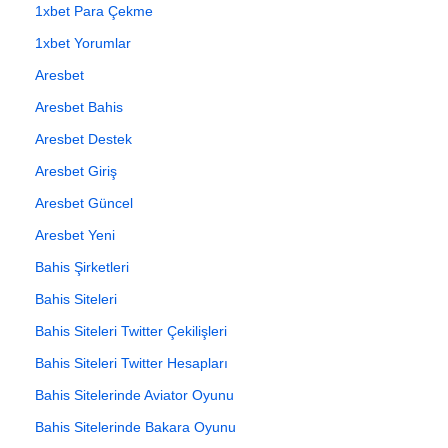
1xbet Para Çekme
1xbet Yorumlar
Aresbet
Aresbet Bahis
Aresbet Destek
Aresbet Giriş
Aresbet Güncel
Aresbet Yeni
Bahis Şirketleri
Bahis Siteleri
Bahis Siteleri Twitter Çekilişleri
Bahis Siteleri Twitter Hesapları
Bahis Sitelerinde Aviator Oyunu
Bahis Sitelerinde Bakara Oyunu