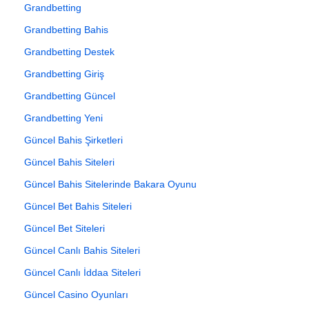
Grandbetting
Grandbetting Bahis
Grandbetting Destek
Grandbetting Giriş
Grandbetting Güncel
Grandbetting Yeni
Güncel Bahis Şirketleri
Güncel Bahis Siteleri
Güncel Bahis Sitelerinde Bakara Oyunu
Güncel Bet Bahis Siteleri
Güncel Bet Siteleri
Güncel Canlı Bahis Siteleri
Güncel Canlı İddaa Siteleri
Güncel Casino Oyunları