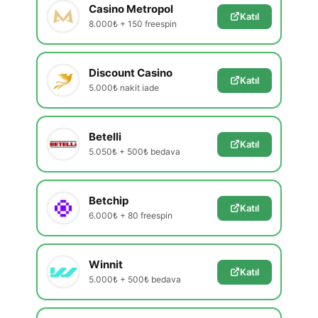
Casino Metropol
Katıl
8.000₺ + 150 freespin
Discount Casino
Katıl
5.000₺ nakit iade
Betelli
Katıl
5.050₺ + 500₺ bedava
Betchip
Katıl
6.000₺ + 80 freespin
Winnit
Katıl
5.000₺ + 500₺ bedava