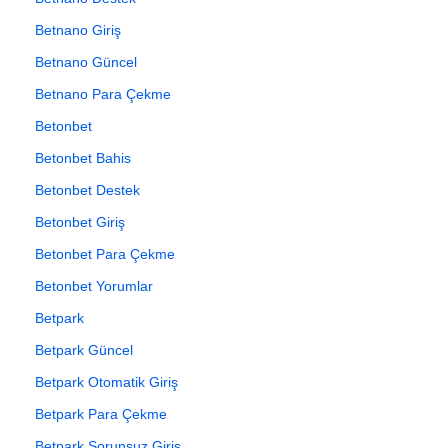
Betnano Giriş
Betnano Güncel
Betnano Para Çekme
Betonbet
Betonbet Bahis
Betonbet Destek
Betonbet Giriş
Betonbet Para Çekme
Betonbet Yorumlar
Betpark
Betpark Güncel
Betpark Otomatik Giriş
Betpark Para Çekme
Betpark Sorunsuz Giriş