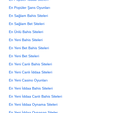
En Popüler Şans Oyunları
En Sağlam Bahis Siteleri
En Sağlam Bet Siteleri
En Ünlü Bahis Siteleri
En Yeni Bahis Siteleri
En Yeni Bet Bahis Siteleri
En Yeni Bet Siteleri
En Yeni Canlı Bahis Siteleri
En Yeni Canlı İddaa Siteleri
En Yeni Casino Oyunları
En Yeni İddaa Bahis Siteleri
En Yeni İddaa Canlı Bahis Siteleri
En Yeni İddaa Oynama Siteleri
En Yeni İddaa Oynanan Siteler