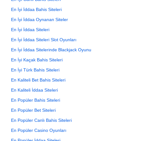
En İyi İddaa Bahis Siteleri
En İyi İddaa Oynanan Siteler
En İyi İddaa Siteleri
En İyi İddaa Siteleri Slot Oyunları
En İyi İddaa Sitelerinde Blackjack Oyunu
En İyi Kaçak Bahis Siteleri
En İyi Türk Bahis Siteleri
En Kaliteli Bet Bahis Siteleri
En Kaliteli İddaa Siteleri
En Popüler Bahis Siteleri
En Popüler Bet Siteleri
En Popüler Canlı Bahis Siteleri
En Popüler Casino Oyunları
En Popüler İddaa Siteleri