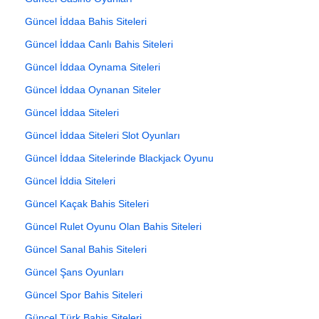
Güncel İddaa Bahis Siteleri
Güncel İddaa Canlı Bahis Siteleri
Güncel İddaa Oynama Siteleri
Güncel İddaa Oynanan Siteler
Güncel İddaa Siteleri
Güncel İddaa Siteleri Slot Oyunları
Güncel İddaa Sitelerinde Blackjack Oyunu
Güncel İddia Siteleri
Güncel Kaçak Bahis Siteleri
Güncel Rulet Oyunu Olan Bahis Siteleri
Güncel Sanal Bahis Siteleri
Güncel Şans Oyunları
Güncel Spor Bahis Siteleri
Güncel Türk Bahis Siteleri