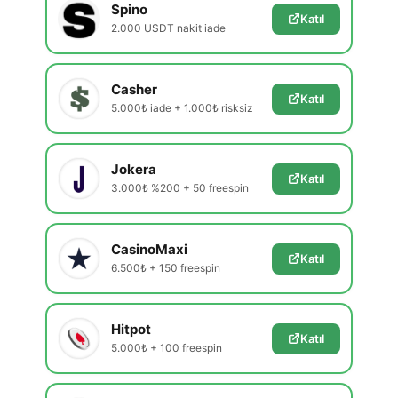
Spino
Katıl
2.000 USDT nakit iade
Casher
Katıl
5.000₺ iade + 1.000₺ risksiz
Jokera
Katıl
3.000₺ %200 + 50 freespin
CasinoMaxi
Katıl
6.500₺ + 150 freespin
Hitpot
Katıl
5.000₺ + 100 freespin