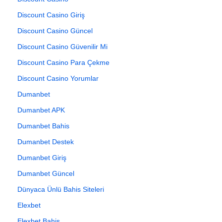
Discount Casino Giriş
Discount Casino Güncel
Discount Casino Güvenilir Mi
Discount Casino Para Çekme
Discount Casino Yorumlar
Dumanbet
Dumanbet APK
Dumanbet Bahis
Dumanbet Destek
Dumanbet Giriş
Dumanbet Güncel
Dünyaca Ünlü Bahis Siteleri
Elexbet
Elexbet Bahis