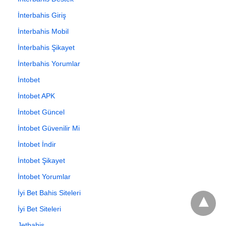
İnterbahis Giriş
İnterbahis Mobil
İnterbahis Şikayet
İnterbahis Yorumlar
İntobet
İntobet APK
İntobet Güncel
İntobet Güvenilir Mi
İntobet İndir
İntobet Şikayet
İntobet Yorumlar
İyi Bet Bahis Siteleri
İyi Bet Siteleri
Jetbahis