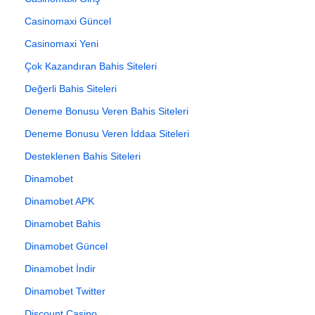
Casinomaxi Güncel
Casinomaxi Yeni
Çok Kazandıran Bahis Siteleri
Değerli Bahis Siteleri
Deneme Bonusu Veren Bahis Siteleri
Deneme Bonusu Veren İddaa Siteleri
Desteklenen Bahis Siteleri
Dinamobet
Dinamobet APK
Dinamobet Bahis
Dinamobet Güncel
Dinamobet İndir
Dinamobet Twitter
Discount Casino