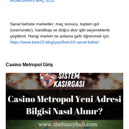
MOBILBAHIS MAÇ İZLE
Sanal bahiste marketler; maç sonucu, toplam gol
(over/under), handikap ve doğru skor gibi seçeneklerle
çeşitlenir. Hangi market ne anlama gelir öğrenmek için:
https://www.bets10.blog/yazi/bets10-sanal-bahis/
Casino Metropol Giriş