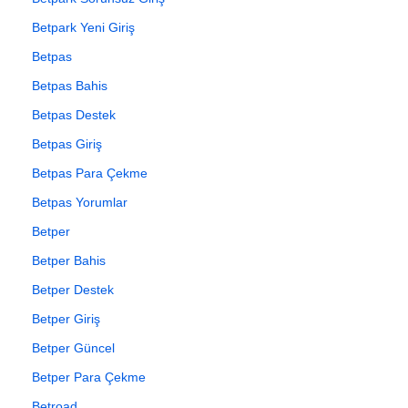
Betpark Yeni Giriş
Betpas
Betpas Bahis
Betpas Destek
Betpas Giriş
Betpas Para Çekme
Betpas Yorumlar
Betper
Betper Bahis
Betper Destek
Betper Giriş
Betper Güncel
Betper Para Çekme
Betroad