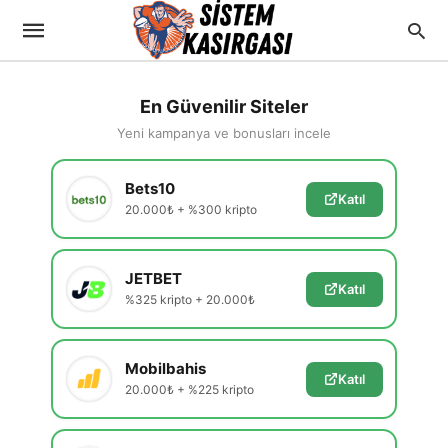
En Güvenilir Siteler
Yeni kampanya ve bonusları incele
Bets10
Katıl
20.000₺ + %300 kripto
JETBET
Katıl
%325 kripto + 20.000₺
Mobilbahis
Katıl
20.000₺ + %225 kripto