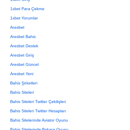
1xbet Para Çekme
1xbet Yorumlar
Aresbet
Aresbet Bahis
Aresbet Destek
Aresbet Giriş
Aresbet Güncel
Aresbet Yeni
Bahis Şirketleri
Bahis Siteleri
Bahis Siteleri Twitter Çekilişleri
Bahis Siteleri Twitter Hesapları
Bahis Sitelerinde Aviator Oyunu
Bahis Sitelerinde Bakara Oyunu