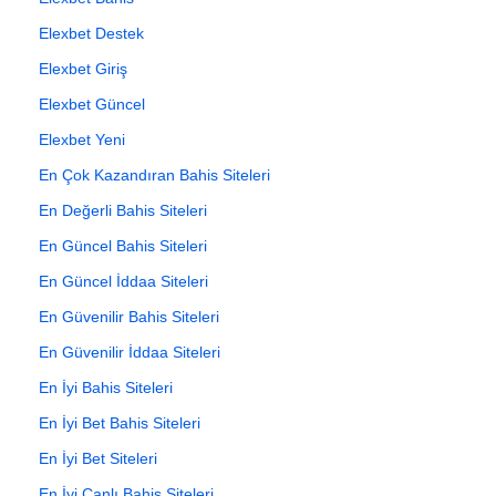
Elexbet Destek
Elexbet Giriş
Elexbet Güncel
Elexbet Yeni
En Çok Kazandıran Bahis Siteleri
En Değerli Bahis Siteleri
En Güncel Bahis Siteleri
En Güncel İddaa Siteleri
En Güvenilir Bahis Siteleri
En Güvenilir İddaa Siteleri
En İyi Bahis Siteleri
En İyi Bet Bahis Siteleri
En İyi Bet Siteleri
En İyi Canlı Bahis Siteleri