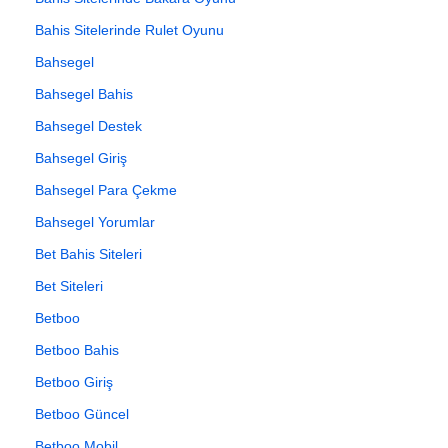
Bahis Sitelerinde Rulet Oyunu
Bahsegel
Bahsegel Bahis
Bahsegel Destek
Bahsegel Giriş
Bahsegel Para Çekme
Bahsegel Yorumlar
Bet Bahis Siteleri
Bet Siteleri
Betboo
Betboo Bahis
Betboo Giriş
Betboo Güncel
Betboo Mobil