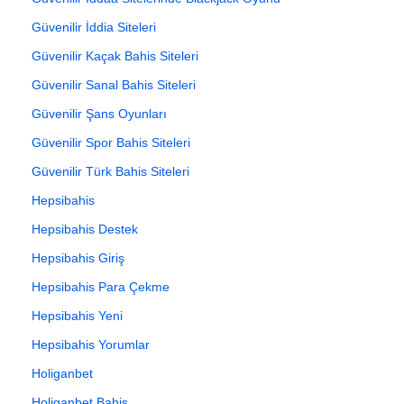
Güvenilir İddia Siteleri
Güvenilir Kaçak Bahis Siteleri
Güvenilir Sanal Bahis Siteleri
Güvenilir Şans Oyunları
Güvenilir Spor Bahis Siteleri
Güvenilir Türk Bahis Siteleri
Hepsibahis
Hepsibahis Destek
Hepsibahis Giriş
Hepsibahis Para Çekme
Hepsibahis Yeni
Hepsibahis Yorumlar
Holiganbet
Holiganbet Bahis