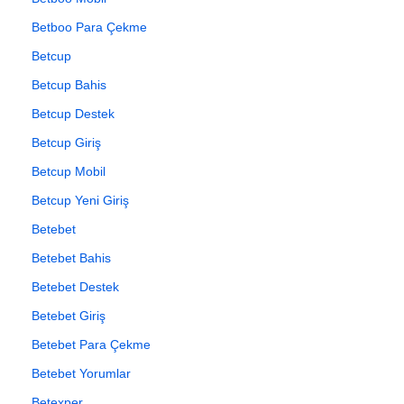
Betboo Para Çekme
Betcup
Betcup Bahis
Betcup Destek
Betcup Giriş
Betcup Mobil
Betcup Yeni Giriş
Betebet
Betebet Bahis
Betebet Destek
Betebet Giriş
Betebet Para Çekme
Betebet Yorumlar
Betexper