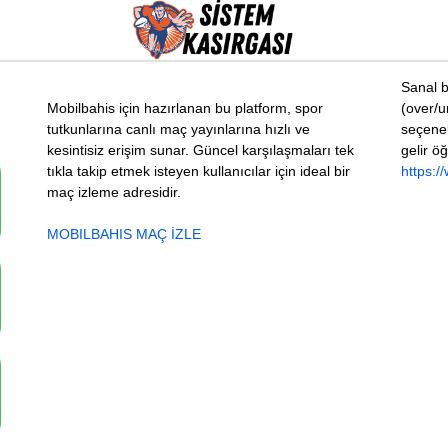
Sanal b
Mobilbahis için hazırlanan bu platform, spor
(over/u
tutkunlarına canlı maç yayınlarına hızlı ve
seçenek
kesintisiz erişim sunar. Güncel karşılaşmaları tek
gelir ö
tıkla takip etmek isteyen kullanıcılar için ideal bir
https:/
maç izleme adresidir.
MOBILBAHIS MAÇ İZLE