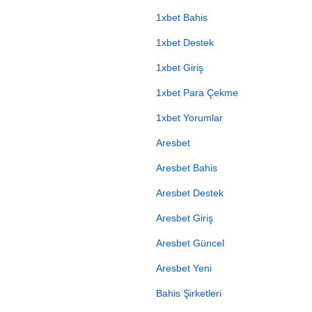
1xbet Bahis
1xbet Destek
1xbet Giriş
1xbet Para Çekme
1xbet Yorumlar
Aresbet
Aresbet Bahis
Aresbet Destek
Aresbet Giriş
Aresbet Güncel
Aresbet Yeni
Bahis Şirketleri