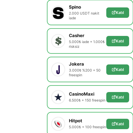
Spino
Katıl
2.000 USDT nakit
iade
Casher
Katıl
5.000₺ iade + 1.000₺
risksiz
Jokera
Katıl
3.000₺ %200 + 50
freespin
CasinoMaxi
Katıl
6.500₺ + 150 freespin
Hitpot
Katıl
5.000₺ + 100 freespin