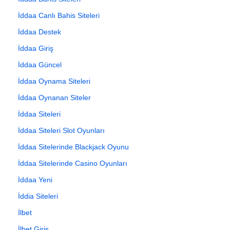
İddaa Canlı Bahis Siteleri
İddaa Destek
İddaa Giriş
İddaa Güncel
İddaa Oynama Siteleri
İddaa Oynanan Siteler
İddaa Siteleri
İddaa Siteleri Slot Oyunları
İddaa Sitelerinde Blackjack Oyunu
İddaa Sitelerinde Casino Oyunları
İddaa Yeni
İddia Siteleri
İlbet
İlbet Giriş