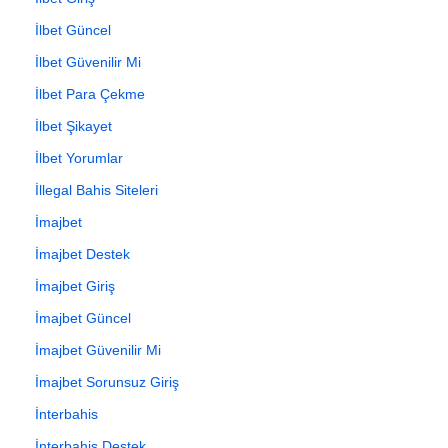
İlbet Güncel
İlbet Güvenilir Mi
İlbet Para Çekme
İlbet Şikayet
İlbet Yorumlar
İllegal Bahis Siteleri
İmajbet
İmajbet Destek
İmajbet Giriş
İmajbet Güncel
İmajbet Güvenilir Mi
İmajbet Sorunsuz Giriş
İnterbahis
İnterbahis Destek