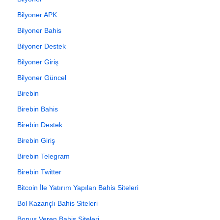
Bilyoner APK
Bilyoner Bahis
Bilyoner Destek
Bilyoner Giriş
Bilyoner Güncel
Birebin
Birebin Bahis
Birebin Destek
Birebin Giriş
Birebin Telegram
Birebin Twitter
Bitcoin İle Yatırım Yapılan Bahis Siteleri
Bol Kazançlı Bahis Siteleri
Bonus Veren Bahis Siteleri