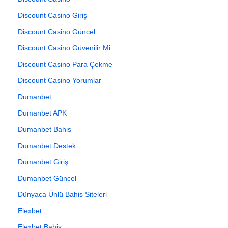
Discount Casino Giriş
Discount Casino Güncel
Discount Casino Güvenilir Mi
Discount Casino Para Çekme
Discount Casino Yorumlar
Dumanbet
Dumanbet APK
Dumanbet Bahis
Dumanbet Destek
Dumanbet Giriş
Dumanbet Güncel
Dünyaca Ünlü Bahis Siteleri
Elexbet
Elexbet Bahis