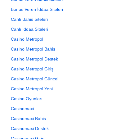
Bonus Veren İddaa Siteleri
Canlı Bahis Siteleri
Canlı İddaa Siteleri
Casino Metropol
Casino Metropol Bahis
Casino Metropol Destek
Casino Metropol Giriş
Casino Metropol Güncel
Casino Metropol Yeni
Casino Oyunları
Casinomaxi
Casinomaxi Bahis
Casinomaxi Destek
Casinomaxi Giriş