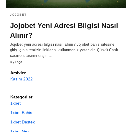
JOJOBET
Jojobet Yeni Adresi Bilgisi Nasıl
Alınır?
Jojobet yeni adresi bilgisi nasıl alınır? Jojobet bahis sitesine
giriş için sitemizin linklerini kullanmanız yeterlidir. Çünkü Canlı
casino sitesinin erişim…
4 yıl ago
Arşivler
Kasım 2022
Kategoriler
1xbet
1xbet Bahis
1xbet Destek
1xbet Giriş