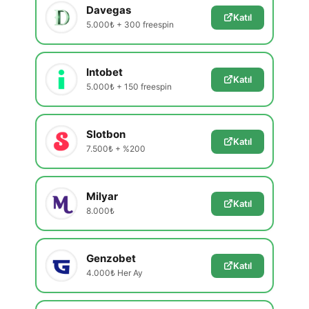
Davegas
Katıl
5.000₺ + 300 freespin
Intobet
Katıl
5.000₺ + 150 freespin
Slotbon
Katıl
7.500₺ + %200
Milyar
Katıl
8.000₺
Genzobet
Katıl
4.000₺ Her Ay