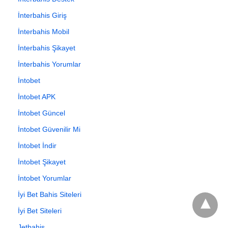
İnterbahis Giriş
İnterbahis Mobil
İnterbahis Şikayet
İnterbahis Yorumlar
İntobet
İntobet APK
İntobet Güncel
İntobet Güvenilir Mi
İntobet İndir
İntobet Şikayet
İntobet Yorumlar
İyi Bet Bahis Siteleri
İyi Bet Siteleri
Jetbahis