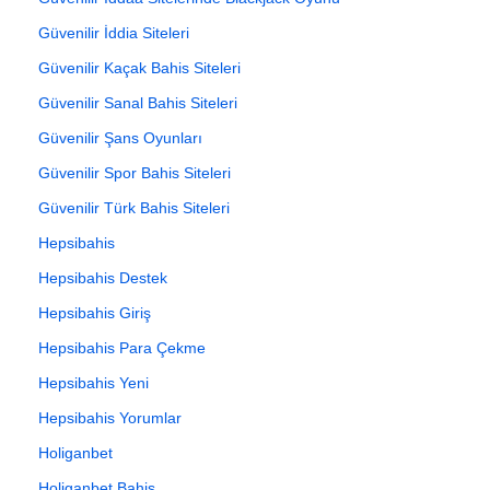
Güvenilir İddia Siteleri
Güvenilir Kaçak Bahis Siteleri
Güvenilir Sanal Bahis Siteleri
Güvenilir Şans Oyunları
Güvenilir Spor Bahis Siteleri
Güvenilir Türk Bahis Siteleri
Hepsibahis
Hepsibahis Destek
Hepsibahis Giriş
Hepsibahis Para Çekme
Hepsibahis Yeni
Hepsibahis Yorumlar
Holiganbet
Holiganbet Bahis