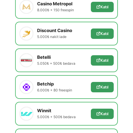
Casino Metropol
Katıl
8.000₺ + 150 freespin
Discount Casino
Katıl
5.000₺ nakit iade
Betelli
Katıl
5.050₺ + 500₺ bedava
Betchip
Katıl
6.000₺ + 80 freespin
Winnit
Katıl
5.000₺ + 500₺ bedava