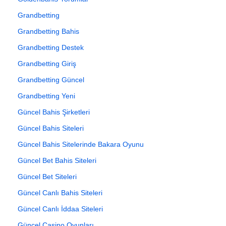
Grandbetting
Grandbetting Bahis
Grandbetting Destek
Grandbetting Giriş
Grandbetting Güncel
Grandbetting Yeni
Güncel Bahis Şirketleri
Güncel Bahis Siteleri
Güncel Bahis Sitelerinde Bakara Oyunu
Güncel Bet Bahis Siteleri
Güncel Bet Siteleri
Güncel Canlı Bahis Siteleri
Güncel Canlı İddaa Siteleri
Güncel Casino Oyunları