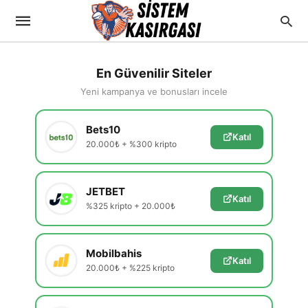
En Güvenilir Siteler
Yeni kampanya ve bonusları incele
Bets10
Katıl
20.000₺ + %300 kripto
JETBET
Katıl
%325 kripto + 20.000₺
Mobilbahis
Katıl
20.000₺ + %225 kripto