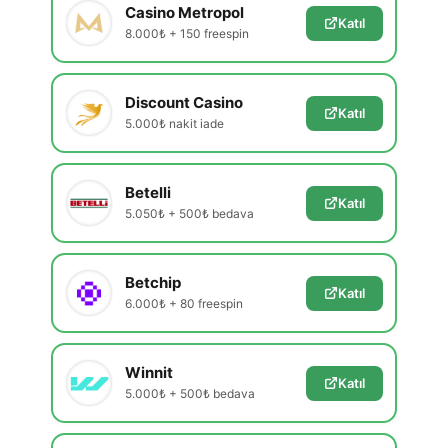
Casino Metropol
Katıl
8.000₺ + 150 freespin
Discount Casino
Katıl
5.000₺ nakit iade
Betelli
Katıl
5.050₺ + 500₺ bedava
Betchip
Katıl
6.000₺ + 80 freespin
Winnit
Katıl
5.000₺ + 500₺ bedava