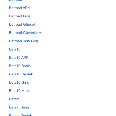
Betroad APK
Betroad Giriş
Betroad Güncel
Betroad Güvenilir Mi
Betroad Yeni Giriş
Bets10
Bets10 APK
Bets10 Bahis
Bets10 Destek
Bets10 Giriş
Bets10 Mobil
Betsat
Betsat Bahis
Betsat Destek