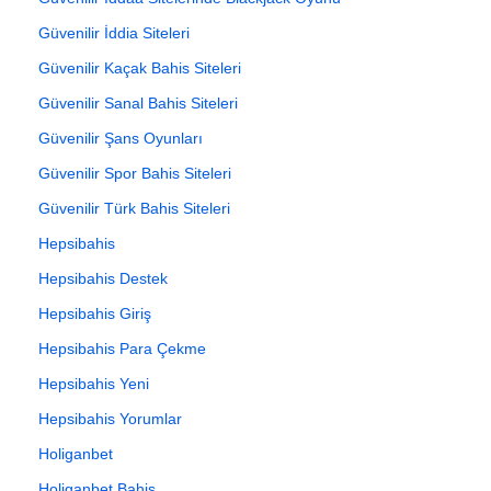
Güvenilir İddia Siteleri
Güvenilir Kaçak Bahis Siteleri
Güvenilir Sanal Bahis Siteleri
Güvenilir Şans Oyunları
Güvenilir Spor Bahis Siteleri
Güvenilir Türk Bahis Siteleri
Hepsibahis
Hepsibahis Destek
Hepsibahis Giriş
Hepsibahis Para Çekme
Hepsibahis Yeni
Hepsibahis Yorumlar
Holiganbet
Holiganbet Bahis