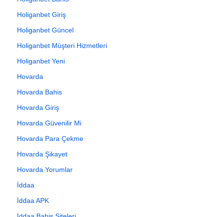
Holiganbet Giriş
Holiganbet Güncel
Holiganbet Müşteri Hizmetleri
Holiganbet Yeni
Hovarda
Hovarda Bahis
Hovarda Giriş
Hovarda Güvenilir Mi
Hovarda Para Çekme
Hovarda Şikayet
Hovarda Yorumlar
İddaa
İddaa APK
İddaa Bahis Siteleri