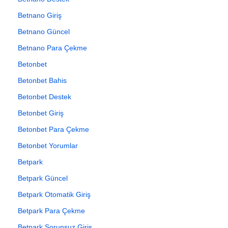
Betnano Giriş
Betnano Güncel
Betnano Para Çekme
Betonbet
Betonbet Bahis
Betonbet Destek
Betonbet Giriş
Betonbet Para Çekme
Betonbet Yorumlar
Betpark
Betpark Güncel
Betpark Otomatik Giriş
Betpark Para Çekme
Betpark Sorunsuz Giriş