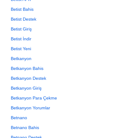
Betist Bahis
Betist Destek
Betist Giriş
Betist İndir
Betist Yeni
Betkanyon
Betkanyon Bahis
Betkanyon Destek
Betkanyon Giriş
Betkanyon Para Çekme
Betkanyon Yorumlar
Betnano
Betnano Bahis
Betnano Destek