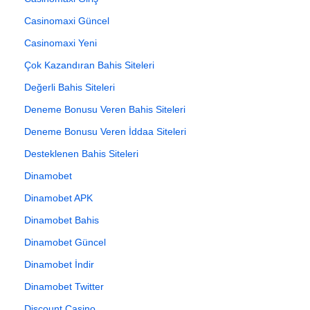
Casinomaxi Güncel
Casinomaxi Yeni
Çok Kazandıran Bahis Siteleri
Değerli Bahis Siteleri
Deneme Bonusu Veren Bahis Siteleri
Deneme Bonusu Veren İddaa Siteleri
Desteklenen Bahis Siteleri
Dinamobet
Dinamobet APK
Dinamobet Bahis
Dinamobet Güncel
Dinamobet İndir
Dinamobet Twitter
Discount Casino