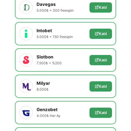
Davegas
Katıl
5.000₺ + 300 freespin
Intobet
Katıl
5.000₺ + 150 freespin
Slotbon
Katıl
7.500₺ + %200
Milyar
Katıl
8.000₺
Genzobet
Katıl
4.000₺ Her Ay