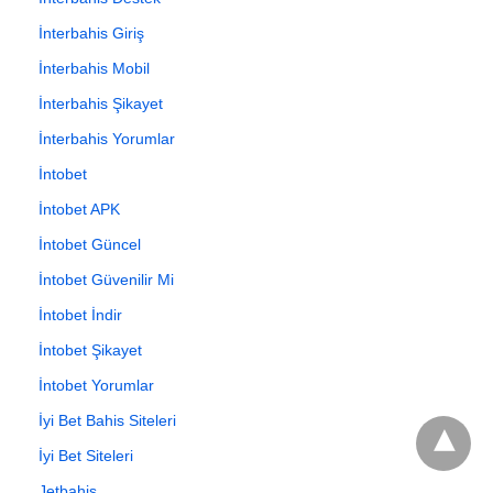
İnterbahis Giriş
İnterbahis Mobil
İnterbahis Şikayet
İnterbahis Yorumlar
İntobet
İntobet APK
İntobet Güncel
İntobet Güvenilir Mi
İntobet İndir
İntobet Şikayet
İntobet Yorumlar
İyi Bet Bahis Siteleri
İyi Bet Siteleri
Jetbahis