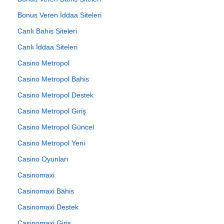
Bonus Veren İddaa Siteleri
Canlı Bahis Siteleri
Canlı İddaa Siteleri
Casino Metropol
Casino Metropol Bahis
Casino Metropol Destek
Casino Metropol Giriş
Casino Metropol Güncel
Casino Metropol Yeni
Casino Oyunları
Casinomaxi
Casinomaxi Bahis
Casinomaxi Destek
Casinomaxi Giriş