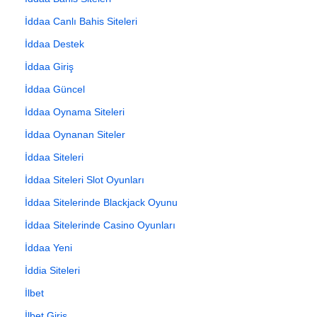
İddaa Canlı Bahis Siteleri
İddaa Destek
İddaa Giriş
İddaa Güncel
İddaa Oynama Siteleri
İddaa Oynanan Siteler
İddaa Siteleri
İddaa Siteleri Slot Oyunları
İddaa Sitelerinde Blackjack Oyunu
İddaa Sitelerinde Casino Oyunları
İddaa Yeni
İddia Siteleri
İlbet
İlbet Giriş