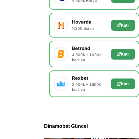
4.000₺ Her Ay
Hovarda
Katıl
%300 Bonus
Betroad
Katıl
4.000₺ + 1.000₺
bedava
Rexbet
Katıl
3.000₺ + 1.500₺
bedava
Dinamobet Güncel