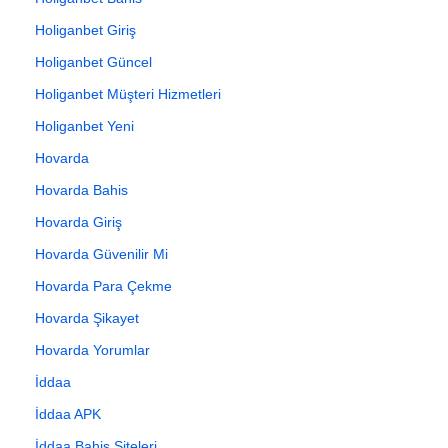
Holiganbet Giriş
Holiganbet Güncel
Holiganbet Müşteri Hizmetleri
Holiganbet Yeni
Hovarda
Hovarda Bahis
Hovarda Giriş
Hovarda Güvenilir Mi
Hovarda Para Çekme
Hovarda Şikayet
Hovarda Yorumlar
İddaa
İddaa APK
İddaa Bahis Siteleri