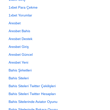
1xbet Para Çekme
1xbet Yorumlar
Aresbet
Aresbet Bahis
Aresbet Destek
Aresbet Giriş
Aresbet Güncel
Aresbet Yeni
Bahis Şirketleri
Bahis Siteleri
Bahis Siteleri Twitter Çekilişleri
Bahis Siteleri Twitter Hesapları
Bahis Sitelerinde Aviator Oyunu
Bahis Sitelerinde Bakara Oyunu