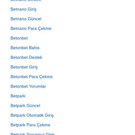
Betnano Giriş
Betnano Güncel
Betnano Para Çekme
Betonbet
Betonbet Bahis
Betonbet Destek
Betonbet Giriş
Betonbet Para Çekme
Betonbet Yorumlar
Betpark
Betpark Güncel
Betpark Otomatik Giriş
Betpark Para Çekme
Betpark Sorunsuz Giriş