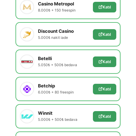
Casino Metropol
Katıl
8.000₺ + 150 freespin
Discount Casino
Katıl
5.000₺ nakit iade
Betelli
Katıl
5.050₺ + 500₺ bedava
Betchip
Katıl
6.000₺ + 80 freespin
Winnit
Katıl
5.000₺ + 500₺ bedava