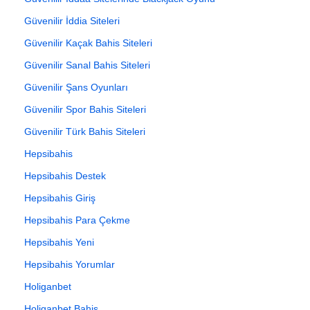
Güvenilir İddia Siteleri
Güvenilir Kaçak Bahis Siteleri
Güvenilir Sanal Bahis Siteleri
Güvenilir Şans Oyunları
Güvenilir Spor Bahis Siteleri
Güvenilir Türk Bahis Siteleri
Hepsibahis
Hepsibahis Destek
Hepsibahis Giriş
Hepsibahis Para Çekme
Hepsibahis Yeni
Hepsibahis Yorumlar
Holiganbet
Holiganbet Bahis