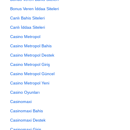
Bonus Veren İddaa Siteleri
Canlı Bahis Siteleri
Canlı İddaa Siteleri
Casino Metropol
Casino Metropol Bahis
Casino Metropol Destek
Casino Metropol Giriş
Casino Metropol Güncel
Casino Metropol Yeni
Casino Oyunları
Casinomaxi
Casinomaxi Bahis
Casinomaxi Destek
Casinomaxi Giriş