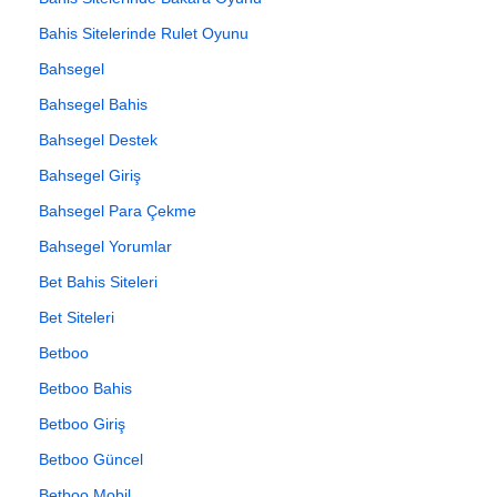
Bahis Sitelerinde Rulet Oyunu
Bahsegel
Bahsegel Bahis
Bahsegel Destek
Bahsegel Giriş
Bahsegel Para Çekme
Bahsegel Yorumlar
Bet Bahis Siteleri
Bet Siteleri
Betboo
Betboo Bahis
Betboo Giriş
Betboo Güncel
Betboo Mobil