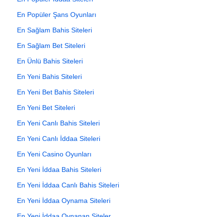
En Popüler Şans Oyunları
En Sağlam Bahis Siteleri
En Sağlam Bet Siteleri
En Ünlü Bahis Siteleri
En Yeni Bahis Siteleri
En Yeni Bet Bahis Siteleri
En Yeni Bet Siteleri
En Yeni Canlı Bahis Siteleri
En Yeni Canlı İddaa Siteleri
En Yeni Casino Oyunları
En Yeni İddaa Bahis Siteleri
En Yeni İddaa Canlı Bahis Siteleri
En Yeni İddaa Oynama Siteleri
En Yeni İddaa Oynanan Siteler