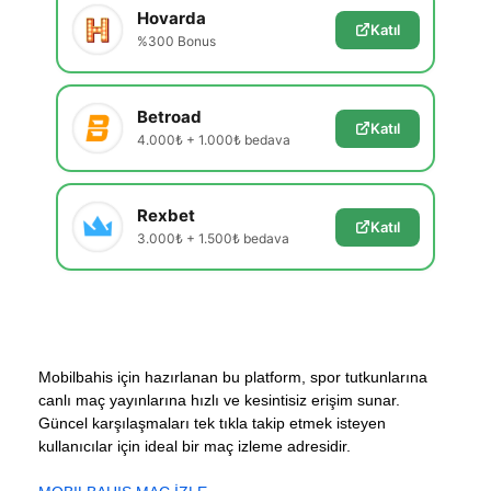
Hovarda
Katıl
%300 Bonus
Betroad
Katıl
4.000₺ + 1.000₺ bedava
Rexbet
Katıl
3.000₺ + 1.500₺ bedava
Mobilbahis için hazırlanan bu platform, spor tutkunlarına
canlı maç yayınlarına hızlı ve kesintisiz erişim sunar.
Güncel karşılaşmaları tek tıkla takip etmek isteyen
kullanıcılar için ideal bir maç izleme adresidir.