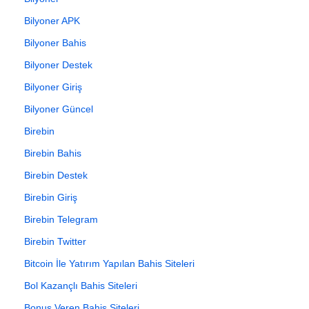
Bilyoner APK
Bilyoner Bahis
Bilyoner Destek
Bilyoner Giriş
Bilyoner Güncel
Birebin
Birebin Bahis
Birebin Destek
Birebin Giriş
Birebin Telegram
Birebin Twitter
Bitcoin İle Yatırım Yapılan Bahis Siteleri
Bol Kazançlı Bahis Siteleri
Bonus Veren Bahis Siteleri