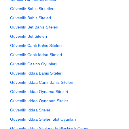
Güvenilir Bahis Şirketleri
Güvenilir Bahis Siteleri
Güvenilir Bet Bahis Siteleri
Güvenilir Bet Siteleri
Güvenilir Canlı Bahis Siteleri
Güvenilir Canlı İddaa Siteleri
Güvenilir Casino Oyunları
Güvenilir İddaa Bahis Siteleri
Güvenilir İddaa Canlı Bahis Siteleri
Güvenilir İddaa Oynama Siteleri
Güvenilir İddaa Oynanan Siteler
Güvenilir İddaa Siteleri
Güvenilir İddaa Siteleri Slot Oyunları
Güvenilir İddaa Sitelerinde Blackjack Oyunu