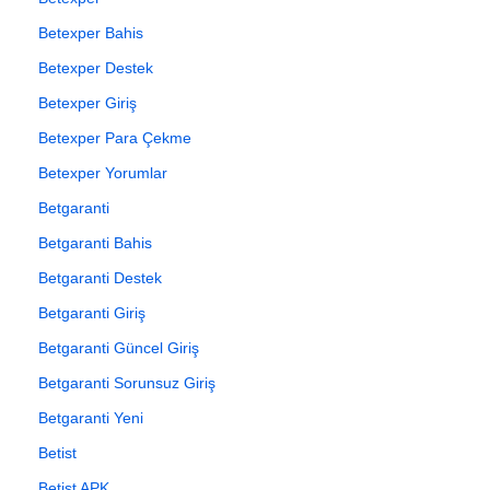
Betexper Bahis
Betexper Destek
Betexper Giriş
Betexper Para Çekme
Betexper Yorumlar
Betgaranti
Betgaranti Bahis
Betgaranti Destek
Betgaranti Giriş
Betgaranti Güncel Giriş
Betgaranti Sorunsuz Giriş
Betgaranti Yeni
Betist
Betist APK