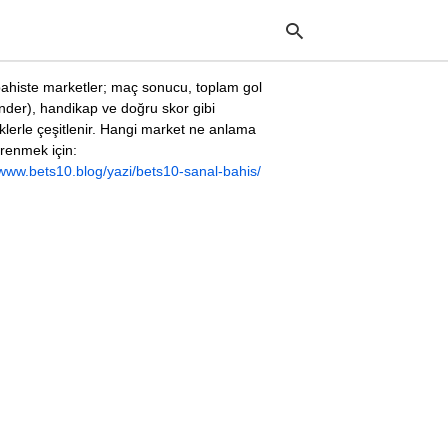
ahiste marketler; maç sonucu, toplam gol
nder), handikap ve doğru skor gibi
lerle çeşitlenir. Hangi market ne anlama
ğrenmek için:
Typ
/www.bets10.blog/yazi/bets10-sanal-bahis/
your
sea
que
and
hit
ente