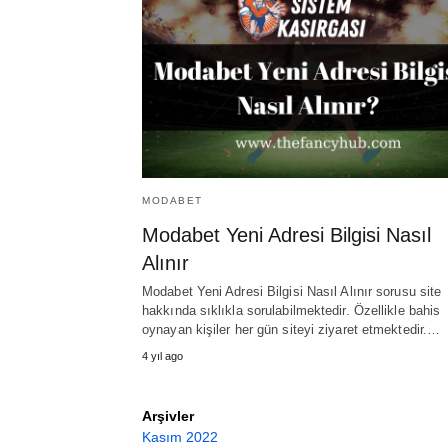
MODABET
Modabet Yeni Adresi Bilgisi Nasıl
Alınır
Modabet Yeni Adresi Bilgisi Nasıl Alınır sorusu site
hakkında sıklıkla sorulabilmektedir. Özellikle bahis
oynayan kişiler her gün siteyi ziyaret etmektedir.…
4 yıl ago
Arşivler
Kasım 2022