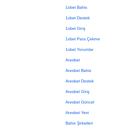
1xbet Bahis
1xbet Destek
1xbet Giriş
1xbet Para Çekme
1xbet Yorumlar
Aresbet
Aresbet Bahis
Aresbet Destek
Aresbet Giriş
Aresbet Güncel
Aresbet Yeni
Bahis Şirketleri