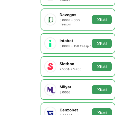
Davegas
Katıl
5.000₺ + 300
freespin
Intobet
Katıl
5.000₺ + 150 freespin
Slotbon
Katıl
7.500₺ + %200
Milyar
Katıl
8.000₺
Genzobet
Katıl