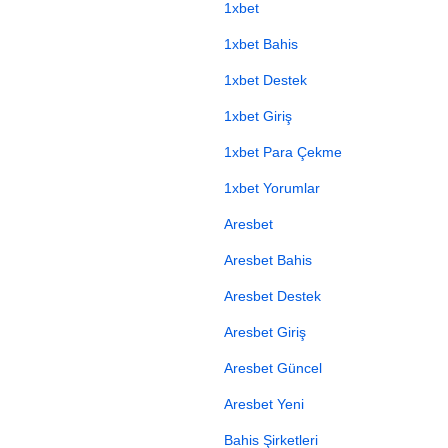
1xbet
1xbet Bahis
1xbet Destek
1xbet Giriş
1xbet Para Çekme
1xbet Yorumlar
Aresbet
Aresbet Bahis
Aresbet Destek
Aresbet Giriş
Aresbet Güncel
Aresbet Yeni
Bahis Şirketleri