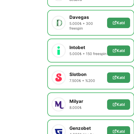
Davegas
Katıl
5.000₺ + 300
freespin
Intobet
Katıl
5.000₺ + 150 freespin
Slotbon
Katıl
7.500₺ + %200
Milyar
Katıl
8.000₺
Genzobet
Katıl