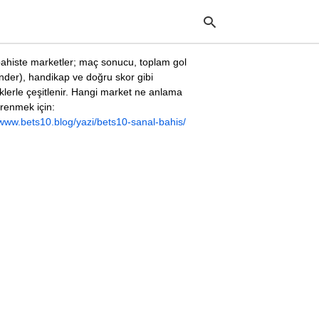
ahiste marketler; maç sonucu, toplam gol
nder), handikap ve doğru skor gibi
lerle çeşitlenir. Hangi market ne anlama
ğrenmek için:
Typ
/www.bets10.blog/yazi/bets10-sanal-bahis/
your
sea
que
and
hit
ente