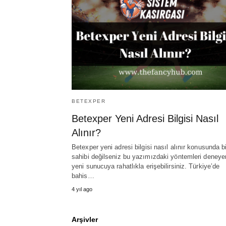
BETEXPER
Betexper Yeni Adresi Bilgisi Nasıl
Alınır?
Betexper yeni adresi bilgisi nasıl alınır konusunda bi
sahibi değilseniz bu yazımızdaki yöntemleri deneye
yeni sunucuya rahatlıkla erişebilirsiniz. Türkiye’de
bahis…
4 yıl ago
Arşivler