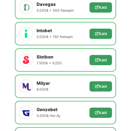
Davegas
Katıl
5.000₺ + 300 freespin
Intobet
Katıl
5.000₺ + 150 freespin
Slotbon
Katıl
7.500₺ + %200
Milyar
Katıl
8.000₺
Genzobet
Katıl
4.000₺ Her Ay