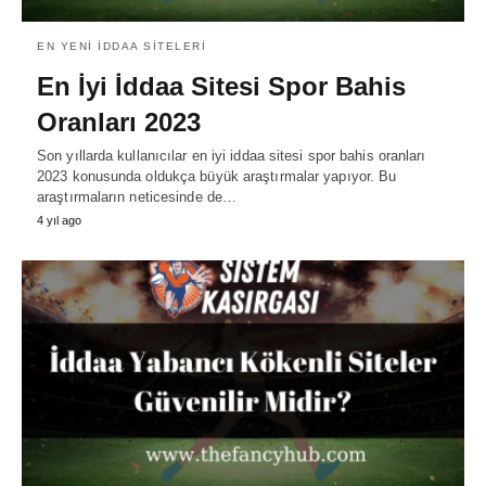
EN YENI İDDAA SITELERI
En İyi İddaa Sitesi Spor Bahis
Oranları 2023
Son yıllarda kullanıcılar en iyi iddaa sitesi spor bahis oranları
2023 konusunda oldukça büyük araştırmalar yapıyor. Bu
araştırmaların neticesinde de…
4 yıl ago