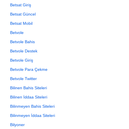
Betsat Giriş
Betsat Güncel
Betsat Mobil
Betvole
Betvole Bahis
Betvole Destek
Betvole Giriş
Betvole Para Çekme
Betvole Twitter
Bilinen Bahis Siteleri
Bilinen İddaa Siteleri
Bilinmeyen Bahis Siteleri
Bilinmeyen İddaa Siteleri
Bilyoner