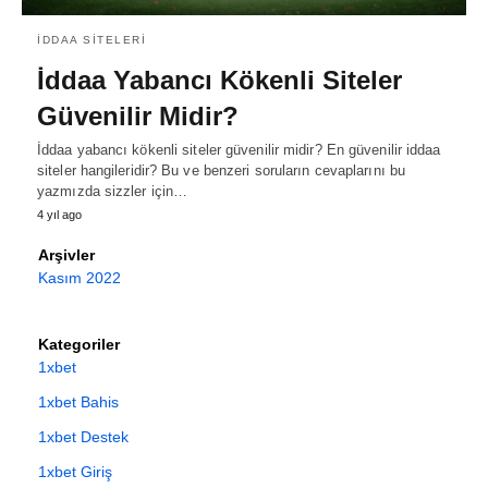
İDDAA SITELERI
İddaa Yabancı Kökenli Siteler
Güvenilir Midir?
İddaa yabancı kökenli siteler güvenilir midir? En güvenilir iddaa
siteler hangileridir? Bu ve benzeri soruların cevaplarını bu
yazmızda sizzler için…
4 yıl ago
Arşivler
Kasım 2022
Kategoriler
1xbet
1xbet Bahis
1xbet Destek
1xbet Giriş