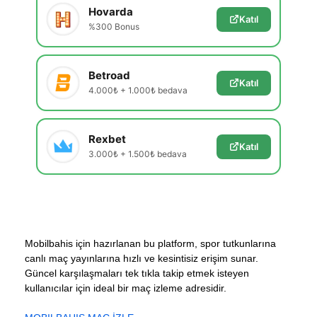
Hovarda
Katıl
%300 Bonus
Betroad
Katıl
4.000₺ + 1.000₺ bedava
Rexbet
Katıl
3.000₺ + 1.500₺ bedava
Mobilbahis için hazırlanan bu platform, spor tutkunlarına
canlı maç yayınlarına hızlı ve kesintisiz erişim sunar.
Güncel karşılaşmaları tek tıkla takip etmek isteyen
kullanıcılar için ideal bir maç izleme adresidir.