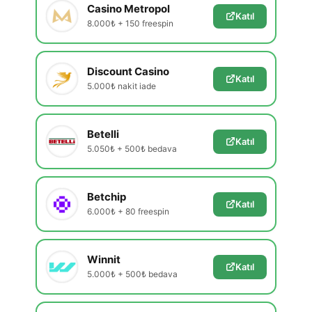
Casino Metropol
Katıl
8.000₺ + 150 freespin
Discount Casino
Katıl
5.000₺ nakit iade
Betelli
Katıl
5.050₺ + 500₺ bedava
Betchip
Katıl
6.000₺ + 80 freespin
Winnit
Katıl
5.000₺ + 500₺ bedava