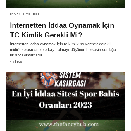
İDDAA SITELERI
İnternetten İddaa Oynamak İçin
TC Kimlik Gerekli Mi?
İnternetten iddaa oynamak için tc kimlik no vermek gerekli
midir? sorusu sitelere kayıt olmayı düşünen herkesin sorduğu
bir soru olmaktadır.…
4 yıl ago