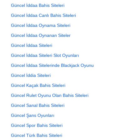
Güncel İddaa Bahis Siteleri
Güncel İddaa Canlı Bahis Siteleri
Güncel İddaa Oynama Siteleri
Güncel İddaa Oynanan Siteler
Güncel İddaa Siteleri
Güncel İddaa Siteleri Slot Oyunları
Güncel İddaa Sitelerinde Blackjack Oyunu
Güncel İddia Siteleri
Güncel Kaçak Bahis Siteleri
Güncel Rulet Oyunu Olan Bahis Siteleri
Güncel Sanal Bahis Siteleri
Güncel Şans Oyunları
Güncel Spor Bahis Siteleri
Güncel Türk Bahis Siteleri