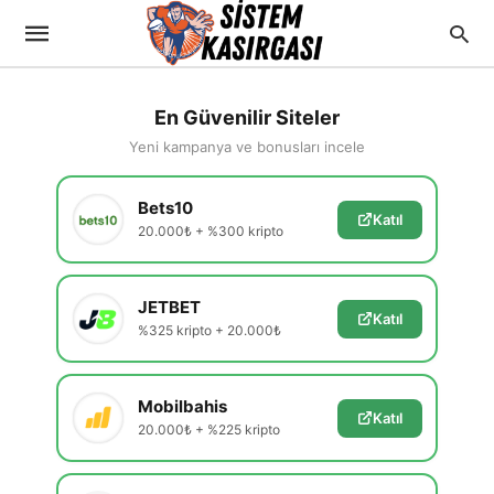
En Güvenilir Siteler
Yeni kampanya ve bonusları incele
Bets10
Katıl
20.000₺ + %300 kripto
JETBET
Katıl
%325 kripto + 20.000₺
Mobilbahis
Katıl
20.000₺ + %225 kripto