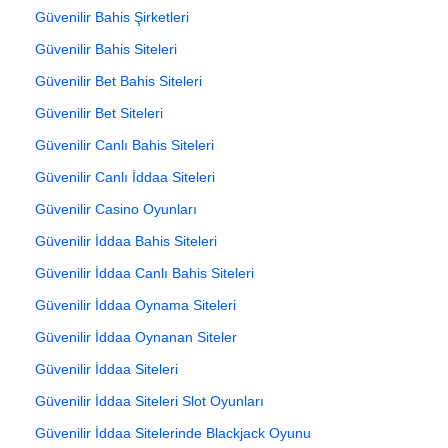
Güvenilir Bahis Şirketleri
Güvenilir Bahis Siteleri
Güvenilir Bet Bahis Siteleri
Güvenilir Bet Siteleri
Güvenilir Canlı Bahis Siteleri
Güvenilir Canlı İddaa Siteleri
Güvenilir Casino Oyunları
Güvenilir İddaa Bahis Siteleri
Güvenilir İddaa Canlı Bahis Siteleri
Güvenilir İddaa Oynama Siteleri
Güvenilir İddaa Oynanan Siteler
Güvenilir İddaa Siteleri
Güvenilir İddaa Siteleri Slot Oyunları
Güvenilir İddaa Sitelerinde Blackjack Oyunu