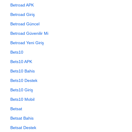
Betroad APK
Betroad Giriş
Betroad Güncel
Betroad Güvenilir Mi
Betroad Yeni Giriş
Bets10
Bets10 APK
Bets10 Bahis
Bets10 Destek
Bets10 Giriş
Bets10 Mobil
Betsat
Betsat Bahis
Betsat Destek