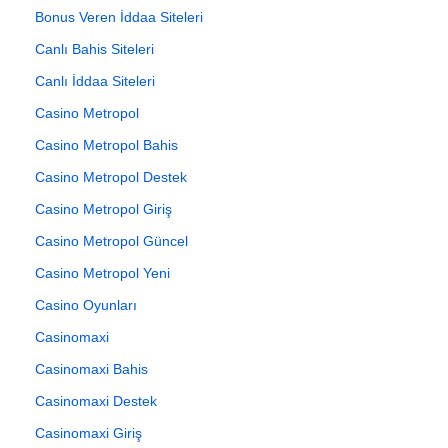
Bonus Veren İddaa Siteleri
Canlı Bahis Siteleri
Canlı İddaa Siteleri
Casino Metropol
Casino Metropol Bahis
Casino Metropol Destek
Casino Metropol Giriş
Casino Metropol Güncel
Casino Metropol Yeni
Casino Oyunları
Casinomaxi
Casinomaxi Bahis
Casinomaxi Destek
Casinomaxi Giriş