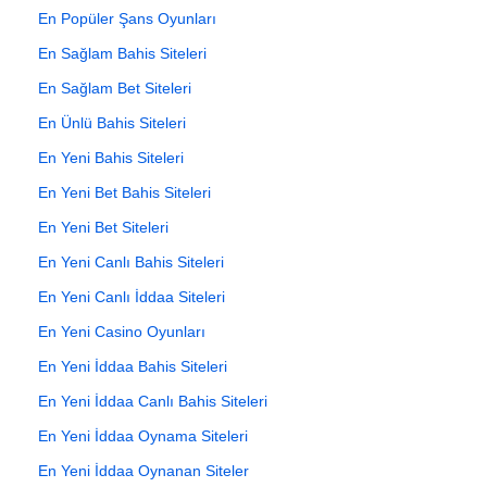
En Popüler Şans Oyunları
En Sağlam Bahis Siteleri
En Sağlam Bet Siteleri
En Ünlü Bahis Siteleri
En Yeni Bahis Siteleri
En Yeni Bet Bahis Siteleri
En Yeni Bet Siteleri
En Yeni Canlı Bahis Siteleri
En Yeni Canlı İddaa Siteleri
En Yeni Casino Oyunları
En Yeni İddaa Bahis Siteleri
En Yeni İddaa Canlı Bahis Siteleri
En Yeni İddaa Oynama Siteleri
En Yeni İddaa Oynanan Siteler