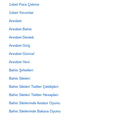
1xbet Para Çekme
1xbet Yorumlar
Aresbet
Aresbet Bahis
Aresbet Destek
Aresbet Giriş
Aresbet Güncel
Aresbet Yeni
Bahis Şirketleri
Bahis Siteleri
Bahis Siteleri Twitter Çekilişleri
Bahis Siteleri Twitter Hesapları
Bahis Sitelerinde Aviator Oyunu
Bahis Sitelerinde Bakara Oyunu