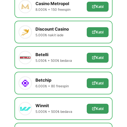
Casino Metropol
Katıl
8.000₺ + 150 freespin
Discount Casino
Katıl
5.000₺ nakit iade
Betelli
Katıl
5.050₺ + 500₺ bedava
Betchip
Katıl
6.000₺ + 80 freespin
Winnit
Katıl
5.000₺ + 500₺ bedava