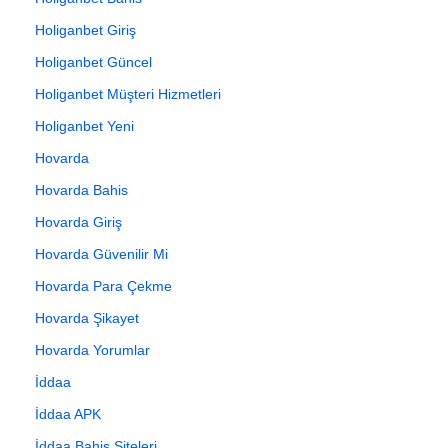
Holiganbet Giriş
Holiganbet Güncel
Holiganbet Müşteri Hizmetleri
Holiganbet Yeni
Hovarda
Hovarda Bahis
Hovarda Giriş
Hovarda Güvenilir Mi
Hovarda Para Çekme
Hovarda Şikayet
Hovarda Yorumlar
İddaa
İddaa APK
İddaa Bahis Siteleri