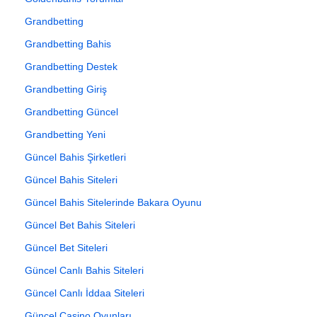
Grandbetting
Grandbetting Bahis
Grandbetting Destek
Grandbetting Giriş
Grandbetting Güncel
Grandbetting Yeni
Güncel Bahis Şirketleri
Güncel Bahis Siteleri
Güncel Bahis Sitelerinde Bakara Oyunu
Güncel Bet Bahis Siteleri
Güncel Bet Siteleri
Güncel Canlı Bahis Siteleri
Güncel Canlı İddaa Siteleri
Güncel Casino Oyunları