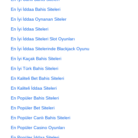
En İyi İddaa Bahis Siteleri
En İyi İddaa Oynanan Siteler
En İyi İddaa Siteleri
En İyi İddaa Siteleri Slot Oyunları
En İyi İddaa Sitelerinde Blackjack Oyunu
En İyi Kaçak Bahis Siteleri
En İyi Türk Bahis Siteleri
En Kaliteli Bet Bahis Siteleri
En Kaliteli İddaa Siteleri
En Popüler Bahis Siteleri
En Popüler Bet Siteleri
En Popüler Canlı Bahis Siteleri
En Popüler Casino Oyunları
En Popüler İddaa Siteleri