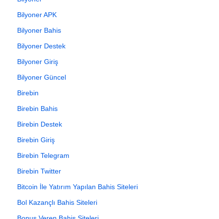
Bilyoner APK
Bilyoner Bahis
Bilyoner Destek
Bilyoner Giriş
Bilyoner Güncel
Birebin
Birebin Bahis
Birebin Destek
Birebin Giriş
Birebin Telegram
Birebin Twitter
Bitcoin İle Yatırım Yapılan Bahis Siteleri
Bol Kazançlı Bahis Siteleri
Bonus Veren Bahis Siteleri