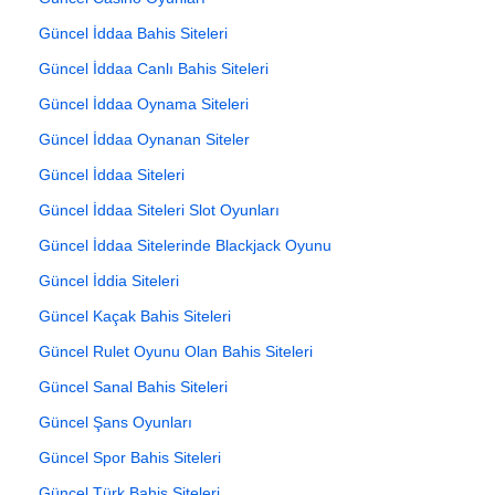
Güncel İddaa Bahis Siteleri
Güncel İddaa Canlı Bahis Siteleri
Güncel İddaa Oynama Siteleri
Güncel İddaa Oynanan Siteler
Güncel İddaa Siteleri
Güncel İddaa Siteleri Slot Oyunları
Güncel İddaa Sitelerinde Blackjack Oyunu
Güncel İddia Siteleri
Güncel Kaçak Bahis Siteleri
Güncel Rulet Oyunu Olan Bahis Siteleri
Güncel Sanal Bahis Siteleri
Güncel Şans Oyunları
Güncel Spor Bahis Siteleri
Güncel Türk Bahis Siteleri