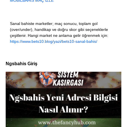
MOBILBAHIS MAÇ İZLE
Sanal bahiste marketler; maç sonucu, toplam gol
(over/under), handikap ve doğru skor gibi seçeneklerle
çeşitlenir. Hangi market ne anlama gelir öğrenmek için:
https://www.bets10.blog/yazi/bets10-sanal-bahis/
Ngsbahis Giriş