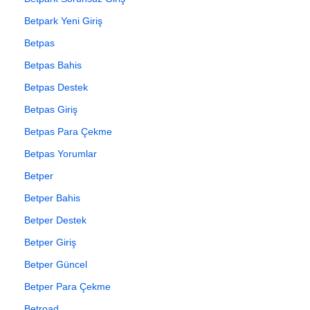
Betpark Yeni Giriş
Betpas
Betpas Bahis
Betpas Destek
Betpas Giriş
Betpas Para Çekme
Betpas Yorumlar
Betper
Betper Bahis
Betper Destek
Betper Giriş
Betper Güncel
Betper Para Çekme
Betroad