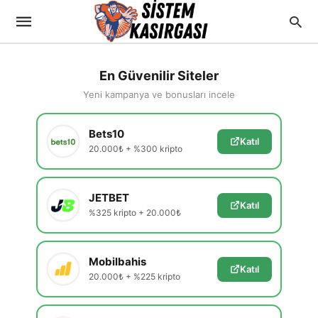
En Güvenilir Siteler
Yeni kampanya ve bonusları incele
Bets10
Katıl
20.000₺ + %300 kripto
JETBET
Katıl
%325 kripto + 20.000₺
Mobilbahis
Katıl
20.000₺ + %225 kripto