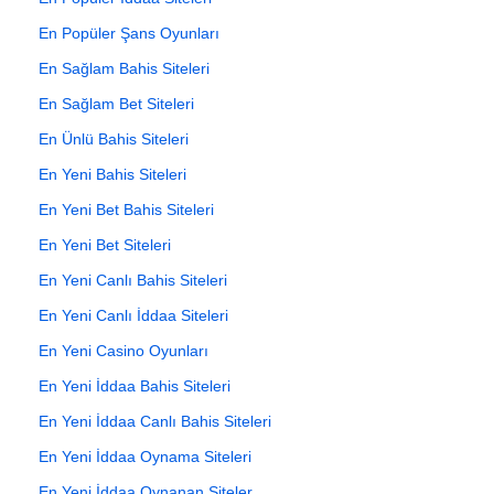
En Popüler Şans Oyunları
En Sağlam Bahis Siteleri
En Sağlam Bet Siteleri
En Ünlü Bahis Siteleri
En Yeni Bahis Siteleri
En Yeni Bet Bahis Siteleri
En Yeni Bet Siteleri
En Yeni Canlı Bahis Siteleri
En Yeni Canlı İddaa Siteleri
En Yeni Casino Oyunları
En Yeni İddaa Bahis Siteleri
En Yeni İddaa Canlı Bahis Siteleri
En Yeni İddaa Oynama Siteleri
En Yeni İddaa Oynanan Siteler