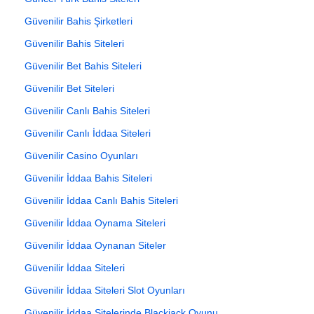
Güvenilir Bahis Şirketleri
Güvenilir Bahis Siteleri
Güvenilir Bet Bahis Siteleri
Güvenilir Bet Siteleri
Güvenilir Canlı Bahis Siteleri
Güvenilir Canlı İddaa Siteleri
Güvenilir Casino Oyunları
Güvenilir İddaa Bahis Siteleri
Güvenilir İddaa Canlı Bahis Siteleri
Güvenilir İddaa Oynama Siteleri
Güvenilir İddaa Oynanan Siteler
Güvenilir İddaa Siteleri
Güvenilir İddaa Siteleri Slot Oyunları
Güvenilir İddaa Sitelerinde Blackjack Oyunu