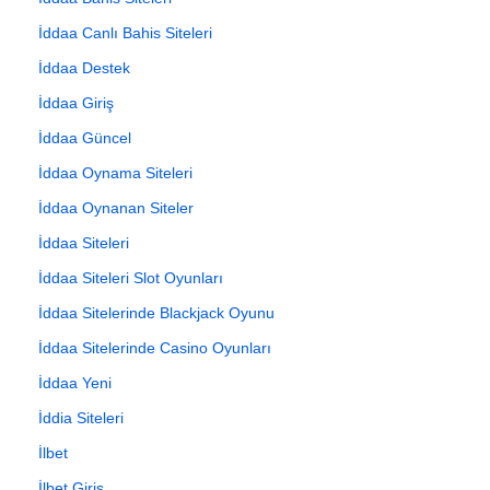
İddaa Canlı Bahis Siteleri
İddaa Destek
İddaa Giriş
İddaa Güncel
İddaa Oynama Siteleri
İddaa Oynanan Siteler
İddaa Siteleri
İddaa Siteleri Slot Oyunları
İddaa Sitelerinde Blackjack Oyunu
İddaa Sitelerinde Casino Oyunları
İddaa Yeni
İddia Siteleri
İlbet
İlbet Giriş