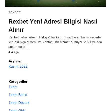
REXBET
Rexbet Yeni Adresi Bilgisi Nasıl
Alınır
Rexbet bahis sitesi, Türkiye'den katılım sağlayan bahis severler
için oldukça güvenli ve konforlu bir hizmet sunuyor. 2021 yılında
açılan canlı…
4 yıl ago
Arşivler
Kasım 2022
Kategoriler
1xbet
1xbet Bahis
1xbet Destek
1xbet Giriş