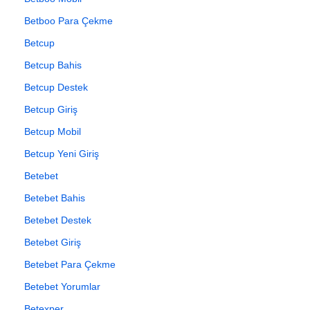
Betboo Para Çekme
Betcup
Betcup Bahis
Betcup Destek
Betcup Giriş
Betcup Mobil
Betcup Yeni Giriş
Betebet
Betebet Bahis
Betebet Destek
Betebet Giriş
Betebet Para Çekme
Betebet Yorumlar
Betexper