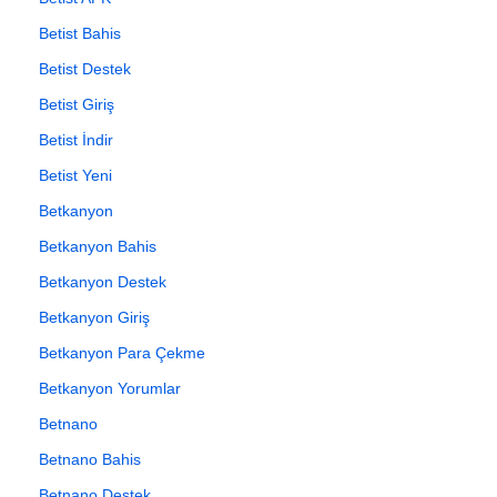
Betist Bahis
Betist Destek
Betist Giriş
Betist İndir
Betist Yeni
Betkanyon
Betkanyon Bahis
Betkanyon Destek
Betkanyon Giriş
Betkanyon Para Çekme
Betkanyon Yorumlar
Betnano
Betnano Bahis
Betnano Destek