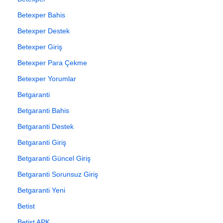
Betexper Bahis
Betexper Destek
Betexper Giriş
Betexper Para Çekme
Betexper Yorumlar
Betgaranti
Betgaranti Bahis
Betgaranti Destek
Betgaranti Giriş
Betgaranti Güncel Giriş
Betgaranti Sorunsuz Giriş
Betgaranti Yeni
Betist
Betist APK