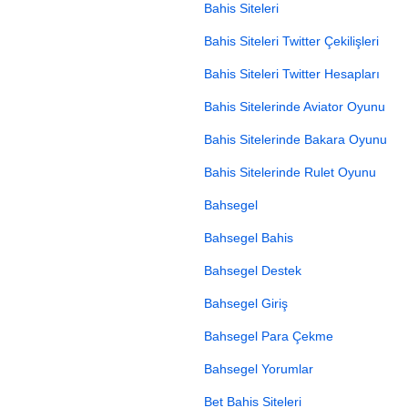
Bahis Siteleri
Bahis Siteleri Twitter Çekilişleri
Bahis Siteleri Twitter Hesapları
Bahis Sitelerinde Aviator Oyunu
Bahis Sitelerinde Bakara Oyunu
Bahis Sitelerinde Rulet Oyunu
Bahsegel
Bahsegel Bahis
Bahsegel Destek
Bahsegel Giriş
Bahsegel Para Çekme
Bahsegel Yorumlar
Bet Bahis Siteleri