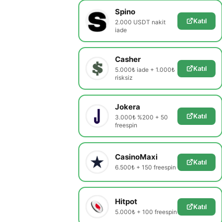
Spino
Katıl
2.000 USDT nakit
iade
Casher
Katıl
5.000₺ iade + 1.000₺
risksiz
Jokera
Katıl
3.000₺ %200 + 50
freespin
CasinoMaxi
Katıl
6.500₺ + 150 freespin
Hitpot
Katıl
5.000₺ + 100 freespin