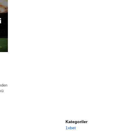
inden
nkü
Kategoriler
1xbet