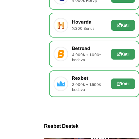
4.000₺ Her Ay
Hovarda
Katıl
%300 Bonus
Betroad
Katıl
4.000₺ + 1.000₺
bedava
Rexbet
Katıl
3.000₺ + 1.500₺
bedava
Resbet Destek