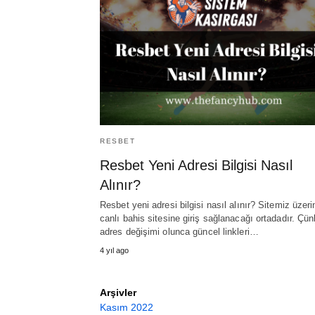
RESBET
Resbet Yeni Adresi Bilgisi Nasıl
Alınır?
Resbet yeni adresi bilgisi nasıl alınır? Sitemiz üzer
canlı bahis sitesine giriş sağlanacağı ortadadır. Çü
adres değişimi olunca güncel linkleri…
4 yıl ago
Arşivler
Kasım 2022