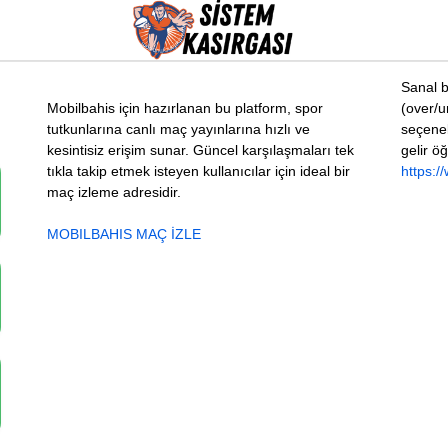
Sanal b
Mobilbahis için hazırlanan bu platform, spor
(over/u
tutkunlarına canlı maç yayınlarına hızlı ve
seçenek
kesintisiz erişim sunar. Güncel karşılaşmaları tek
gelir ö
tıkla takip etmek isteyen kullanıcılar için ideal bir
https:/
maç izleme adresidir.
MOBILBAHIS MAÇ İZLE