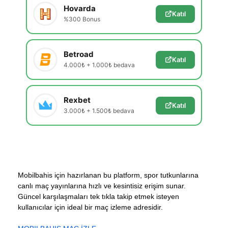
Hovarda
Katıl
%300 Bonus
Betroad
Katıl
4.000₺ + 1.000₺ bedava
Rexbet
Katıl
3.000₺ + 1.500₺ bedava
Mobilbahis için hazırlanan bu platform, spor tutkunlarına
canlı maç yayınlarına hızlı ve kesintisiz erişim sunar.
Güncel karşılaşmaları tek tıkla takip etmek isteyen
kullanıcılar için ideal bir maç izleme adresidir.