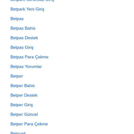
Betpark Yeni Giriş
Betpas
Betpas Bahis
Betpas Destek
Betpas Giriş
Betpas Para Çekme
Betpas Yorumlar
Betper
Betper Bahis
Betper Destek
Betper Giriş
Betper Güncel
Betper Para Çekme
Betroad