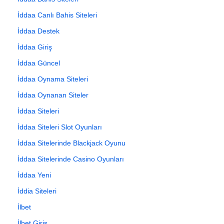
İddaa Canlı Bahis Siteleri
İddaa Destek
İddaa Giriş
İddaa Güncel
İddaa Oynama Siteleri
İddaa Oynanan Siteler
İddaa Siteleri
İddaa Siteleri Slot Oyunları
İddaa Sitelerinde Blackjack Oyunu
İddaa Sitelerinde Casino Oyunları
İddaa Yeni
İddia Siteleri
İlbet
İlbet Giriş