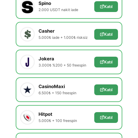
Spino
Katıl
2.000 USDT nakit iade
Casher
Katıl
5.000₺ iade + 1.000₺ risksiz
Jokera
Katıl
3.000₺ %200 + 50 freespin
CasinoMaxi
Katıl
6.500₺ + 150 freespin
Hitpot
Katıl
5.000₺ + 100 freespin