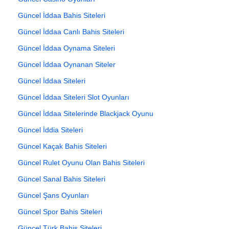
Güncel İddaa Bahis Siteleri
Güncel İddaa Canlı Bahis Siteleri
Güncel İddaa Oynama Siteleri
Güncel İddaa Oynanan Siteler
Güncel İddaa Siteleri
Güncel İddaa Siteleri Slot Oyunları
Güncel İddaa Sitelerinde Blackjack Oyunu
Güncel İddia Siteleri
Güncel Kaçak Bahis Siteleri
Güncel Rulet Oyunu Olan Bahis Siteleri
Güncel Sanal Bahis Siteleri
Güncel Şans Oyunları
Güncel Spor Bahis Siteleri
Güncel Türk Bahis Siteleri