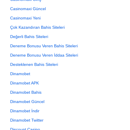
Casinomaxi Güncel
Casinomaxi Yeni
Çok Kazandıran Bahis Siteleri
Değerli Bahis Siteleri
Deneme Bonusu Veren Bahis Siteleri
Deneme Bonusu Veren İddaa Siteleri
Desteklenen Bahis Siteleri
Dinamobet
Dinamobet APK
Dinamobet Bahis
Dinamobet Güncel
Dinamobet İndir
Dinamobet Twitter
Discount Casino