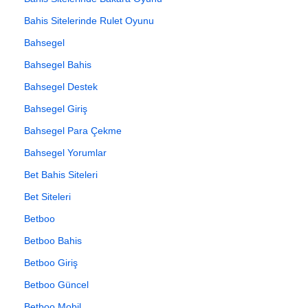
Bahis Sitelerinde Rulet Oyunu
Bahsegel
Bahsegel Bahis
Bahsegel Destek
Bahsegel Giriş
Bahsegel Para Çekme
Bahsegel Yorumlar
Bet Bahis Siteleri
Bet Siteleri
Betboo
Betboo Bahis
Betboo Giriş
Betboo Güncel
Betboo Mobil