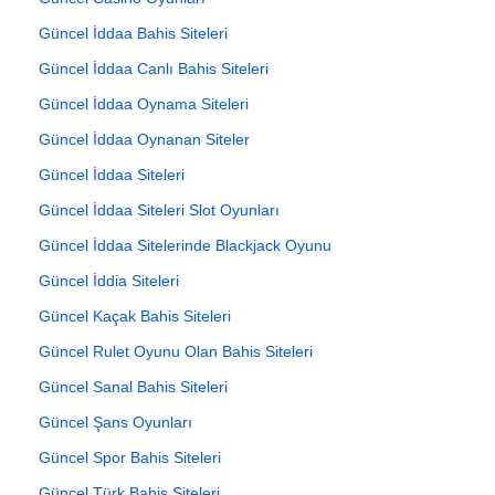
Güncel İddaa Bahis Siteleri
Güncel İddaa Canlı Bahis Siteleri
Güncel İddaa Oynama Siteleri
Güncel İddaa Oynanan Siteler
Güncel İddaa Siteleri
Güncel İddaa Siteleri Slot Oyunları
Güncel İddaa Sitelerinde Blackjack Oyunu
Güncel İddia Siteleri
Güncel Kaçak Bahis Siteleri
Güncel Rulet Oyunu Olan Bahis Siteleri
Güncel Sanal Bahis Siteleri
Güncel Şans Oyunları
Güncel Spor Bahis Siteleri
Güncel Türk Bahis Siteleri