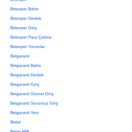
Betexper Bahis
Betexper Destek
Betexper Giriş
Betexper Para Çekme
Betexper Yorumlar
Betgaranti
Betgaranti Bahis
Betgaranti Destek
Betgaranti Giriş
Betgaranti Güncel Giriş
Betgaranti Sorunsuz Giriş
Betgaranti Yeni
Betist
Betist APK