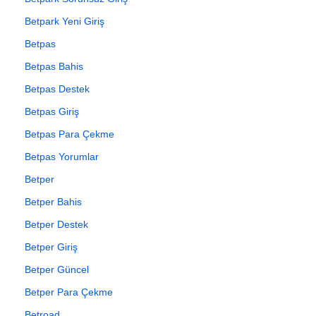
Betpark Yeni Giriş
Betpas
Betpas Bahis
Betpas Destek
Betpas Giriş
Betpas Para Çekme
Betpas Yorumlar
Betper
Betper Bahis
Betper Destek
Betper Giriş
Betper Güncel
Betper Para Çekme
Betroad