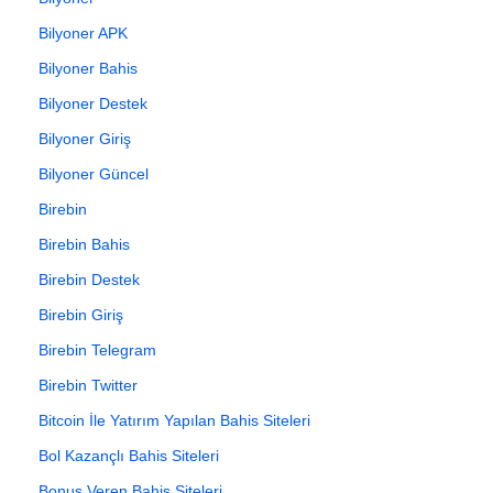
Bilyoner APK
Bilyoner Bahis
Bilyoner Destek
Bilyoner Giriş
Bilyoner Güncel
Birebin
Birebin Bahis
Birebin Destek
Birebin Giriş
Birebin Telegram
Birebin Twitter
Bitcoin İle Yatırım Yapılan Bahis Siteleri
Bol Kazançlı Bahis Siteleri
Bonus Veren Bahis Siteleri