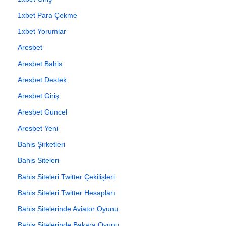
1xbet Para Çekme
1xbet Yorumlar
Aresbet
Aresbet Bahis
Aresbet Destek
Aresbet Giriş
Aresbet Güncel
Aresbet Yeni
Bahis Şirketleri
Bahis Siteleri
Bahis Siteleri Twitter Çekilişleri
Bahis Siteleri Twitter Hesapları
Bahis Sitelerinde Aviator Oyunu
Bahis Sitelerinde Bakara Oyunu