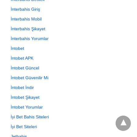
İnterbahis Giriş
İnterbahis Mobil
İnterbahis Şikayet
İnterbahis Yorumlar
İntobet
İntobet APK
İntobet Güncel
İntobet Güvenilir Mi
İntobet İndir
İntobet Şikayet
İntobet Yorumlar
İyi Bet Bahis Siteleri
İyi Bet Siteleri
Jetbahis