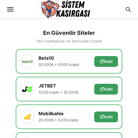
En Güvenilir Siteler
Yeni kampanya ve bonusları incele
Bets10
Katıl
20.000₺ + %300 kripto
JETBET
Katıl
%325 kripto + 20.000₺
Mobilbahis
Katıl
20.000₺ + %225 kripto