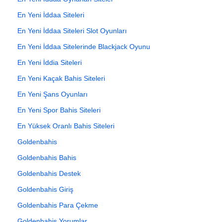
En Yeni İddaa Siteleri
En Yeni İddaa Siteleri Slot Oyunları
En Yeni İddaa Sitelerinde Blackjack Oyunu
En Yeni İddia Siteleri
En Yeni Kaçak Bahis Siteleri
En Yeni Şans Oyunları
En Yeni Spor Bahis Siteleri
En Yüksek Oranlı Bahis Siteleri
Goldenbahis
Goldenbahis Bahis
Goldenbahis Destek
Goldenbahis Giriş
Goldenbahis Para Çekme
Goldenbahis Yorumlar