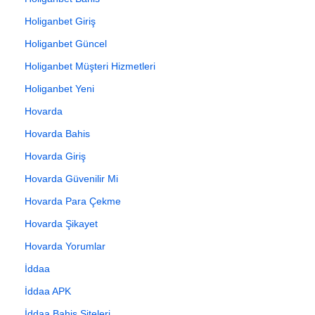
Holiganbet Giriş
Holiganbet Güncel
Holiganbet Müşteri Hizmetleri
Holiganbet Yeni
Hovarda
Hovarda Bahis
Hovarda Giriş
Hovarda Güvenilir Mi
Hovarda Para Çekme
Hovarda Şikayet
Hovarda Yorumlar
İddaa
İddaa APK
İddaa Bahis Siteleri