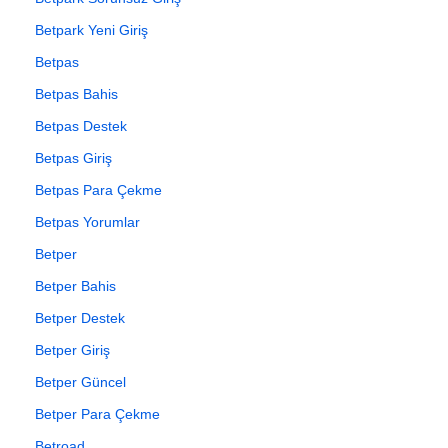
Betpark Yeni Giriş
Betpas
Betpas Bahis
Betpas Destek
Betpas Giriş
Betpas Para Çekme
Betpas Yorumlar
Betper
Betper Bahis
Betper Destek
Betper Giriş
Betper Güncel
Betper Para Çekme
Betroad