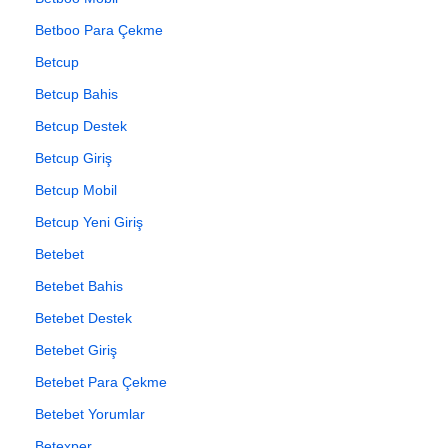
Betboo Para Çekme
Betcup
Betcup Bahis
Betcup Destek
Betcup Giriş
Betcup Mobil
Betcup Yeni Giriş
Betebet
Betebet Bahis
Betebet Destek
Betebet Giriş
Betebet Para Çekme
Betebet Yorumlar
Betexper