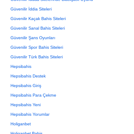
Güvenilir İddia Siteleri
Güvenilir Kaçak Bahis Siteleri
Güvenilir Sanal Bahis Siteleri
Güvenilir Şans Oyunları
Güvenilir Spor Bahis Siteleri
Güvenilir Türk Bahis Siteleri
Hepsibahis
Hepsibahis Destek
Hepsibahis Giriş
Hepsibahis Para Çekme
Hepsibahis Yeni
Hepsibahis Yorumlar
Holiganbet
Holiganbet Bahis