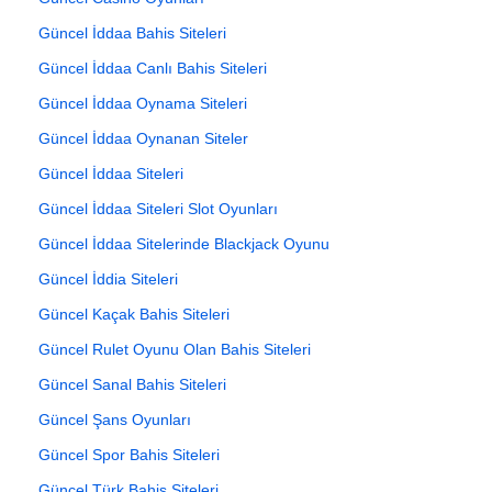
Güncel İddaa Bahis Siteleri
Güncel İddaa Canlı Bahis Siteleri
Güncel İddaa Oynama Siteleri
Güncel İddaa Oynanan Siteler
Güncel İddaa Siteleri
Güncel İddaa Siteleri Slot Oyunları
Güncel İddaa Sitelerinde Blackjack Oyunu
Güncel İddia Siteleri
Güncel Kaçak Bahis Siteleri
Güncel Rulet Oyunu Olan Bahis Siteleri
Güncel Sanal Bahis Siteleri
Güncel Şans Oyunları
Güncel Spor Bahis Siteleri
Güncel Türk Bahis Siteleri