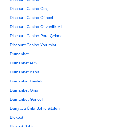
Discount Casino Giriş
Discount Casino Güncel
Discount Casino Güvenilir Mi
Discount Casino Para Çekme
Discount Casino Yorumlar
Dumanbet
Dumanbet APK
Dumanbet Bahis
Dumanbet Destek
Dumanbet Giriş
Dumanbet Güncel
Dünyaca Ünlü Bahis Siteleri
Elexbet
Elexbet Bahis