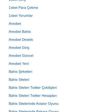
1xbet Para Çekme
1xbet Yorumlar
Aresbet
Aresbet Bahis
Aresbet Destek
Aresbet Giriş
Aresbet Güncel
Aresbet Yeni
Bahis Şirketleri
Bahis Siteleri
Bahis Siteleri Twitter Çekilişleri
Bahis Siteleri Twitter Hesapları
Bahis Sitelerinde Aviator Oyunu
Bahis Sitelerinde Bakara Oyunu