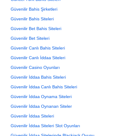
Güvenilir Bahis Şirketleri
Güvenilir Bahis Siteleri
Güvenilir Bet Bahis Siteleri
Güvenilir Bet Siteleri
Güvenilir Canlı Bahis Siteleri
Güvenilir Canlı İddaa Siteleri
Güvenilir Casino Oyunları
Güvenilir İddaa Bahis Siteleri
Güvenilir İddaa Canlı Bahis Siteleri
Güvenilir İddaa Oynama Siteleri
Güvenilir İddaa Oynanan Siteler
Güvenilir İddaa Siteleri
Güvenilir İddaa Siteleri Slot Oyunları
Güvenilir İddaa Sitelerinde Blackjack Oyunu