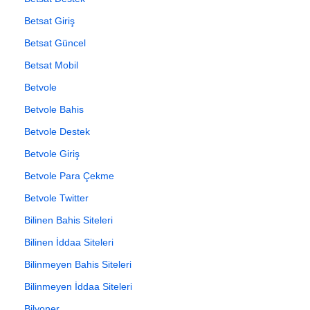
Betsat Giriş
Betsat Güncel
Betsat Mobil
Betvole
Betvole Bahis
Betvole Destek
Betvole Giriş
Betvole Para Çekme
Betvole Twitter
Bilinen Bahis Siteleri
Bilinen İddaa Siteleri
Bilinmeyen Bahis Siteleri
Bilinmeyen İddaa Siteleri
Bilyoner