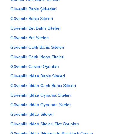
Güvenilir Bahis Şirketleri
Güvenilir Bahis Siteleri
Güvenilir Bet Bahis Siteleri
Güvenilir Bet Siteleri
Güvenilir Canlı Bahis Siteleri
Güvenilir Canlı İddaa Siteleri
Güvenilir Casino Oyunları
Güvenilir İddaa Bahis Siteleri
Güvenilir İddaa Canlı Bahis Siteleri
Güvenilir İddaa Oynama Siteleri
Güvenilir İddaa Oynanan Siteler
Güvenilir İddaa Siteleri
Güvenilir İddaa Siteleri Slot Oyunları
Güvenilir İddaa Sitelerinde Blackjack Oyunu