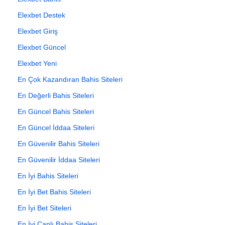
Elexbet Destek
Elexbet Giriş
Elexbet Güncel
Elexbet Yeni
En Çok Kazandıran Bahis Siteleri
En Değerli Bahis Siteleri
En Güncel Bahis Siteleri
En Güncel İddaa Siteleri
En Güvenilir Bahis Siteleri
En Güvenilir İddaa Siteleri
En İyi Bahis Siteleri
En İyi Bet Bahis Siteleri
En İyi Bet Siteleri
En İyi Canlı Bahis Siteleri