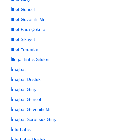
İlbet Güncel
İlbet Güvenilir Mi
İlbet Para Çekme
İlbet Şikayet
İlbet Yorumlar
İllegal Bahis Siteleri
İmajbet
İmajbet Destek
İmajbet Giriş
İmajbet Güncel
İmajbet Güvenilir Mi
İmajbet Sorunsuz Giriş
İnterbahis
İnterbahis Destek