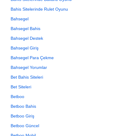
Bahis Sitelerinde Rulet Oyunu
Bahsegel
Bahsegel Bahis
Bahsegel Destek
Bahsegel Giriş
Bahsegel Para Çekme
Bahsegel Yorumlar
Bet Bahis Siteleri
Bet Siteleri
Betboo
Betboo Bahis
Betboo Giriş
Betboo Güncel
Betboo Mobil