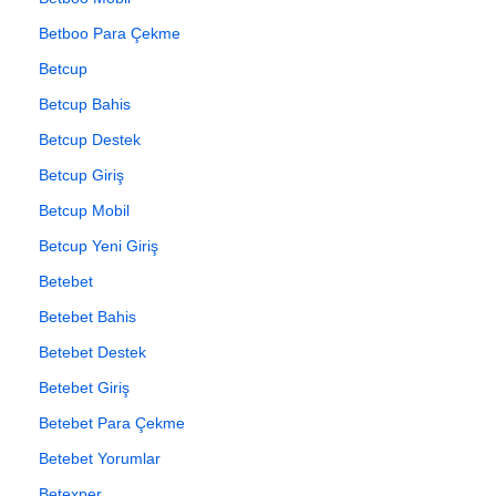
Betboo Para Çekme
Betcup
Betcup Bahis
Betcup Destek
Betcup Giriş
Betcup Mobil
Betcup Yeni Giriş
Betebet
Betebet Bahis
Betebet Destek
Betebet Giriş
Betebet Para Çekme
Betebet Yorumlar
Betexper