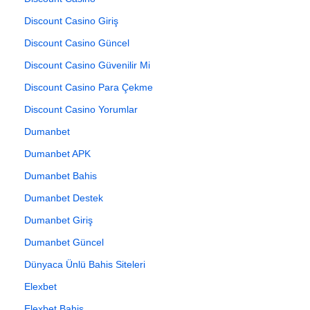
Discount Casino Giriş
Discount Casino Güncel
Discount Casino Güvenilir Mi
Discount Casino Para Çekme
Discount Casino Yorumlar
Dumanbet
Dumanbet APK
Dumanbet Bahis
Dumanbet Destek
Dumanbet Giriş
Dumanbet Güncel
Dünyaca Ünlü Bahis Siteleri
Elexbet
Elexbet Bahis