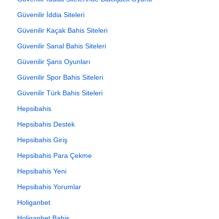
Güvenilir İddia Siteleri
Güvenilir Kaçak Bahis Siteleri
Güvenilir Sanal Bahis Siteleri
Güvenilir Şans Oyunları
Güvenilir Spor Bahis Siteleri
Güvenilir Türk Bahis Siteleri
Hepsibahis
Hepsibahis Destek
Hepsibahis Giriş
Hepsibahis Para Çekme
Hepsibahis Yeni
Hepsibahis Yorumlar
Holiganbet
Holiganbet Bahis