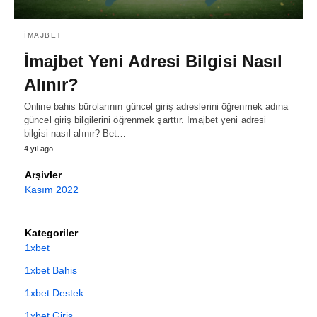
İMAJBET
İmajbet Yeni Adresi Bilgisi Nasıl
Alınır?
Online bahis bürolarının güncel giriş adreslerini öğrenmek adına
güncel giriş bilgilerini öğrenmek şarttır. İmajbet yeni adresi
bilgisi nasıl alınır? Bet…
4 yıl ago
Arşivler
Kasım 2022
Kategoriler
1xbet
1xbet Bahis
1xbet Destek
1xbet Giriş