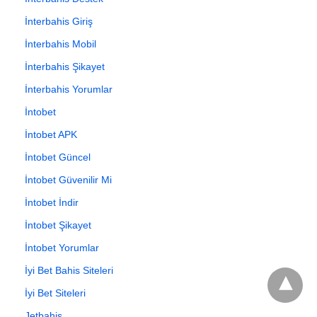
İnterbahis Giriş
İnterbahis Mobil
İnterbahis Şikayet
İnterbahis Yorumlar
İntobet
İntobet APK
İntobet Güncel
İntobet Güvenilir Mi
İntobet İndir
İntobet Şikayet
İntobet Yorumlar
İyi Bet Bahis Siteleri
İyi Bet Siteleri
Jetbahis