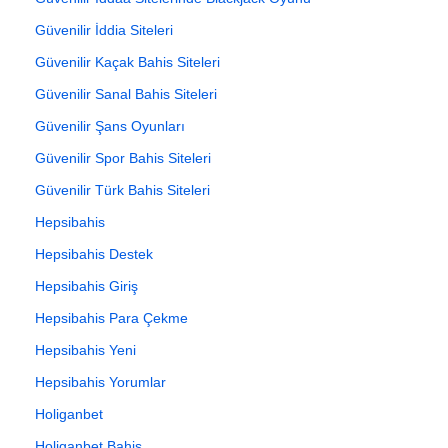
Güvenilir İddia Siteleri
Güvenilir Kaçak Bahis Siteleri
Güvenilir Sanal Bahis Siteleri
Güvenilir Şans Oyunları
Güvenilir Spor Bahis Siteleri
Güvenilir Türk Bahis Siteleri
Hepsibahis
Hepsibahis Destek
Hepsibahis Giriş
Hepsibahis Para Çekme
Hepsibahis Yeni
Hepsibahis Yorumlar
Holiganbet
Holiganbet Bahis