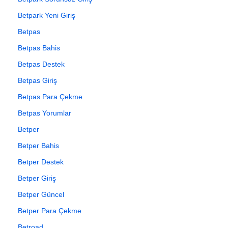
Betpark Yeni Giriş
Betpas
Betpas Bahis
Betpas Destek
Betpas Giriş
Betpas Para Çekme
Betpas Yorumlar
Betper
Betper Bahis
Betper Destek
Betper Giriş
Betper Güncel
Betper Para Çekme
Betroad