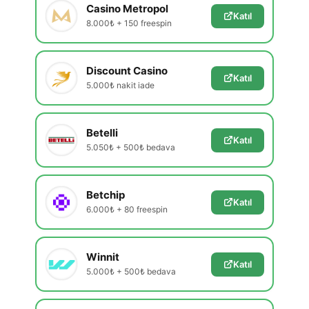
Casino Metropol
Katıl
8.000₺ + 150 freespin
Discount Casino
Katıl
5.000₺ nakit iade
Betelli
Katıl
5.050₺ + 500₺ bedava
Betchip
Katıl
6.000₺ + 80 freespin
Winnit
Katıl
5.000₺ + 500₺ bedava