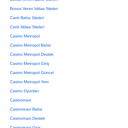
Bonus Veren İddaa Siteleri
Canlı Bahis Siteleri
Canlı İddaa Siteleri
Casino Metropol
Casino Metropol Bahis
Casino Metropol Destek
Casino Metropol Giriş
Casino Metropol Güncel
Casino Metropol Yeni
Casino Oyunları
Casinomaxi
Casinomaxi Bahis
Casinomaxi Destek
Casinomaxi Giriş