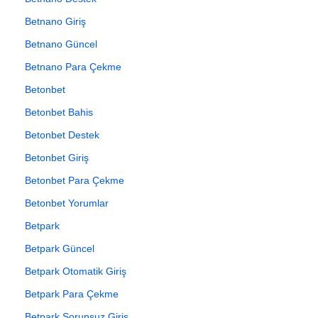
Betnano Giriş
Betnano Güncel
Betnano Para Çekme
Betonbet
Betonbet Bahis
Betonbet Destek
Betonbet Giriş
Betonbet Para Çekme
Betonbet Yorumlar
Betpark
Betpark Güncel
Betpark Otomatik Giriş
Betpark Para Çekme
Betpark Sorunsuz Giriş