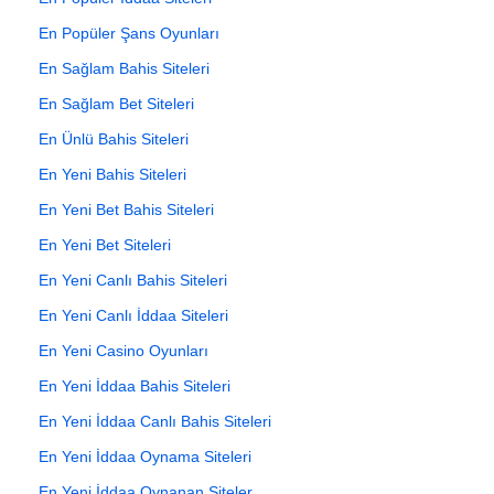
En Popüler Şans Oyunları
En Sağlam Bahis Siteleri
En Sağlam Bet Siteleri
En Ünlü Bahis Siteleri
En Yeni Bahis Siteleri
En Yeni Bet Bahis Siteleri
En Yeni Bet Siteleri
En Yeni Canlı Bahis Siteleri
En Yeni Canlı İddaa Siteleri
En Yeni Casino Oyunları
En Yeni İddaa Bahis Siteleri
En Yeni İddaa Canlı Bahis Siteleri
En Yeni İddaa Oynama Siteleri
En Yeni İddaa Oynanan Siteler