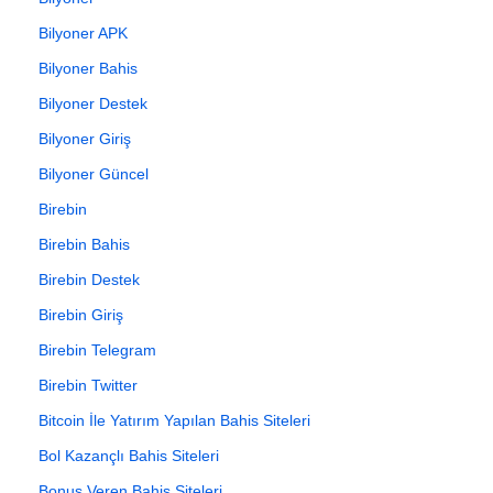
Bilyoner APK
Bilyoner Bahis
Bilyoner Destek
Bilyoner Giriş
Bilyoner Güncel
Birebin
Birebin Bahis
Birebin Destek
Birebin Giriş
Birebin Telegram
Birebin Twitter
Bitcoin İle Yatırım Yapılan Bahis Siteleri
Bol Kazançlı Bahis Siteleri
Bonus Veren Bahis Siteleri