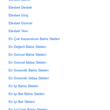
Elexbet Destek
Elexbet Giriş
Elexbet Güncel
Elexbet Yeni
En Çok Kazandıran Bahis Siteleri
En Değerli Bahis Siteleri
En Güncel Bahis Siteleri
En Güncel İddaa Siteleri
En Güvenilir Bahis Siteleri
En Güvenilir İddaa Siteleri
En İyi Bahis Siteleri
En İyi Bet Bahis Siteleri
En İyi Bet Siteleri
En İyi Canlı Bahis Siteleri