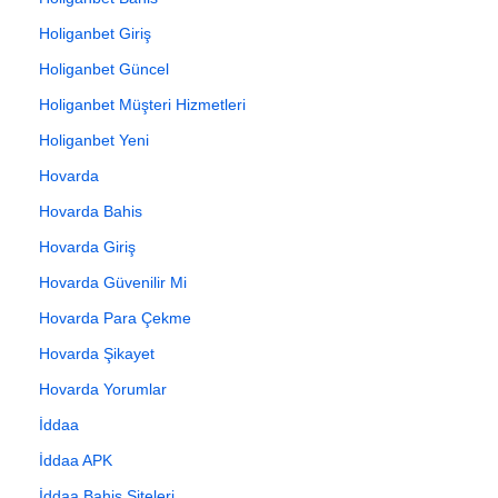
Holiganbet Giriş
Holiganbet Güncel
Holiganbet Müşteri Hizmetleri
Holiganbet Yeni
Hovarda
Hovarda Bahis
Hovarda Giriş
Hovarda Güvenilir Mi
Hovarda Para Çekme
Hovarda Şikayet
Hovarda Yorumlar
İddaa
İddaa APK
İddaa Bahis Siteleri