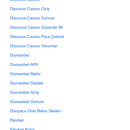
Discount Casino Giriş
Discount Casino Güncel
Discount Casino Güvenilir Mi
Discount Casino Para Çekme
Discount Casino Yorumlar
Dumanbet
Dumanbet APK
Dumanbet Bahis
Dumanbet Destek
Dumanbet Giriş
Dumanbet Güncel
Dünyaca Ünlü Bahis Siteleri
Elexbet
Elexbet Bahis