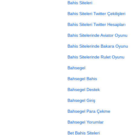
Bahis Siteleri
Bahis Siteleri Twitter Çekilişleri
Bahis Siteleri Twitter Hesapları
Bahis Sitelerinde Aviator Oyunu
Bahis Sitelerinde Bakara Oyunu
Bahis Sitelerinde Rulet Oyunu
Bahsegel
Bahsegel Bahis
Bahsegel Destek
Bahsegel Giriş
Bahsegel Para Çekme
Bahsegel Yorumlar
Bet Bahis Siteleri