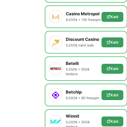
Casino Metropol
Katıl
8.000₺ + 150 freespin
Discount Casino
Katıl
5.000₺ nakit iade
Betelli
Katıl
5.050₺ + 500₺
bedava
Betchip
Katıl
6.000₺ + 80 freespin
Winnit
Katıl
5.000₺ + 500₺
bedava