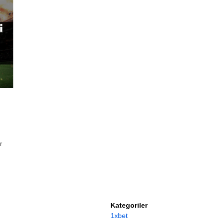
r
Kategoriler
1xbet