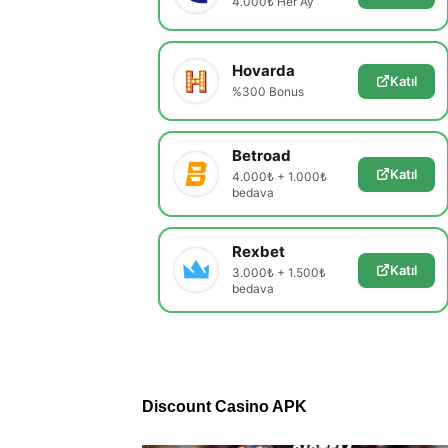
4.000₺ Her Ay
Hovarda
Katıl
%300 Bonus
Betroad
Katıl
4.000₺ + 1.000₺
bedava
Rexbet
Katıl
3.000₺ + 1.500₺
bedava
Discount Casino APK