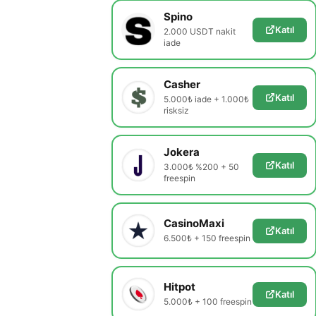
Spino
Katıl
2.000 USDT nakit
iade
Casher
Katıl
5.000₺ iade + 1.000₺
risksiz
Jokera
Katıl
3.000₺ %200 + 50
freespin
CasinoMaxi
Katıl
6.500₺ + 150 freespin
Hitpot
Katıl
5.000₺ + 100 freespin