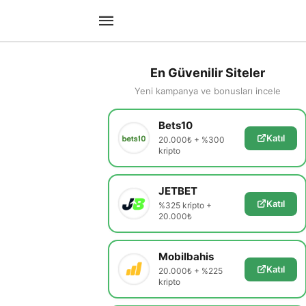
En Güvenilir Siteler
Yeni kampanya ve bonusları incele
Bets10
Katıl
20.000₺ + %300
kripto
JETBET
Katıl
%325 kripto +
20.000₺
Mobilbahis
Katıl
20.000₺ + %225
kripto