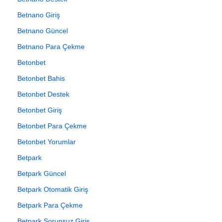
Betnano Giriş
Betnano Güncel
Betnano Para Çekme
Betonbet
Betonbet Bahis
Betonbet Destek
Betonbet Giriş
Betonbet Para Çekme
Betonbet Yorumlar
Betpark
Betpark Güncel
Betpark Otomatik Giriş
Betpark Para Çekme
Betpark Sorunsuz Giriş