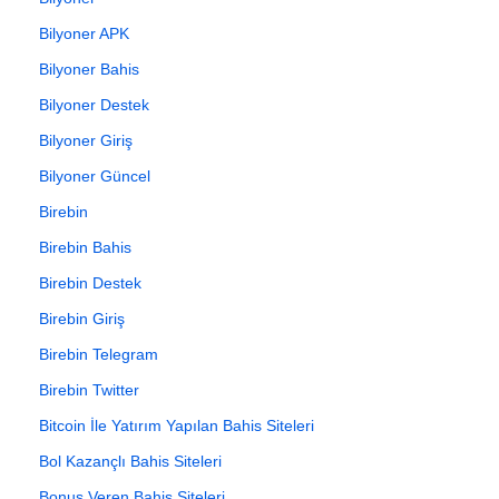
Bilyoner APK
Bilyoner Bahis
Bilyoner Destek
Bilyoner Giriş
Bilyoner Güncel
Birebin
Birebin Bahis
Birebin Destek
Birebin Giriş
Birebin Telegram
Birebin Twitter
Bitcoin İle Yatırım Yapılan Bahis Siteleri
Bol Kazançlı Bahis Siteleri
Bonus Veren Bahis Siteleri