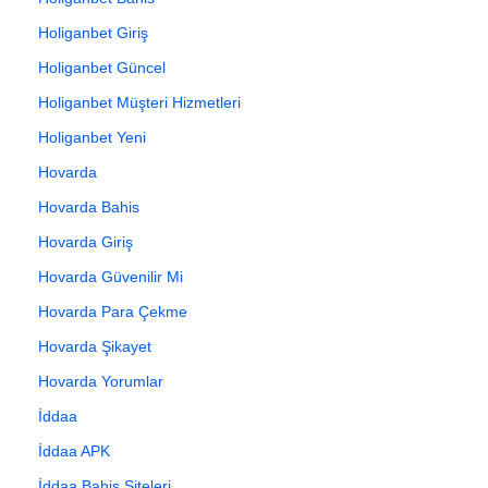
Holiganbet Giriş
Holiganbet Güncel
Holiganbet Müşteri Hizmetleri
Holiganbet Yeni
Hovarda
Hovarda Bahis
Hovarda Giriş
Hovarda Güvenilir Mi
Hovarda Para Çekme
Hovarda Şikayet
Hovarda Yorumlar
İddaa
İddaa APK
İddaa Bahis Siteleri