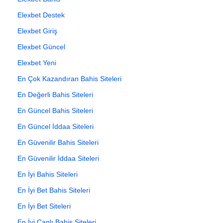
Elexbet Destek
Elexbet Giriş
Elexbet Güncel
Elexbet Yeni
En Çok Kazandıran Bahis Siteleri
En Değerli Bahis Siteleri
En Güncel Bahis Siteleri
En Güncel İddaa Siteleri
En Güvenilir Bahis Siteleri
En Güvenilir İddaa Siteleri
En İyi Bahis Siteleri
En İyi Bet Bahis Siteleri
En İyi Bet Siteleri
En İyi Canlı Bahis Siteleri