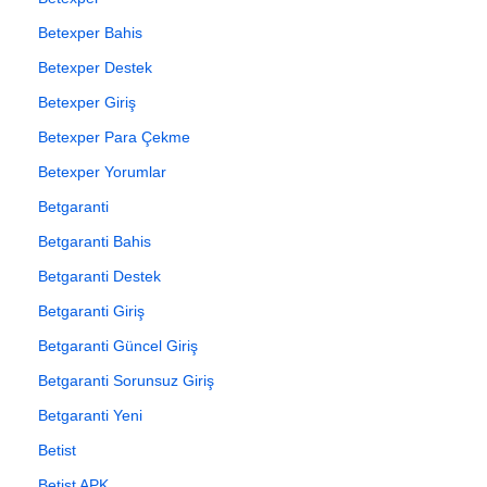
Betexper Bahis
Betexper Destek
Betexper Giriş
Betexper Para Çekme
Betexper Yorumlar
Betgaranti
Betgaranti Bahis
Betgaranti Destek
Betgaranti Giriş
Betgaranti Güncel Giriş
Betgaranti Sorunsuz Giriş
Betgaranti Yeni
Betist
Betist APK