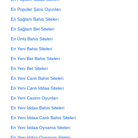
En Popüler Şans Oyunları
En Sağlam Bahis Siteleri
En Sağlam Bet Siteleri
En Ünlü Bahis Siteleri
En Yeni Bahis Siteleri
En Yeni Bet Bahis Siteleri
En Yeni Bet Siteleri
En Yeni Canlı Bahis Siteleri
En Yeni Canlı İddaa Siteleri
En Yeni Casino Oyunları
En Yeni İddaa Bahis Siteleri
En Yeni İddaa Canlı Bahis Siteleri
En Yeni İddaa Oynama Siteleri
En Yeni İddaa Oynanan Siteler