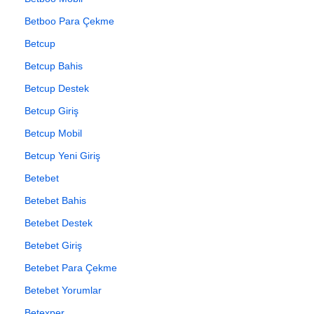
Betboo Para Çekme
Betcup
Betcup Bahis
Betcup Destek
Betcup Giriş
Betcup Mobil
Betcup Yeni Giriş
Betebet
Betebet Bahis
Betebet Destek
Betebet Giriş
Betebet Para Çekme
Betebet Yorumlar
Betexper