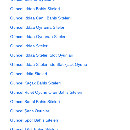
Güncel İddaa Bahis Siteleri
Güncel İddaa Canlı Bahis Siteleri
Güncel İddaa Oynama Siteleri
Güncel İddaa Oynanan Siteler
Güncel İddaa Siteleri
Güncel İddaa Siteleri Slot Oyunları
Güncel İddaa Sitelerinde Blackjack Oyunu
Güncel İddia Siteleri
Güncel Kaçak Bahis Siteleri
Güncel Rulet Oyunu Olan Bahis Siteleri
Güncel Sanal Bahis Siteleri
Güncel Şans Oyunları
Güncel Spor Bahis Siteleri
Güncel Türk Bahis Siteleri