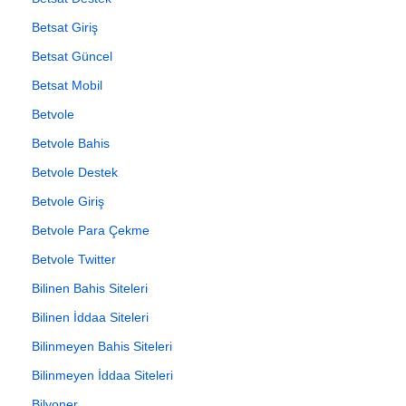
Betsat Giriş
Betsat Güncel
Betsat Mobil
Betvole
Betvole Bahis
Betvole Destek
Betvole Giriş
Betvole Para Çekme
Betvole Twitter
Bilinen Bahis Siteleri
Bilinen İddaa Siteleri
Bilinmeyen Bahis Siteleri
Bilinmeyen İddaa Siteleri
Bilyoner