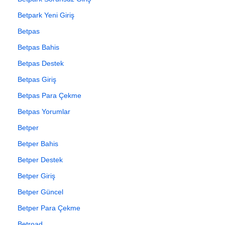
Betpark Yeni Giriş
Betpas
Betpas Bahis
Betpas Destek
Betpas Giriş
Betpas Para Çekme
Betpas Yorumlar
Betper
Betper Bahis
Betper Destek
Betper Giriş
Betper Güncel
Betper Para Çekme
Betroad