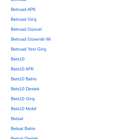
Betroad APK
Betroad Giriş
Betroad Güncel
Betroad Güvenilir Mi
Betroad Yeni Giriş
Bets10
Bets10 APK
Bets10 Bahis
Bets10 Destek
Bets10 Giriş
Bets10 Mobil
Betsat
Betsat Bahis
Betsat Destek