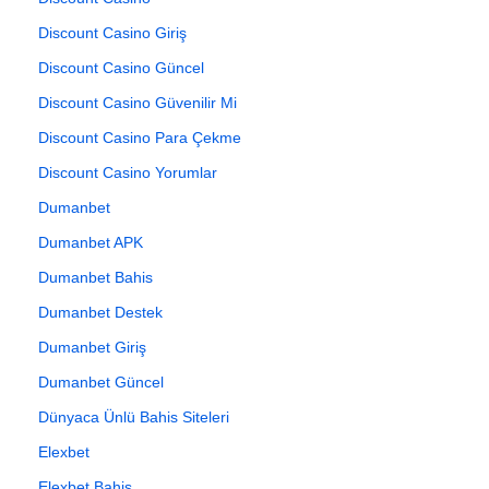
Discount Casino Giriş
Discount Casino Güncel
Discount Casino Güvenilir Mi
Discount Casino Para Çekme
Discount Casino Yorumlar
Dumanbet
Dumanbet APK
Dumanbet Bahis
Dumanbet Destek
Dumanbet Giriş
Dumanbet Güncel
Dünyaca Ünlü Bahis Siteleri
Elexbet
Elexbet Bahis