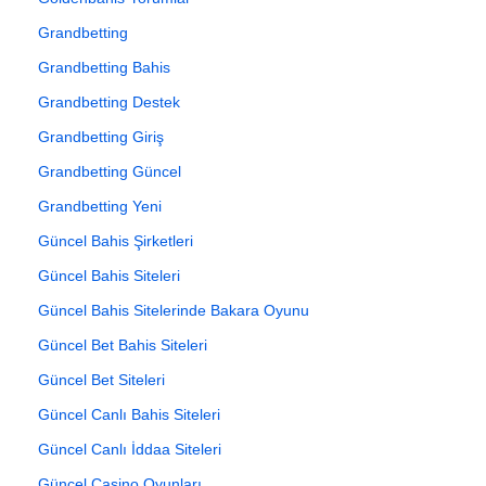
Grandbetting
Grandbetting Bahis
Grandbetting Destek
Grandbetting Giriş
Grandbetting Güncel
Grandbetting Yeni
Güncel Bahis Şirketleri
Güncel Bahis Siteleri
Güncel Bahis Sitelerinde Bakara Oyunu
Güncel Bet Bahis Siteleri
Güncel Bet Siteleri
Güncel Canlı Bahis Siteleri
Güncel Canlı İddaa Siteleri
Güncel Casino Oyunları