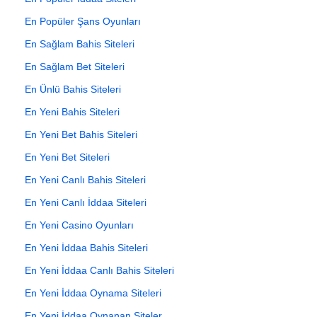
En Popüler Şans Oyunları
En Sağlam Bahis Siteleri
En Sağlam Bet Siteleri
En Ünlü Bahis Siteleri
En Yeni Bahis Siteleri
En Yeni Bet Bahis Siteleri
En Yeni Bet Siteleri
En Yeni Canlı Bahis Siteleri
En Yeni Canlı İddaa Siteleri
En Yeni Casino Oyunları
En Yeni İddaa Bahis Siteleri
En Yeni İddaa Canlı Bahis Siteleri
En Yeni İddaa Oynama Siteleri
En Yeni İddaa Oynanan Siteler