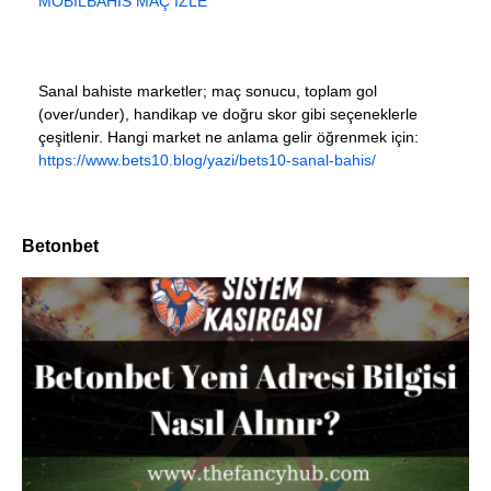
MOBILBAHIS MAÇ İZLE
Sanal bahiste marketler; maç sonucu, toplam gol
(over/under), handikap ve doğru skor gibi seçeneklerle
çeşitlenir. Hangi market ne anlama gelir öğrenmek için:
https://www.bets10.blog/yazi/bets10-sanal-bahis/
Betonbet