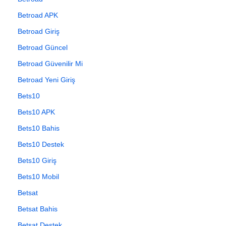
Betroad APK
Betroad Giriş
Betroad Güncel
Betroad Güvenilir Mi
Betroad Yeni Giriş
Bets10
Bets10 APK
Bets10 Bahis
Bets10 Destek
Bets10 Giriş
Bets10 Mobil
Betsat
Betsat Bahis
Betsat Destek