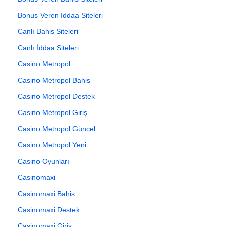
Bonus Veren İddaa Siteleri
Canlı Bahis Siteleri
Canlı İddaa Siteleri
Casino Metropol
Casino Metropol Bahis
Casino Metropol Destek
Casino Metropol Giriş
Casino Metropol Güncel
Casino Metropol Yeni
Casino Oyunları
Casinomaxi
Casinomaxi Bahis
Casinomaxi Destek
Casinomaxi Giriş