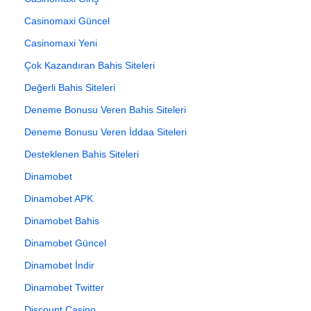
Casinomaxi Güncel
Casinomaxi Yeni
Çok Kazandıran Bahis Siteleri
Değerli Bahis Siteleri
Deneme Bonusu Veren Bahis Siteleri
Deneme Bonusu Veren İddaa Siteleri
Desteklenen Bahis Siteleri
Dinamobet
Dinamobet APK
Dinamobet Bahis
Dinamobet Güncel
Dinamobet İndir
Dinamobet Twitter
Discount Casino