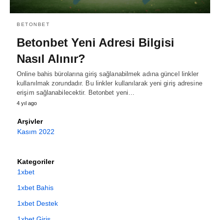
BETONBET
Betonbet Yeni Adresi Bilgisi
Nasıl Alınır?
Online bahis bürolarına giriş sağlanabilmek adına güncel linkler
kullanılmak zorundadır. Bu linkler kullanılarak yeni giriş adresine
erişim sağlanabilecektir. Betonbet yeni…
4 yıl ago
Arşivler
Kasım 2022
Kategoriler
1xbet
1xbet Bahis
1xbet Destek
1xbet Giriş