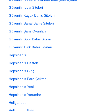
Güvenilir İddia Siteleri
Güvenilir Kaçak Bahis Siteleri
Güvenilir Sanal Bahis Siteleri
Güvenilir Şans Oyunları
Güvenilir Spor Bahis Siteleri
Güvenilir Türk Bahis Siteleri
Hepsibahis
Hepsibahis Destek
Hepsibahis Giriş
Hepsibahis Para Çekme
Hepsibahis Yeni
Hepsibahis Yorumlar
Holiganbet
Holiganbet Bahis