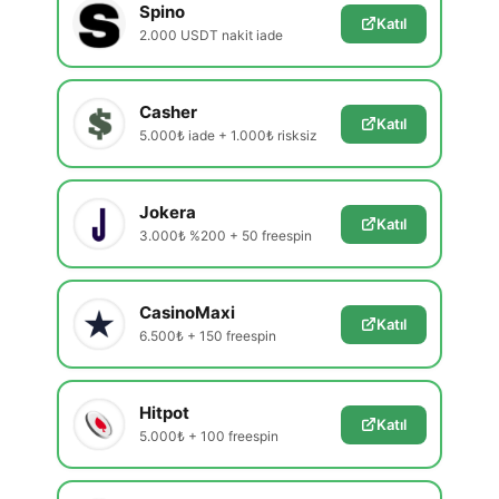
Spino
Katıl
2.000 USDT nakit iade
Casher
Katıl
5.000₺ iade + 1.000₺ risksiz
Jokera
Katıl
3.000₺ %200 + 50 freespin
CasinoMaxi
Katıl
6.500₺ + 150 freespin
Hitpot
Katıl
5.000₺ + 100 freespin