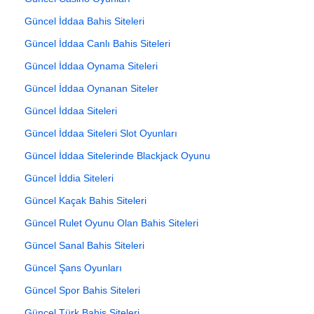
Güncel İddaa Bahis Siteleri
Güncel İddaa Canlı Bahis Siteleri
Güncel İddaa Oynama Siteleri
Güncel İddaa Oynanan Siteler
Güncel İddaa Siteleri
Güncel İddaa Siteleri Slot Oyunları
Güncel İddaa Sitelerinde Blackjack Oyunu
Güncel İddia Siteleri
Güncel Kaçak Bahis Siteleri
Güncel Rulet Oyunu Olan Bahis Siteleri
Güncel Sanal Bahis Siteleri
Güncel Şans Oyunları
Güncel Spor Bahis Siteleri
Güncel Türk Bahis Siteleri