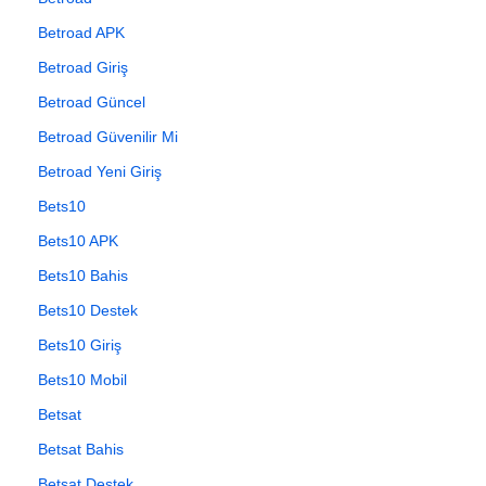
Betroad APK
Betroad Giriş
Betroad Güncel
Betroad Güvenilir Mi
Betroad Yeni Giriş
Bets10
Bets10 APK
Bets10 Bahis
Bets10 Destek
Bets10 Giriş
Bets10 Mobil
Betsat
Betsat Bahis
Betsat Destek