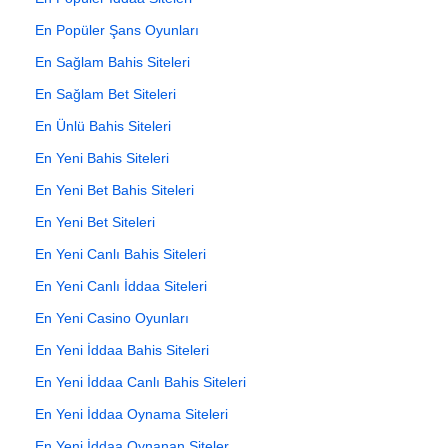
En Popüler Şans Oyunları
En Sağlam Bahis Siteleri
En Sağlam Bet Siteleri
En Ünlü Bahis Siteleri
En Yeni Bahis Siteleri
En Yeni Bet Bahis Siteleri
En Yeni Bet Siteleri
En Yeni Canlı Bahis Siteleri
En Yeni Canlı İddaa Siteleri
En Yeni Casino Oyunları
En Yeni İddaa Bahis Siteleri
En Yeni İddaa Canlı Bahis Siteleri
En Yeni İddaa Oynama Siteleri
En Yeni İddaa Oynanan Siteler