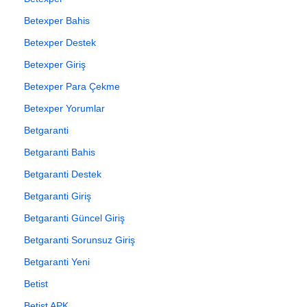
Betexper Bahis
Betexper Destek
Betexper Giriş
Betexper Para Çekme
Betexper Yorumlar
Betgaranti
Betgaranti Bahis
Betgaranti Destek
Betgaranti Giriş
Betgaranti Güncel Giriş
Betgaranti Sorunsuz Giriş
Betgaranti Yeni
Betist
Betist APK