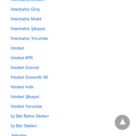
İnterbahis Giriş
İnterbahis Mobil
İnterbahis Şikayet
İnterbahis Yorumlar
İntobet
İntobet APK
İntobet Güncel
İntobet Güvenilir Mi
İntobet İndir
İntobet Şikayet
İntobet Yorumlar
İyi Bet Bahis Siteleri
İyi Bet Siteleri
Jetbahis