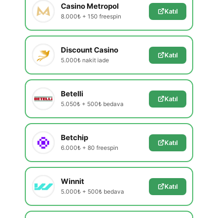
Casino Metropol
Katıl
8.000₺ + 150 freespin
Discount Casino
Katıl
5.000₺ nakit iade
Betelli
Katıl
5.050₺ + 500₺ bedava
Betchip
Katıl
6.000₺ + 80 freespin
Winnit
Katıl
5.000₺ + 500₺ bedava