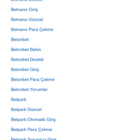
Betnano Giriş
Betnano Güncel
Betnano Para Çekme
Betonbet
Betonbet Bahis
Betonbet Destek
Betonbet Giriş
Betonbet Para Çekme
Betonbet Yorumlar
Betpark
Betpark Güncel
Betpark Otomatik Giriş
Betpark Para Çekme
Betpark Sorunsuz Giriş