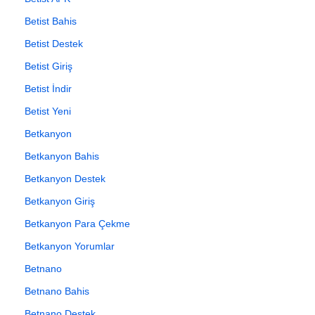
Betist Bahis
Betist Destek
Betist Giriş
Betist İndir
Betist Yeni
Betkanyon
Betkanyon Bahis
Betkanyon Destek
Betkanyon Giriş
Betkanyon Para Çekme
Betkanyon Yorumlar
Betnano
Betnano Bahis
Betnano Destek