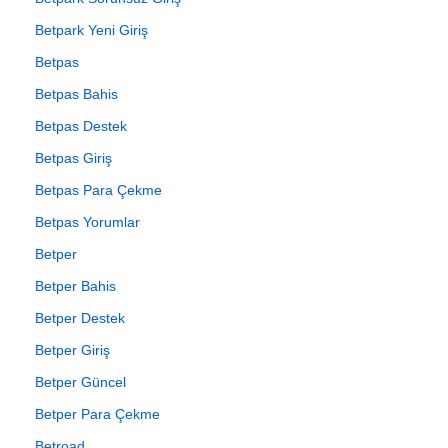
Betpark Yeni Giriş
Betpas
Betpas Bahis
Betpas Destek
Betpas Giriş
Betpas Para Çekme
Betpas Yorumlar
Betper
Betper Bahis
Betper Destek
Betper Giriş
Betper Güncel
Betper Para Çekme
Betroad