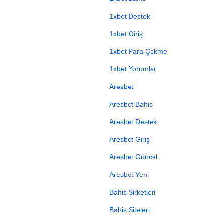
1xbet Destek
1xbet Giriş
1xbet Para Çekme
1xbet Yorumlar
Aresbet
Aresbet Bahis
Aresbet Destek
Aresbet Giriş
Aresbet Güncel
Aresbet Yeni
Bahis Şirketleri
Bahis Siteleri