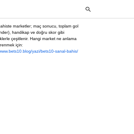
ahiste marketler; maç sonucu, toplam gol
nder), handikap ve doğru skor gibi
lerle çeşitlenir. Hangi market ne anlama
ğrenmek için:
Typ
/www.bets10.blog/yazi/bets10-sanal-bahis/
your
sea
que
and
hit
ente