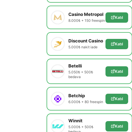
Casino Metropol
Katıl
8.000₺ + 150 freespin
Discount Casino
Katıl
5.000₺ nakit iade
Betelli
Katıl
5.050₺ + 500₺
bedava
Betchip
Katıl
6.000₺ + 80 freespin
Winnit
Katıl
5.000₺ + 500₺
bedava