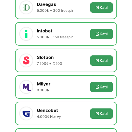
Davegas
Katıl
5.000₺ + 300 freespin
Intobet
Katıl
5.000₺ + 150 freespin
Slotbon
Katıl
7.500₺ + %200
Milyar
Katıl
8.000₺
Genzobet
Katıl
4.000₺ Her Ay