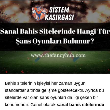
Bahis sitelerinin işleyişi her zaman uygun
standartlar altında gelişme gösterecektir. Ayrıca bu
sitelerde var olan şans oyunları da ilgi çeken bir
konumdadır. Genel olarak
sanal bahis sitelerinde