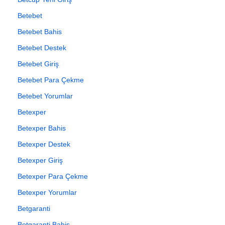
Betebet
Betebet Bahis
Betebet Destek
Betebet Giriş
Betebet Para Çekme
Betebet Yorumlar
Betexper
Betexper Bahis
Betexper Destek
Betexper Giriş
Betexper Para Çekme
Betexper Yorumlar
Betgaranti
Betgaranti Bahis