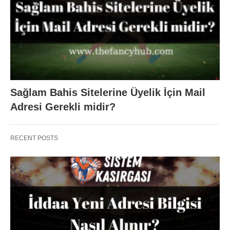
Sağlam Bahis Sitelerine Üyelik İçin Mail
Adresi Gerekli midir?
RECENT POSTS