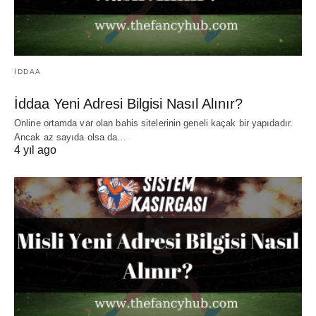
İDDAA
İddaa Yeni Adresi Bilgisi Nasıl Alınır?
Online ortamda var olan bahis sitelerinin geneli kaçak bir yapıdadır.
Ancak az sayıda olsa da…
4 yıl ago