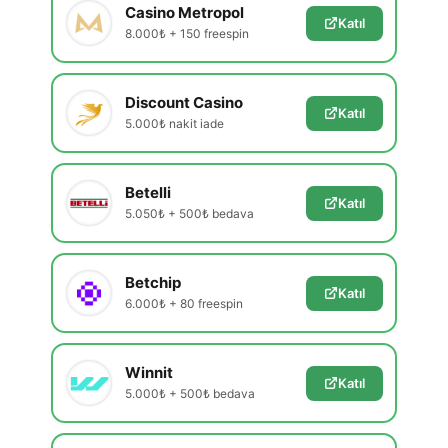
Casino Metropol
Katıl
8.000₺ + 150 freespin
Discount Casino
Katıl
5.000₺ nakit iade
Betelli
Katıl
5.050₺ + 500₺ bedava
Betchip
Katıl
6.000₺ + 80 freespin
Winnit
Katıl
5.000₺ + 500₺ bedava