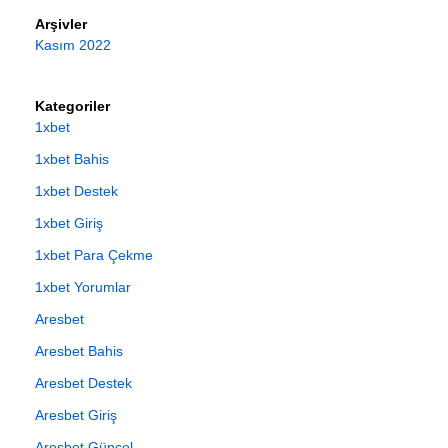
Arşivler
Kasım 2022
Kategoriler
1xbet
1xbet Bahis
1xbet Destek
1xbet Giriş
1xbet Para Çekme
1xbet Yorumlar
Aresbet
Aresbet Bahis
Aresbet Destek
Aresbet Giriş
Aresbet Güncel