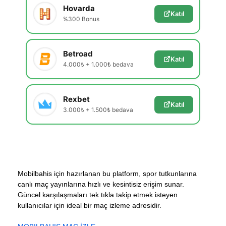
Hovarda
Katıl
%300 Bonus
Betroad
Katıl
4.000₺ + 1.000₺ bedava
Rexbet
Katıl
3.000₺ + 1.500₺ bedava
Mobilbahis için hazırlanan bu platform, spor tutkunlarına
canlı maç yayınlarına hızlı ve kesintisiz erişim sunar.
Güncel karşılaşmaları tek tıkla takip etmek isteyen
kullanıcılar için ideal bir maç izleme adresidir.