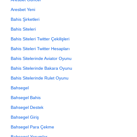
Aresbet Yeni
Bahis Şirketleri
Bahis Siteleri
Bahis Siteleri Twitter Çekilişleri
Bahis Siteleri Twitter Hesapları
Bahis Sitelerinde Aviator Oyunu
Bahis Sitelerinde Bakara Oyunu
Bahis Sitelerinde Rulet Oyunu
Bahsegel
Bahsegel Bahis
Bahsegel Destek
Bahsegel Giriş
Bahsegel Para Çekme
Bahsegel Yorumlar