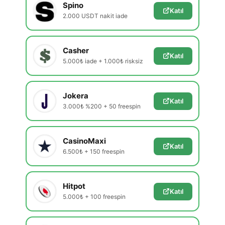
Spino
Katıl
2.000 USDT nakit iade
Casher
Katıl
5.000₺ iade + 1.000₺ risksiz
Jokera
Katıl
3.000₺ %200 + 50 freespin
CasinoMaxi
Katıl
6.500₺ + 150 freespin
Hitpot
Katıl
5.000₺ + 100 freespin