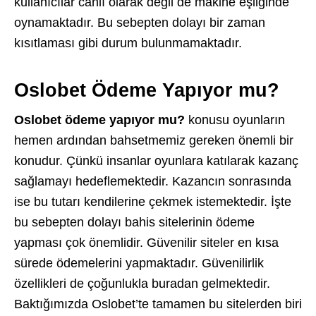
kullanıcılar canlı olarak değil de makine eşliğinde
oynamaktadır. Bu sebepten dolayı bir zaman
kısıtlaması gibi durum bulunmamaktadır.
Oslobet Ödeme Yapıyor mu?
Oslobet ödeme yapıyor mu?
konusu oyunların
hemen ardından bahsetmemiz gereken önemli bir
konudur. Çünkü insanlar oyunlara katılarak kazanç
sağlamayı hedeflemektedir. Kazancın sonrasında
ise bu tutarı kendilerine çekmek istemektedir. İşte
bu sebepten dolayı bahis sitelerinin ödeme
yapması çok önemlidir. Güvenilir siteler en kısa
sürede ödemelerini yapmaktadır. Güvenilirlik
özellikleri de çoğunlukla buradan gelmektedir.
Baktığımızda Oslobet’te tamamen bu sitelerden biri