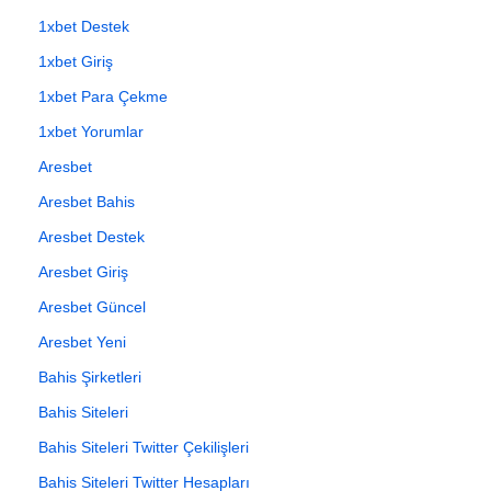
1xbet Destek
1xbet Giriş
1xbet Para Çekme
1xbet Yorumlar
Aresbet
Aresbet Bahis
Aresbet Destek
Aresbet Giriş
Aresbet Güncel
Aresbet Yeni
Bahis Şirketleri
Bahis Siteleri
Bahis Siteleri Twitter Çekilişleri
Bahis Siteleri Twitter Hesapları