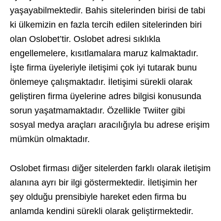
yaşayabilmektedir. Bahis sitelerinden birisi de tabi
ki ülkemizin en fazla tercih edilen sitelerinden biri
olan Oslobet’tir. Oslobet adresi sıklıkla
engellemelere, kısıtlamalara maruz kalmaktadır.
İşte firma üyeleriyle iletişimi çok iyi tutarak bunu
önlemeye çalışmaktadır. İletişimi sürekli olarak
geliştiren firma üyelerine adres bilgisi konusunda
sorun yaşatmamaktadır. Özellikle Twiiter gibi
sosyal medya araçları aracılığıyla bu adrese erişim
mümkün olmaktadır.
Oslobet firması diğer sitelerden farklı olarak iletişim
alanına ayrı bir ilgi göstermektedir. İletişimin her
şey olduğu prensibiyle hareket eden firma bu
anlamda kendini sürekli olarak geliştirmektedir.