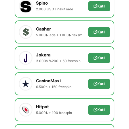
Spino
Katıl
2.000 USDT nakit iade
Casher
Katıl
5.000₺ iade + 1.000₺ risksiz
Jokera
Katıl
3.000₺ %200 + 50 freespin
CasinoMaxi
Katıl
6.500₺ + 150 freespin
Hitpot
Katıl
5.000₺ + 100 freespin