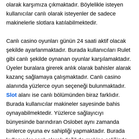
olarak karşımıza çıkmaktadır. Böylelikle isteyen
kullanıcılar canlı olarak isteyenler de sadece
makinelerle slotlara katılabilmektedir.
Canlı casino oyunları günün 24 saati aktif olacak
şekilde ayarlanmaktadır. Burada kullanıcıları Rulet
gibi canlı şekilde oynanan oyunlar karşılamaktadır.
Üyeler buralara girerek anlık olarak bahisler alarak
kazanç sağlamaya çalışmaktadır. Canlı casino
alanında yüzlerce oyun seçeneği bulunmaktadır.
Slot
alanı ise canlı bölümünden biraz farklıdır.
Burada kullanıcılar makineler sayesinde bahis
oynayabilmektedir. Yüzlerce sağlayıcıyı
bünyesinde barındıran Oslobet aynı zamanda
binlerce oyuna ev sahipliği yapmaktadır. Burada