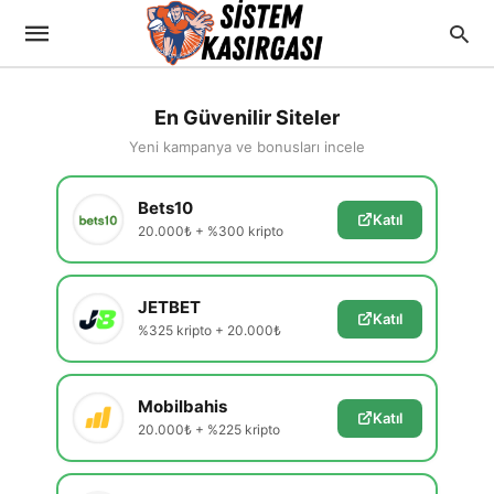
En Güvenilir Siteler
Yeni kampanya ve bonusları incele
Bets10
Katıl
20.000₺ + %300 kripto
JETBET
Katıl
%325 kripto + 20.000₺
Mobilbahis
Katıl
20.000₺ + %225 kripto