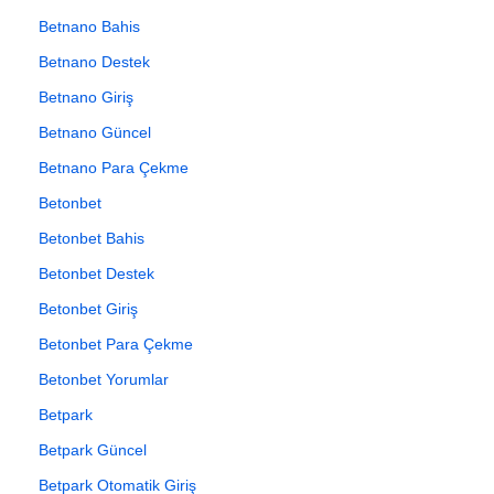
Betnano Bahis
Betnano Destek
Betnano Giriş
Betnano Güncel
Betnano Para Çekme
Betonbet
Betonbet Bahis
Betonbet Destek
Betonbet Giriş
Betonbet Para Çekme
Betonbet Yorumlar
Betpark
Betpark Güncel
Betpark Otomatik Giriş