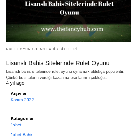
RULET OYUNU OLAN BAHIS SITELERI
Lisanslı Bahis Sitelerinde Rulet Oyunu
Lisanslı bahis sitelerinde rulet oyunu oynamak oldukça popülerdir.
Çünkü bu sitelerin verdiği kazanma oranlarının çokluğu…
4 yıl ago
Arşivler
Kasım 2022
Kategoriler
1xbet
1xbet Bahis