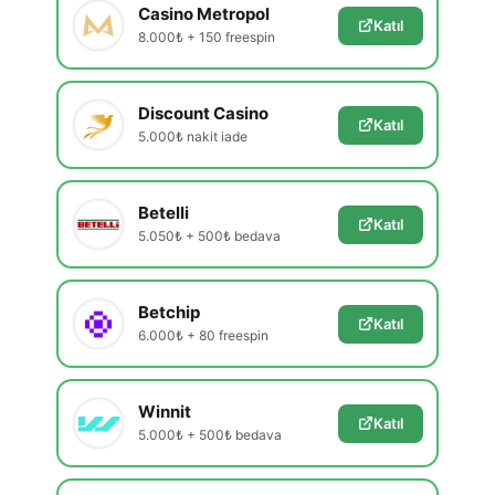
Casino Metropol
Katıl
8.000₺ + 150 freespin
Discount Casino
Katıl
5.000₺ nakit iade
Betelli
Katıl
5.050₺ + 500₺ bedava
Betchip
Katıl
6.000₺ + 80 freespin
Winnit
Katıl
5.000₺ + 500₺ bedava