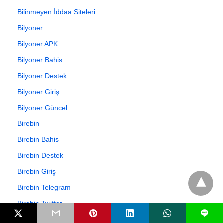
Bilinmeyen İddaa Siteleri
Bilyoner
Bilyoner APK
Bilyoner Bahis
Bilyoner Destek
Bilyoner Giriş
Bilyoner Güncel
Birebin
Birebin Bahis
Birebin Destek
Birebin Giriş
Birebin Telegram
Birebin Twitter
L
Bitcoin İle Yatırım Yapılan Bahis Siteleri