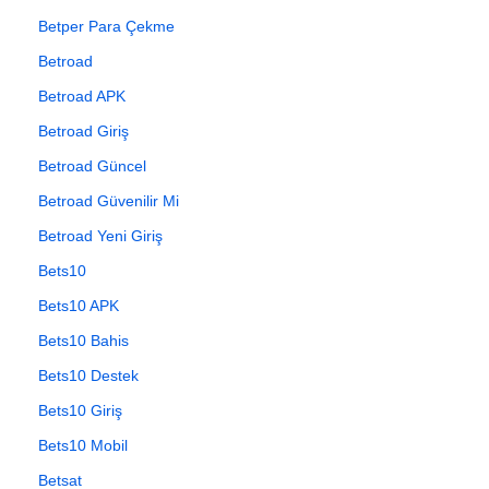
Betper Para Çekme
Betroad
Betroad APK
Betroad Giriş
Betroad Güncel
Betroad Güvenilir Mi
Betroad Yeni Giriş
Bets10
Bets10 APK
Bets10 Bahis
Bets10 Destek
Bets10 Giriş
Bets10 Mobil
Betsat