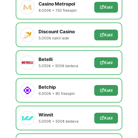
Casino Metropol
Katıl
8.000₺ + 150 freespin
Discount Casino
Katıl
5.000₺ nakit iade
Betelli
Katıl
5.050₺ + 500₺ bedava
Betchip
Katıl
6.000₺ + 80 freespin
Winnit
Katıl
5.000₺ + 500₺ bedava