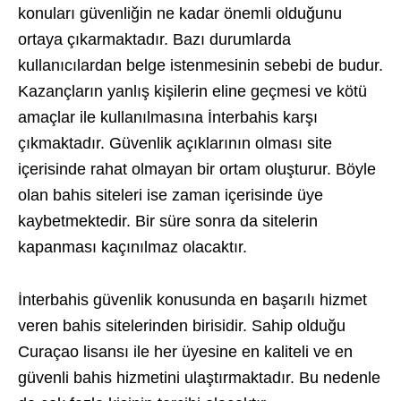
konuları güvenliğin ne kadar önemli olduğunu
ortaya çıkarmaktadır. Bazı durumlarda
kullanıcılardan belge istenmesinin sebebi de budur.
Kazançların yanlış kişilerin eline geçmesi ve kötü
amaçlar ile kullanılmasına İnterbahis karşı
çıkmaktadır. Güvenlik açıklarının olması site
içerisinde rahat olmayan bir ortam oluşturur. Böyle
olan bahis siteleri ise zaman içerisinde üye
kaybetmektedir. Bir süre sonra da sitelerin
kapanması kaçınılmaz olacaktır.
İnterbahis güvenlik konusunda en başarılı hizmet
veren bahis sitelerinden birisidir. Sahip olduğu
Curaçao lisansı ile her üyesine en kaliteli ve en
güvenli bahis hizmetini ulaştırmaktadır. Bu nedenle