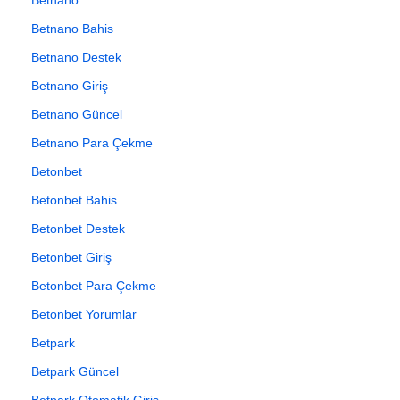
Betnano Bahis
Betnano Destek
Betnano Giriş
Betnano Güncel
Betnano Para Çekme
Betonbet
Betonbet Bahis
Betonbet Destek
Betonbet Giriş
Betonbet Para Çekme
Betonbet Yorumlar
Betpark
Betpark Güncel
Betpark Otomatik Giriş