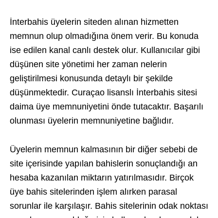
İnterbahis üyelerin siteden alınan hizmetten
memnun olup olmadığına önem verir. Bu konuda
ise edilen kanal canlı destek olur. Kullanıcılar gibi
düşünen site yönetimi her zaman nelerin
geliştirilmesi konusunda detaylı bir şekilde
düşünmektedir. Curaçao lisanslı İnterbahis sitesi
daima üye memnuniyetini önde tutacaktır. Başarılı
olunması üyelerin memnuniyetine bağlıdır.
Üyelerin memnun kalmasının bir diğer sebebi de
site içerisinde yapılan bahislerin sonuçlandığı an
hesaba kazanılan miktarın yatırılmasıdır. Birçok
üye bahis sitelerinden işlem alırken parasal
sorunlar ile karşılaşır. Bahis sitelerinin odak noktası