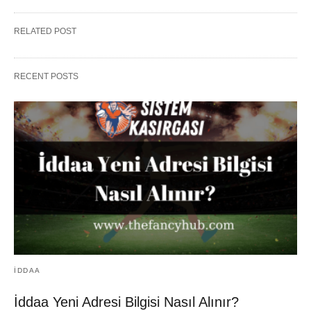
RELATED POST
RECENT POSTS
İDDAA
İddaa Yeni Adresi Bilgisi Nasıl Alınır?