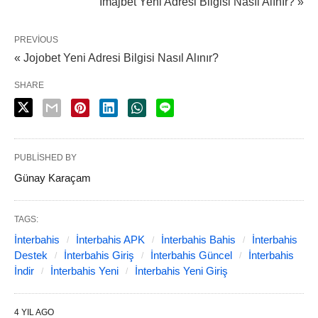
İmajbet Yeni Adresi Bilgisi Nasıl Alınır? »
PREVIOUS
« Jojobet Yeni Adresi Bilgisi Nasıl Alınır?
SHARE
PUBLISHED BY
Günay Karaçam
TAGS:
İnterbahis
İnterbahis APK
İnterbahis Bahis
İnterbahis
Destek
İnterbahis Giriş
İnterbahis Güncel
İnterbahis
İndir
İnterbahis Yeni
İnterbahis Yeni Giriş
4 YIL AGO