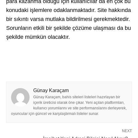
para kazanma olduğu için kullanıcılar da en çok bu
konudaki işlemlere odaklanmaktadır. Site hakkında
bir sıkıntı varsa mutlaka bildirilmesi gerekmektedir.
Sorunların etkili bir şekilde çözüme ulaşması da bu
şekilde mümkün olacaktır.
Günay Karaçam
Günay Karaçam, bahis siteleri listeleri hazırlayan bir
içerik üreticisi olarak öne çıkar. Yeni açılan platformları,
kullanıcı yorumlarını ve site performanslarını derleyerek,
oyuncular için güncel ve karşılaştırmalı listeler sunar.
NEXT