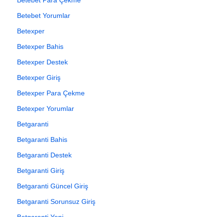
Betebet Yorumlar
Betexper
Betexper Bahis
Betexper Destek
Betexper Giriş
Betexper Para Çekme
Betexper Yorumlar
Betgaranti
Betgaranti Bahis
Betgaranti Destek
Betgaranti Giriş
Betgaranti Güncel Giriş
Betgaranti Sorunsuz Giriş
Betgaranti Yeni