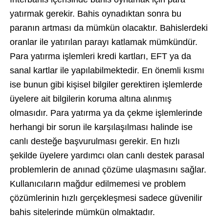
yatırmak gerekir. Bahis oynadıktan sonra bu
paranın artması da mümkün olacaktır. Bahislerdeki
oranlar ile yatırılan parayı katlamak mümkündür.
Para yatırma işlemleri kredi kartları, EFT ya da
sanal kartlar ile yapılabilmektedir. En önemli kısmı
ise bunun gibi kişisel bilgiler gerektiren işlemlerde
üyelere ait bilgilerin koruma altına alınmış
olmasıdır. Para yatırma ya da çekme işlemlerinde
herhangi bir sorun ile karşılaşılması halinde ise
canlı desteğe başvurulması gerekir. En hızlı
şekilde üyelere yardımcı olan canlı destek parasal
problemlerin de anınad çözüme ulaşmasını sağlar.
Kullanıcıların mağdur edilmemesi ve problem
çözümlerinin hızlı gerçekleşmesi sadece güvenilir
bahis sitelerinde mümkün olmaktadır.