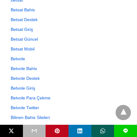
Betsat Bahis
Betsat Destek
Betsat Giriş
Betsat Güncel
Betsat Mobil
Betvole
Betvole Bahis
Betvole Destek
Betvole Giriş
Betvole Para Çekme
Betvole Twitter
Bilinen Bahis Siteleri
Bilinen İddaa Siteleri
L
Bilinmeyen Bahis Siteleri