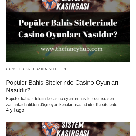
GÜNCEL CANLI BAHIS SITELERI
Popüler Bahis Sitelerinde Casino Oyunları
Nasıldır?
Popüler bahis sitelerinde casino oyunları nasıldır sorusu son
zamanlarda dilden düşmeyen konular arasındadır. Bu sitelerde…
4 yıl ago