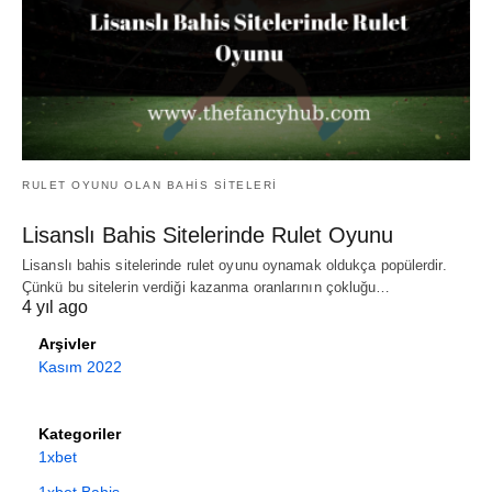
RULET OYUNU OLAN BAHIS SITELERI
Lisanslı Bahis Sitelerinde Rulet Oyunu
Lisanslı bahis sitelerinde rulet oyunu oynamak oldukça popülerdir.
Çünkü bu sitelerin verdiği kazanma oranlarının çokluğu…
4 yıl ago
Arşivler
Kasım 2022
Kategoriler
1xbet
1xbet Bahis