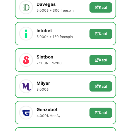
Davegas
Katıl
5.000₺ + 300 freespin
Intobet
Katıl
5.000₺ + 150 freespin
Slotbon
Katıl
7.500₺ + %200
Milyar
Katıl
8.000₺
Genzobet
Katıl
4.000₺ Her Ay