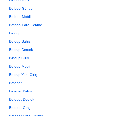
Betboo Güncel
Betboo Mobil
Betboo Para Çekme
Betcup
Betcup Bahis
Betcup Destek
Betcup Giriş
Betcup Mobil
Betcup Yeni Giriş
Betebet
Betebet Bahis
Betebet Destek
Betebet Giriş
Betebet Para Çekme