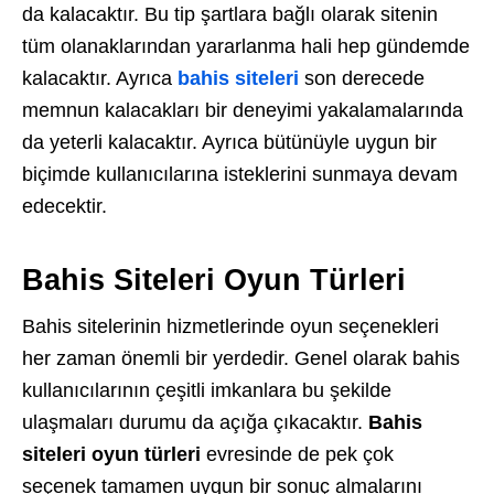
da kalacaktır. Bu tip şartlara bağlı olarak sitenin
tüm olanaklarından yararlanma hali hep gündemde
kalacaktır. Ayrıca
bahis siteleri
son derecede
memnun kalacakları bir deneyimi yakalamalarında
da yeterli kalacaktır. Ayrıca bütünüyle uygun bir
biçimde kullanıcılarına isteklerini sunmaya devam
edecektir.
Bahis Siteleri Oyun Türleri
Bahis sitelerinin hizmetlerinde oyun seçenekleri
her zaman önemli bir yerdedir. Genel olarak bahis
kullanıcılarının çeşitli imkanlara bu şekilde
ulaşmaları durumu da açığa çıkacaktır.
Bahis
siteleri oyun türleri
evresinde de pek çok
seçenek tamamen uygun bir sonuç almalarını