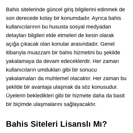
Bahis sitelerinde güncel giriş bilgilerini edinmek de
son derecede kolay bir konumdadır. Ayrıca bahis
kullanıcılarının bu hususta sosyal medyadan
detayları bilgileri elde etmeleri de kesin olarak
açığa çıkacak olan konular arasındadır. Genel
itibarıyla muazzam bir bahis hizmetini bu şekilde
yakalamaya da devam edeceklerdir. Her zaman
kullanıcıların umdukları gibi bir sonucu
yakalamaları da muhtemel olacaktır. Her zaman bu
şekilde bir avantaja ulaşmak da söz konusudur.
Üyelerin bekledikleri gibi bir hizmete daha da basit
bir biçimde ulaşmalarını sağlayacaktır.
Bahis Siteleri Lisanslı Mı?