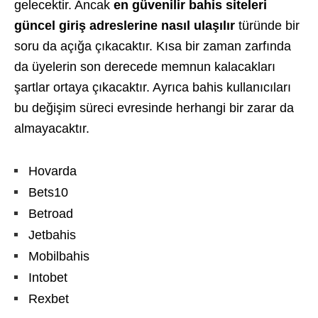
gelecektir. Ancak
en güvenilir bahis siteleri
güncel giriş adreslerine nasıl ulaşılır
türünde bir
soru da açığa çıkacaktır. Kısa bir zaman zarfında
da üyelerin son derecede memnun kalacakları
şartlar ortaya çıkacaktır. Ayrıca bahis kullanıcıları
bu değişim süreci evresinde herhangi bir zarar da
almayacaktır.
Hovarda
Bets10
Betroad
Jetbahis
Mobilbahis
Intobet
Rexbet