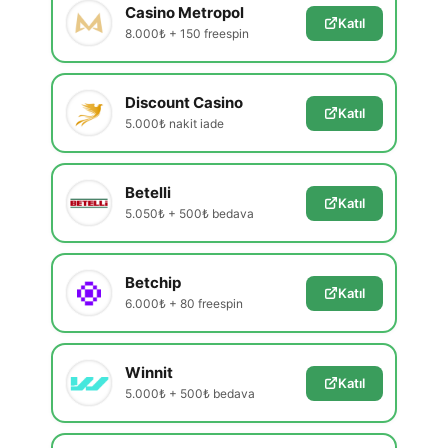
Casino Metropol
Katıl
8.000₺ + 150 freespin
Discount Casino
Katıl
5.000₺ nakit iade
Betelli
Katıl
5.050₺ + 500₺ bedava
Betchip
Katıl
6.000₺ + 80 freespin
Winnit
Katıl
5.000₺ + 500₺ bedava