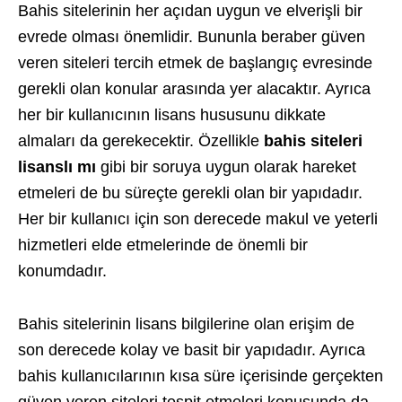
Bahis sitelerinin her açıdan uygun ve elverişli bir
evrede olması önemlidir. Bununla beraber güven
veren siteleri tercih etmek de başlangıç evresinde
gerekli olan konular arasında yer alacaktır. Ayrıca
her bir kullanıcının lisans hususunu dikkate
almaları da gerekecektir. Özellikle
bahis siteleri
lisanslı mı
gibi bir soruya uygun olarak hareket
etmeleri de bu süreçte gerekli olan bir yapıdadır.
Her bir kullanıcı için son derecede makul ve yeterli
hizmetleri elde etmelerinde de önemli bir
konumdadır.
Bahis sitelerinin lisans bilgilerine olan erişim de
son derecede kolay ve basit bir yapıdadır. Ayrıca
bahis kullanıcılarının kısa süre içerisinde gerçekten
güven veren siteleri tespit etmeleri konusunda da