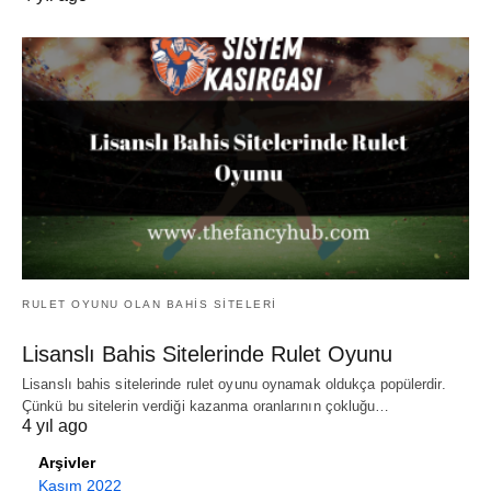
RULET OYUNU OLAN BAHIS SITELERI
Lisanslı Bahis Sitelerinde Rulet Oyunu
Lisanslı bahis sitelerinde rulet oyunu oynamak oldukça popülerdir.
Çünkü bu sitelerin verdiği kazanma oranlarının çokluğu…
4 yıl ago
Arşivler
Kasım 2022