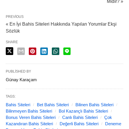
Mıdır? »
PREVIOUS
« En İyi Bahis Siteleri Hakkında Yapılan Yorumlar Ekşi
Sözlük
SHARE
PUBLISHED BY
Günay Karaçam
TAGS:
Bahis Siteleri
Bet Bahis Siteleri
Bilinen Bahis Siteleri
Bilinmeyen Bahis Siteleri
Bol Kazançlı Bahis Siteleri
Bonus Veren Bahis Siteleri
Canlı Bahis Siteleri
Çok
Kazandıran Bahis Siteleri
Değerli Bahis Siteleri
Deneme