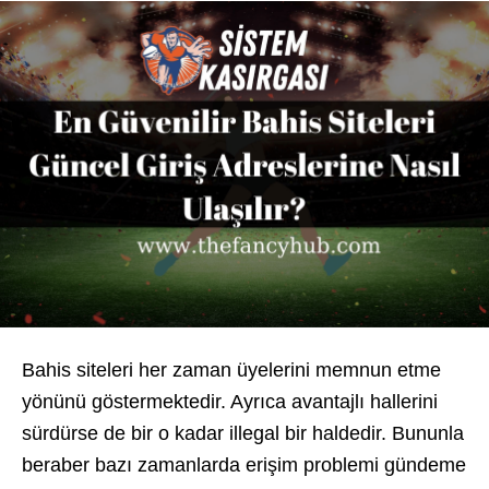
Bahis siteleri her zaman üyelerini memnun etme
yönünü göstermektedir. Ayrıca avantajlı hallerini
sürdürse de bir o kadar illegal bir haldedir. Bununla
beraber bazı zamanlarda erişim problemi gündeme