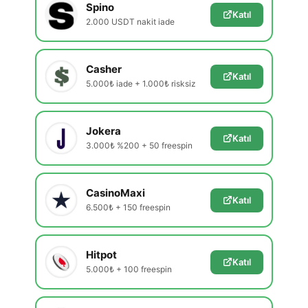
Spino
Katıl
2.000 USDT nakit iade
Casher
Katıl
5.000₺ iade + 1.000₺ risksiz
Jokera
Katıl
3.000₺ %200 + 50 freespin
CasinoMaxi
Katıl
6.500₺ + 150 freespin
Hitpot
Katıl
5.000₺ + 100 freespin