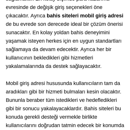
evresinde de değişik giriş seçenekleri öne
çıkacaktır. Ayrıca
bahis siteleri mobil giriş adresi
de bu evrede son derecede ideal bir çözüm önerisi
sunacaktır. En kolay yoldan bahis deneyimini
yaşamak isteyen herkes için en uygun standartları
sağlamaya da devam edecektir. Ayrıca her bir
kullanıcının bekledikleri gibi hizmetleri
yakalamalarında da destek sağlayacaktır.
Mobil giriş adresi hususunda kullanıcıların tam da
aradıkları gibi bir hizmeti bulmaları kesin olacaktır.
Bununla beraber tüm istedikleri ve hedefledikleri
gibi bir sonucu yakalayacaklardır. Bahis siteleri bu
konuda gerekli desteği vermekle birlikte
kullanıcılarını doğrudan tatmin edecek bir konumda