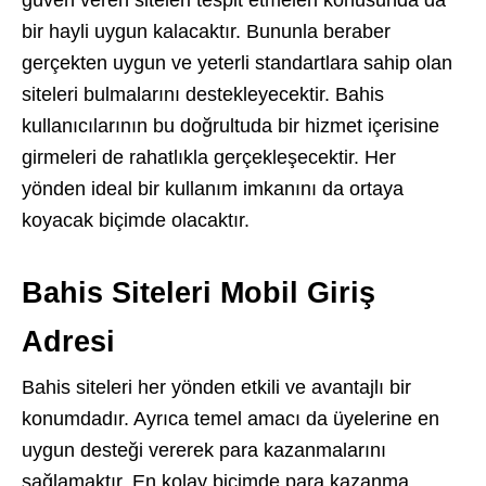
bir hayli uygun kalacaktır. Bununla beraber
gerçekten uygun ve yeterli standartlara sahip olan
siteleri bulmalarını destekleyecektir. Bahis
kullanıcılarının bu doğrultuda bir hizmet içerisine
girmeleri de rahatlıkla gerçekleşecektir. Her
yönden ideal bir kullanım imkanını da ortaya
koyacak biçimde olacaktır.
Bahis Siteleri Mobil Giriş
Adresi
Bahis siteleri her yönden etkili ve avantajlı bir
konumdadır. Ayrıca temel amacı da üyelerine en
uygun desteği vererek para kazanmalarını
sağlamaktır. En kolay biçimde para kazanma