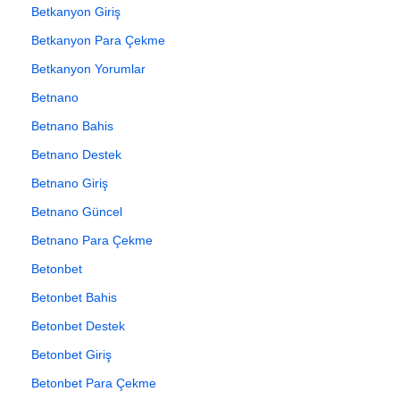
Betkanyon Giriş
Betkanyon Para Çekme
Betkanyon Yorumlar
Betnano
Betnano Bahis
Betnano Destek
Betnano Giriş
Betnano Güncel
Betnano Para Çekme
Betonbet
Betonbet Bahis
Betonbet Destek
Betonbet Giriş
Betonbet Para Çekme