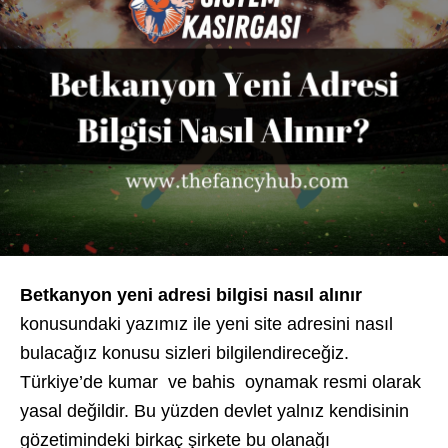
Betkanyon yeni adresi bilgisi nasıl alınır
konusundaki yazımız ile yeni site adresini nasıl
bulacağız konusu sizleri bilgilendireceğiz.
Türkiye’de kumar ve bahis oynamak resmi olarak
yasal değildir. Bu yüzden devlet yalnız kendisinin
gözetimindeki birkaç şirkete bu olanağı