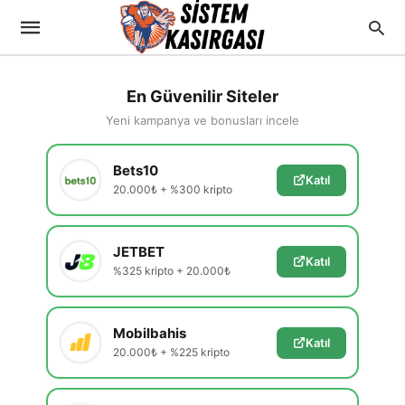
En Güvenilir Siteler
Yeni kampanya ve bonusları incele
Bets10
Katıl
20.000₺ + %300 kripto
JETBET
Katıl
%325 kripto + 20.000₺
Mobilbahis
Katıl
20.000₺ + %225 kripto