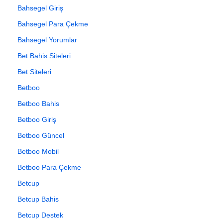
Bahsegel Giriş
Bahsegel Para Çekme
Bahsegel Yorumlar
Bet Bahis Siteleri
Bet Siteleri
Betboo
Betboo Bahis
Betboo Giriş
Betboo Güncel
Betboo Mobil
Betboo Para Çekme
Betcup
Betcup Bahis
Betcup Destek