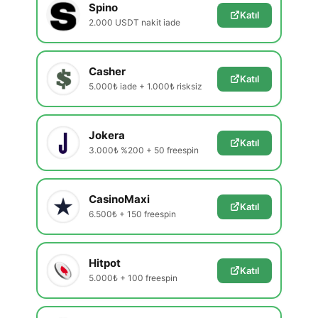
Spino
Katıl
2.000 USDT nakit iade
Casher
Katıl
5.000₺ iade + 1.000₺ risksiz
Jokera
Katıl
3.000₺ %200 + 50 freespin
CasinoMaxi
Katıl
6.500₺ + 150 freespin
Hitpot
Katıl
5.000₺ + 100 freespin