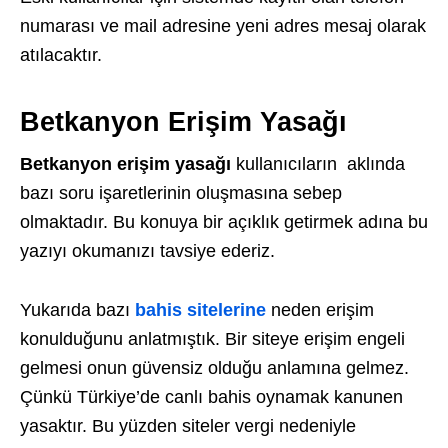
numarası ve mail adresine yeni adres mesaj olarak
atılacaktır.
Betkanyon Erişim Yasağı
Betkanyon erişim yasağı
kullanıcıların aklında
bazı soru işaretlerinin oluşmasına sebep
olmaktadır. Bu konuya bir açıklık getirmek adına bu
yazıyı okumanızı tavsiye ederiz.
Yukarıda bazı
bahis sitelerine
neden erişim
konulduğunu anlatmıştık. Bir siteye erişim engeli
gelmesi onun güvensiz olduğu anlamına gelmez.
Çünkü Türkiye’de canlı bahis oynamak kanunen
yasaktır. Bu yüzden siteler vergi nedeniyle