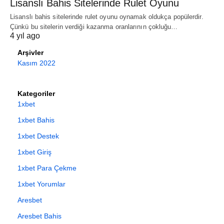
Lisanslı Bahis Sitelerinde Rulet Oyunu
Lisanslı bahis sitelerinde rulet oyunu oynamak oldukça popülerdir.
Çünkü bu sitelerin verdiği kazanma oranlarının çokluğu…
4 yıl ago
Arşivler
Kasım 2022
Kategoriler
1xbet
1xbet Bahis
1xbet Destek
1xbet Giriş
1xbet Para Çekme
1xbet Yorumlar
Aresbet
Aresbet Bahis