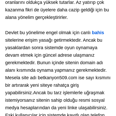
oranlarını oldukça yüksek tutarlar. Az yatırıp çok
kazanma fikri de üyelere daha cazip geldiği için bu
alana yönelim gerçekleştirirler.
Devlet bu yönelime engel olmak için canlı
bahis
sitelerine erişim yasağı getirmektedir. Ancak bu
yasaklardan sonra sistemde oyun oynamaya
devam etmek için güncel adrese ulaşmanız
gerekmektedir. Bunun içinde sitenin domain adı
alanı kısmında oynama yapmanız gerekmektedir.
Mesela site adı betkanyon509.com ise sayı kısmını
bir artırarak yeni siteye rahatça giriş
yapabilirsiniz.Ancak bu tarz işlemlerle uğraşmak
istemiyorsanız sitenin sahip olduğu resmi sosyal
medya hesaplarından da yeni linke ulaşabilirsiniz.
Eski kullanıcılar için sistemde kayıtlı olan telefon