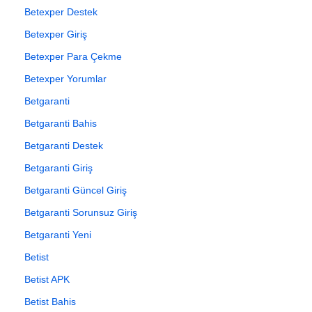
Betexper Destek
Betexper Giriş
Betexper Para Çekme
Betexper Yorumlar
Betgaranti
Betgaranti Bahis
Betgaranti Destek
Betgaranti Giriş
Betgaranti Güncel Giriş
Betgaranti Sorunsuz Giriş
Betgaranti Yeni
Betist
Betist APK
Betist Bahis