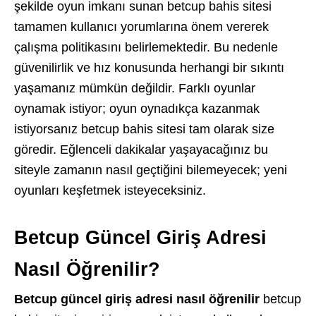
şekilde oyun imkanı sunan betcup bahis sitesi
tamamen kullanıcı yorumlarına önem vererek
çalışma politikasını belirlemektedir. Bu nedenle
güvenilirlik ve hız konusunda herhangi bir sıkıntı
yaşamanız mümkün değildir. Farklı oyunlar
oynamak istiyor; oyun oynadıkça kazanmak
istiyorsanız betcup bahis sitesi tam olarak size
göredir. Eğlenceli dakikalar yaşayacağınız bu
siteyle zamanın nasıl geçtiğini bilemeyecek; yeni
oyunları keşfetmek isteyeceksiniz.
Betcup Güncel Giriş Adresi
Nasıl Öğrenilir?
Betcup güncel giriş adresi nasıl öğrenilir
betcup