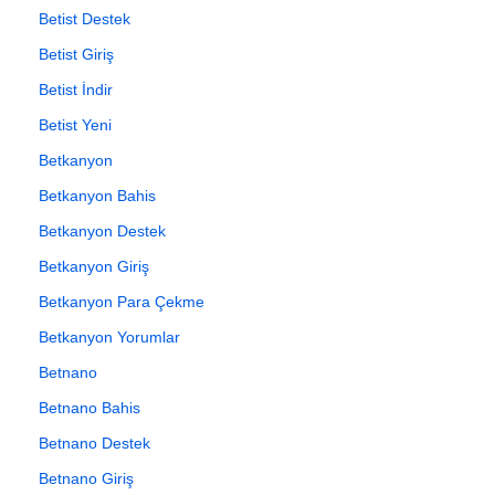
Betist Destek
Betist Giriş
Betist İndir
Betist Yeni
Betkanyon
Betkanyon Bahis
Betkanyon Destek
Betkanyon Giriş
Betkanyon Para Çekme
Betkanyon Yorumlar
Betnano
Betnano Bahis
Betnano Destek
Betnano Giriş