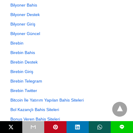
Bilyoner Bahis
Bilyoner Destek
Bilyoner Giriş
Bilyoner Güncel
Birebin
Birebin Bahis
Birebin Destek
Birebin Giriş
Birebin Telegram
Birebin Twitter
Bitcoin İle Yatırım Yapılan Bahis Siteleri
Bol Kazançlı Bahis Siteleri
Bonus Veren Bahis Siteleri
L
Bonus Veren İddaa Siteleri