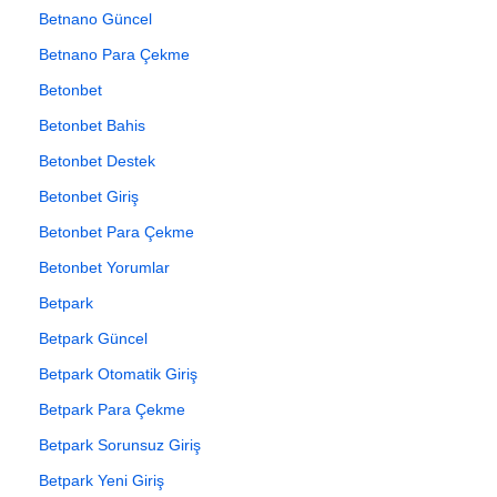
Betnano Güncel
Betnano Para Çekme
Betonbet
Betonbet Bahis
Betonbet Destek
Betonbet Giriş
Betonbet Para Çekme
Betonbet Yorumlar
Betpark
Betpark Güncel
Betpark Otomatik Giriş
Betpark Para Çekme
Betpark Sorunsuz Giriş
Betpark Yeni Giriş