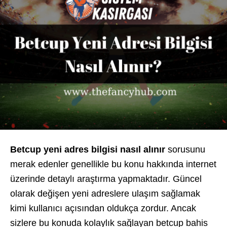
Betcup yeni adres bilgisi nasıl alınır
sorusunu
merak edenler genellikle bu konu hakkında internet
üzerinde detaylı araştırma yapmaktadır. Güncel
olarak değişen yeni adreslere ulaşım sağlamak
kimi kullanıcı açısından oldukça zordur. Ancak
sizlere bu konuda kolaylık sağlayan betcup bahis