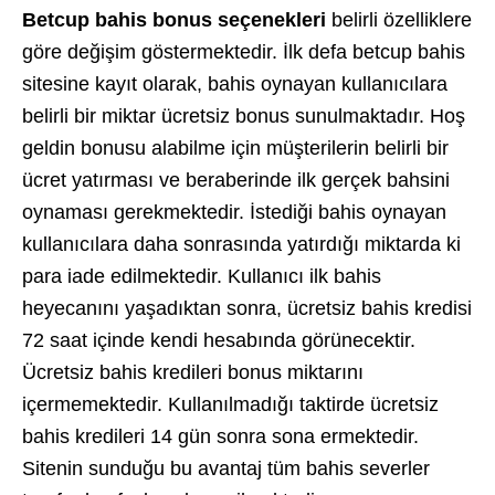
Betcup bahis bonus seçenekleri
belirli özelliklere
göre değişim göstermektedir. İlk defa betcup bahis
sitesine kayıt olarak, bahis oynayan kullanıcılara
belirli bir miktar ücretsiz bonus sunulmaktadır. Hoş
geldin bonusu alabilme için müşterilerin belirli bir
ücret yatırması ve beraberinde ilk gerçek bahsini
oynaması gerekmektedir. İstediği bahis oynayan
kullanıcılara daha sonrasında yatırdığı miktarda ki
para iade edilmektedir. Kullanıcı ilk bahis
heyecanını yaşadıktan sonra, ücretsiz bahis kredisi
72 saat içinde kendi hesabında görünecektir.
Ücretsiz bahis kredileri bonus miktarını
içermemektedir. Kullanılmadığı taktirde ücretsiz
bahis kredileri 14 gün sonra sona ermektedir.
Sitenin sunduğu bu avantaj tüm bahis severler