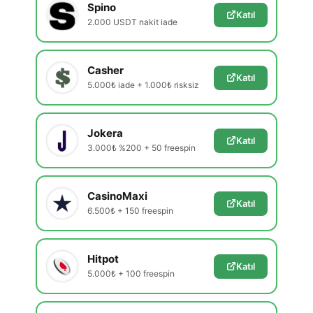
Spino
Katıl
2.000 USDT nakit iade
Casher
Katıl
5.000₺ iade + 1.000₺ risksiz
Jokera
Katıl
3.000₺ %200 + 50 freespin
CasinoMaxi
Katıl
6.500₺ + 150 freespin
Hitpot
Katıl
5.000₺ + 100 freespin