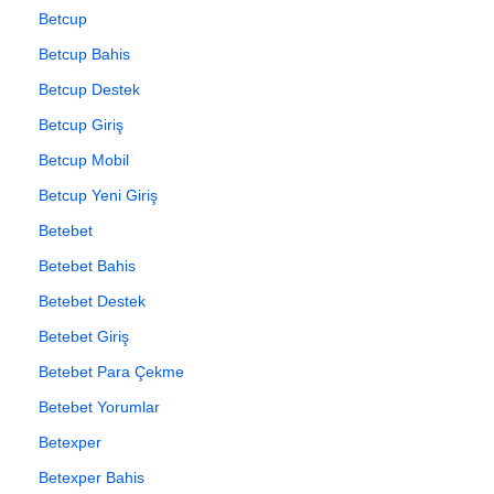
Betcup
Betcup Bahis
Betcup Destek
Betcup Giriş
Betcup Mobil
Betcup Yeni Giriş
Betebet
Betebet Bahis
Betebet Destek
Betebet Giriş
Betebet Para Çekme
Betebet Yorumlar
Betexper
Betexper Bahis