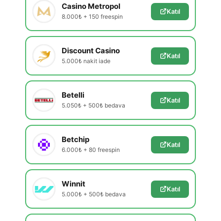
Casino Metropol
Katıl
8.000₺ + 150 freespin
Discount Casino
Katıl
5.000₺ nakit iade
Betelli
Katıl
5.050₺ + 500₺ bedava
Betchip
Katıl
6.000₺ + 80 freespin
Winnit
Katıl
5.000₺ + 500₺ bedava